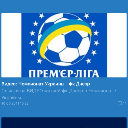
Видео: Чемпионат Украины - фк Днепр
Ссылки на ВИДЕО матчей фк Днепр в Чемпионате
Украины.
10.06.2011 15:22
11