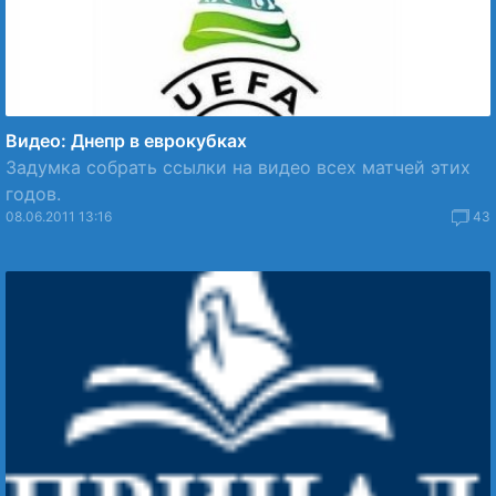
Видео: Днепр в еврокубках
Задумка собрать ссылки на видео всех матчей этих
годов.
08.06.2011 13:16
43