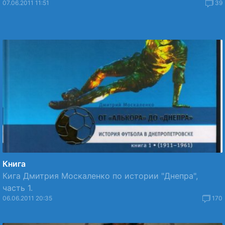
07.06.2011 11:51
39
Книга
Кига Дмитрия Москаленко по истории "Днепра",
часть 1.
06.06.2011 20:35
170