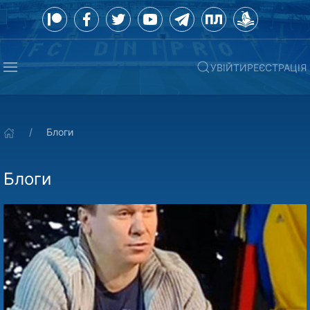
УВІЙТИ
РЕЄСТРАЦІЯ
Блоги
Блоги