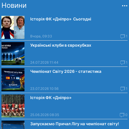
Новини
Історія ФК «Дніпро» Сьогодні
Вчора, 09:33
1
Українські клуби в єврокубках
24.07.2026 11:44
1
Чемпіонат Світу 2026 - статистика
23.07.2026 10:56
1
Історія ФК «Дніпро»
25.06.2026 08:35
0
Запускаємо Причал Лігу на чемпіонат світу!