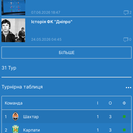
07.06.2026 18:47
2
Історія ФК "Дніпро"
24.05.2026 04:45
0
БІЛЬШЕ
31 Тур
Турнірна таблиця
Команда
І
О
Ф
1
Шахтар
1
3
2
Карпати
1
3