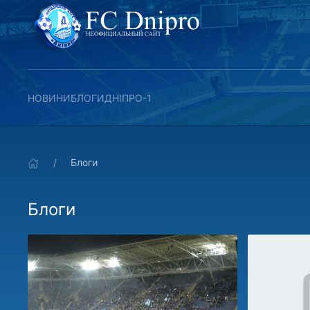
НОВИНИ
БЛОГИ
ДНІПРО-1
Блоги
Блоги