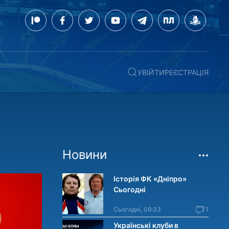
УВІЙТИ
РЕЄСТРАЦІЯ
Новини
Історія ФК «Дніпро»
Сьогодні
Сьогодні, 09:33
1
Українські клуби в