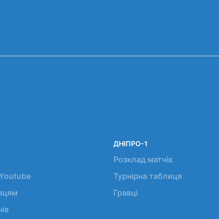
ДНІПРО-1
Розклад матчів
 Youtube
Турнірна таблиця
авцям
Гравці
чів