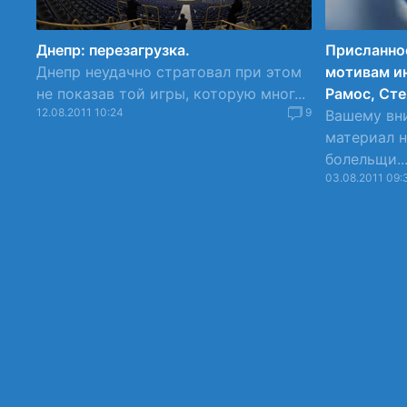
Днепр: перезагрузка.
Присланно
Днепр неудачно стратовал при этом
мотивам ин
не показав той игры, которую мног...
Рамос, Сте
12.08.2011 10:24
9
Вашему вн
материал н
болельщи..
03.08.2011 09: