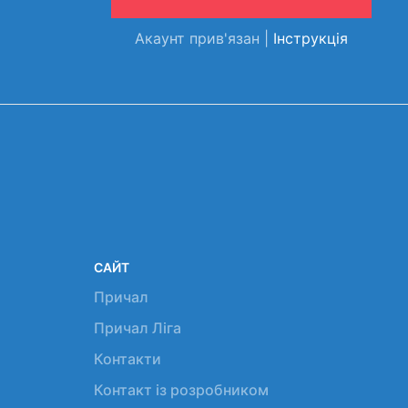
Акаунт прив'язан |
Інструкція
САЙТ
Причал
Причал Ліга
Контакти
Контакт із розробником