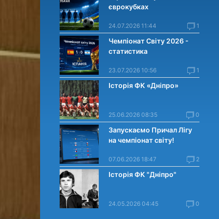
єврокубках
24.07.2026 11:44
1
Чемпіонат Світу 2026 -
статистика
23.07.2026 10:56
1
Історія ФК «Дніпро»
25.06.2026 08:35
0
Запускаємо Причал Лігу
на чемпіонат світу!
07.06.2026 18:47
2
Історія ФК "Дніпро"
24.05.2026 04:45
0