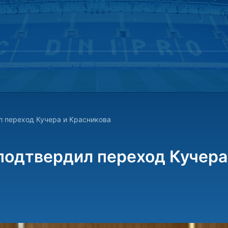
 переход Кучера и Красникова
подтвердил переход Кучера