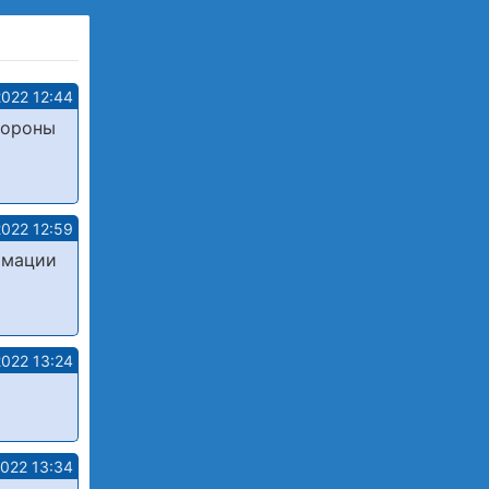
2022 12:44
тороны
2022 12:59
рмации
2022 13:24
2022 13:34