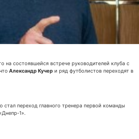
то на состоявшейся встрече руководителей клуба с
что
Александр Кучер
и ряд футболистов переходят в
ю стал переход главного тренера первой команды
«Днепр-1».