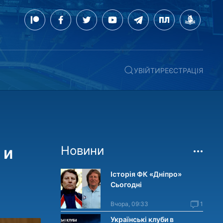
УВІЙТИ
РЕЄСТРАЦІЯ
 и
Новини
Історія ФК «Дніпро»
Сьогодні
Вчора, 09:33
1
Українські клуби в