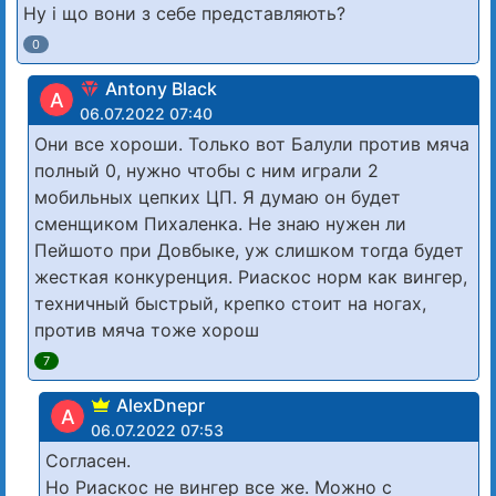
Ну і що вони з себе представляють?
0
Antony Black
A
06.07.2022 07:40
Они все хороши. Только вот Балули против мяча
полный 0, нужно чтобы с ним играли 2
мобильных цепких ЦП. Я думаю он будет
сменщиком Пихаленка. Не знаю нужен ли
Пейшото при Довбыке, уж слишком тогда будет
жесткая конкуренция. Риаскос норм как вингер,
техничный быстрый, крепко стоит на ногах,
против мяча тоже хорош
7
AlexDnepr
A
06.07.2022 07:53
Согласен.
Но Риаскос не вингер все же. Можно с