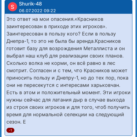
Shurik-48
S
06.07.2022 09:22
Это ответ на мои опасения.«Красников
заинтересован в приходе этих игроков».
Заинтересован в пользу кого? Если в пользу
Днепра-1, то это не была бы аренда.Красников
готовит базу для возрождения Металлиста и он
выбрал наш клуб для реализации своих планов.
Сколько волка не корми, он всё равно в лес
смотрит. Согласен и с тем, что Красников может
приносить пользу и Днепру-1, но до тех пор, пока
они не пересекутся с интересами харьковчан.
Есть в этом и положительный момент. Эти игроки
нужны сейчас для латания дыр в случае выхода
из строя своих игроков и для того, чтоб получить
время для нормальной селекции на следующий
сезон. Е
-1