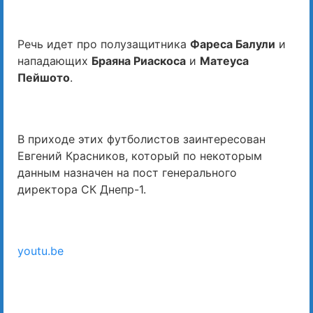
Речь идет про полузащитника
Фареса Балули
и
нападающих
Браяна Риаскоса
и
Матеуса
Пейшото
.
В приходе этих футболистов заинтересован
Евгений Красников, который по некоторым
данным назначен на пост генерального
директора СК Днепр-1.
youtu.be