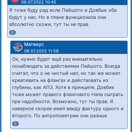
06.07.2022 10:45
Я тоже буду рад если Пейшото и Довбык оба
будут у нас. Но в плане функционала они
абсолютно схожи, тут ты не прав
0
Матвеус
06.07.2022 11:58
Ок, нужно будет ещё раз внимательно
понаблюдать за действиями Пейшото. Всегда
считал, что о не чистый нап, но так же может
креативить на флангах и действовать из
глубины, как АПЗ. Хотя в принципе, Довбик
тоже может правого флангового Напа сыграть
при надобности. Возможно, тут ты прав. Я
наверное скорее имел ввиду фактуру одного и
второго. По антропометрии они разные
0