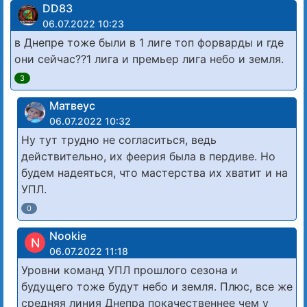
DD83
06.07.2022 10:23
в Днепре тоже были в 1 лиге топ форварды и где
они сейчас??1 лига и премьер лига небо и земля.
3
Матвеус
06.07.2022 10:32
Ну тут трудно не согласиться, ведь
действительно, их феерия была в пердиве. Но
будем надеяться, что мастерства их хватит и на
УПЛ.
0
Nookie
N
06.07.2022 11:18
Уровни команд УПЛ прошлого сезона и
будущего тоже будут небо и земля. Плюс, все же
средняя линия Днепра покачественнее чем у