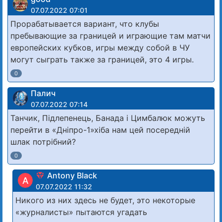
07.07.2022 07:01
Прорабатывается вариант, что клубы
пребывающие за границей и играющие там матчи
европейских кубков, игры между собой в ЧУ
могут сыграть также за границей, это 4 игры.
0
Палич
07.07.2022 07:14
Танчик, Підлепенець, Банада і Цимбалюк можуть
перейти в «Дніпро-1»хіба нам цей посередній
шлак потрібний?
0
Antony Black
A
07.07.2022 11:32
Никого из них здесь не будет, это некоторые
«журналисты» пытаются угадать