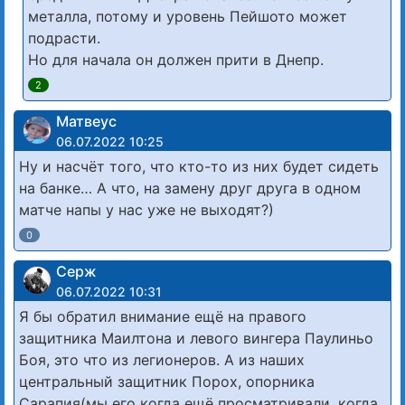
металла, потому и уровень Пейшото может
подрасти.
Но для начала он должен прити в Днепр.
2
Матвеус
06.07.2022 10:25
Ну и насчёт того, что кто-то из них будет сидеть
на банке… А что, на замену друг друга в одном
матче напы у нас уже не выходят?)
0
Серж
06.07.2022 10:31
Я бы обратил внимание ещё на правого
защитника Маилтона и левого вингера Паулиньо
Боя, это что из легионеров. А из наших
центральный защитник Порох, опорника
Сарапия(мы его когда ещё просматривали, когда