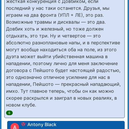
жёсткая конкуренция с Довбиком, если
последний у нас таки останется. Друзья, мы
играем на два фронта (УПЛ + ЛЕ), это раз.
Возможные травмы и дисквалы — это два.
Довбик хоть и железный, но тоже должен
отдыхать, это три. Ну и четвертое — это
абсолютно разноплановые напы, и в перспективе
могут вообще находиться оба на поле, из этого
дуэта может выйти убийственная машина в
нападении, поэтому лично для меня заключение
договора с Пейшото будет настоящей радостью,
это однозначно отличное усиление для нас в
нападении, Пейшото — прекрасный нападающий,
имхо. Тут главное теперь, чтобы он как можно
скорее раскрылся и заиграл в новых реалиях, в
новом клубе.
6
Antony Black
A