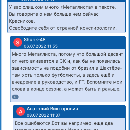
У вас слишком много «Металлиста» в тексте.
Вы говорите о нем больше чем сейчас
Красников.
Освободите себя от странной конспирологии.
Shurik-48
S
06.07.2022 11:55
Много Металлиста, потому что большой десант
от него вливается в СК и, как бы не появилась
зависимость на подобии от бразил в Шахтёре-
там хоть только футболисты, а здесь ещё и
внедрение в руководство, и ГТ. Вспомните мои
слова в конце сезона, а может быть и раньше.
0
Анатолий Викторович
А
08.07.2022 11:37
Все ошибаются.Вот вы например, еще два
месяца назад считали Йови чесным