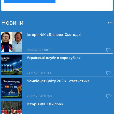
Новини
Історія ФК «Дніпро» Сьогодні
06.08.2026 09:33
1
Українські клуби в єврокубках
24.07.2026 11:44
1
Чемпіонат Світу 2026 - статистика
23.07.2026 10:56
1
Історія ФК «Дніпро»