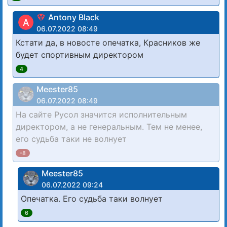
Antony Black
A
06.07.2022 08:49
Кстати да, в новосте опечатка, Красников же
будет спортивным директором
4
Meester85
06.07.2022 08:49
На сайте Русол значится исполнительным
директором, а не генеральным. Тем не менее,
его судьба таки не волнует
-8
Meester85
06.07.2022 09:24
Опечатка. Его судьба таки волнует
6