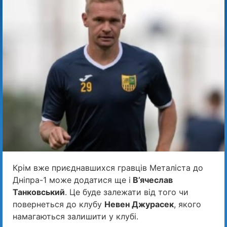
Крім вже приєднавшихся гравців Металіста до
Дніпра-1 може додатися ще і
В’ячеслав
Танковський
. Це буде залежати від того чи
повернеться до клубу
Невен Джурасек
, якого
намагаються залишити у клубі.