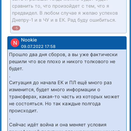
сравнить то, что произойдет с тем, что я
предвидел. В любом случае я желаю успехов
Днепру-1 и в ЧУ и в ЕК. Рад буду ошибиться.
-5
Nookie
N
09.07.2022 17:58
Прошло два дня сборов, а вы уже фактически
решили что все плохо и никого толкового не
будет.
.
Ситуация до начала ЕК и ПЛ ещё много раз
изменится, будет много информации о
трансферах, какая-то часть из которых может
не состояться. Но так каждые полгода
происходит.
.
Сейчас идёт война и она меняет условия