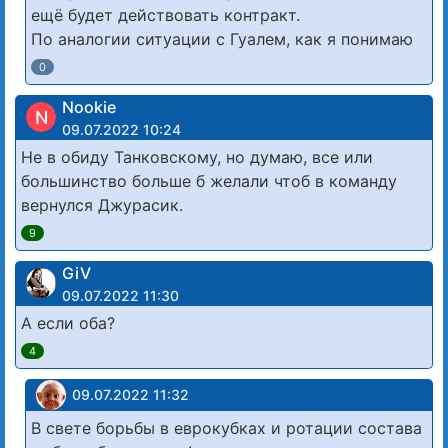
ещё будет действовать контракт.
По аналогии ситуации с Гуалем, как я понимаю
0
Nookie
N
09.07.2022 10:24
Не в обиду Танковскому, но думаю, все или
большинство больше б желали чтоб в команду
вернулся Джурасик.
9
GiV
09.07.2022 11:30
А если оба?
4
09.07.2022 11:32
В свете борьбы в еврокубках и ротации состава