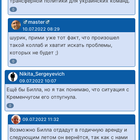
трансферной политики для украинских команд.
0
master
10.07.2022 08:29
шурик, прими уже тот факт, что произошел
такой коллаб и хватит искать проблемы,
которых не будет ;)
0
Nikita_Sergeyevich
09.07.2022 10:07
Ещё бы Билла, но я так понимаю, что ситуация с
Кременчугом его отпугнула.
0
09.07.2022 11:32
Возможно Билла отдадут в годичную аренду и
следующим летом он вернётся, так как с нами