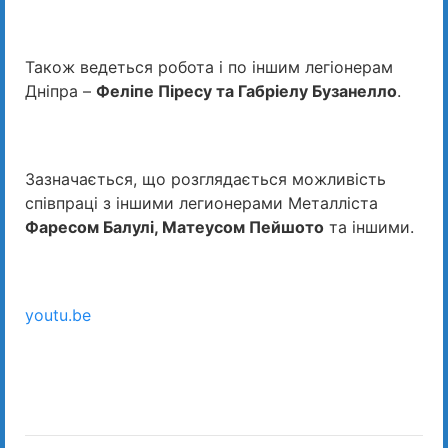
Також ведеться робота і по іншим легіонерам
Дніпра –
Феліпе Піресу та Габріелу Бузанелло
.
Зазначається, що розглядається можливість
співпраці з іншими легионерами Металліста
Фаресом Балулі, Матеусом Пейшото
та іншими.
youtu.be