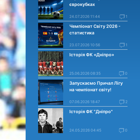
єврокубках
24.07.2026 11:44
1
Чемпіонат Світу 2026 -
статистика
23.07.2026 10:56
1
Історія ФК «Дніпро»
25.06.2026 08:35
0
Запускаємо Причал Лігу
на чемпіонат світу!
07.06.2026 18:47
2
Історія ФК "Дніпро"
24.05.2026 04:45
0