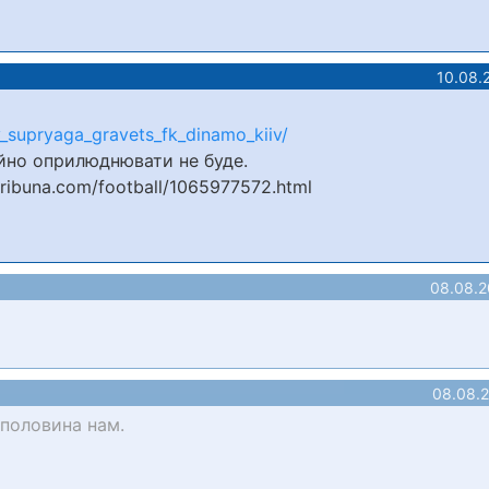
10.08.
_supryaga_gravets_fk_dinamo_kiiv/
ійно оприлюднювати не буде.
ribuna.com/football/1065977572.html
08.08.2
08.08.
половина нам.