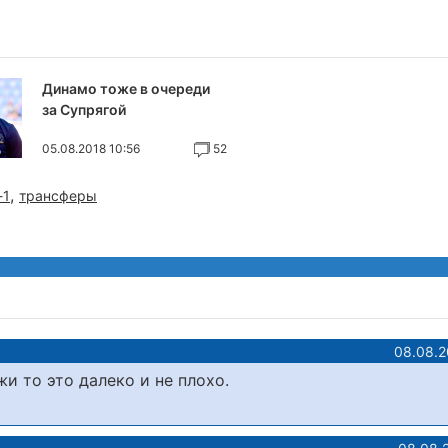
Динамо тоже в очереди
за Супрягой
05.08.2018 10:56
52
,
-1
трансферы
08.08.2
и то это далеко и не плохо.