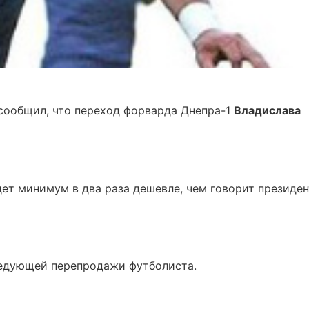
сообщил, что переход форварда Днепра-1
Владислава
дет минимум в два раза дешевле, чем говорит президен
ледующей перепродажи футболиста.