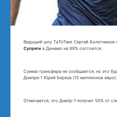
Ведущий шоу
Сергей Болотников 
ТаТоТаке
Супряги
в Динамо на 99% состоится.
Сумма трансфера не сообщается, но это бу
Днепра-1 Юрий Береза (15 миллионов евро).
Отмечается, что Днепр-1 получит 50% от с