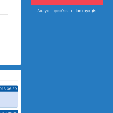
Акаунт прив'язан |
Інструкція
018 06:39