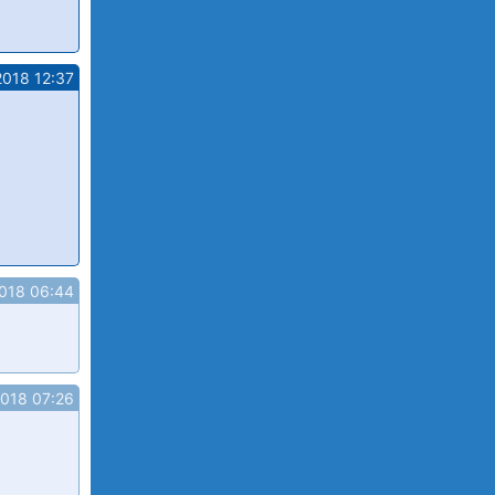
2018 12:37
018 06:44
2018 07:26