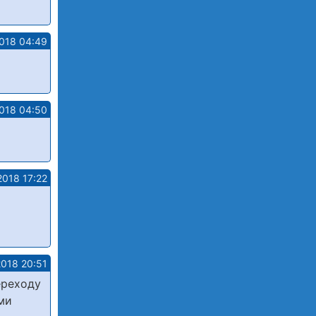
018 04:49
018 04:50
2018 17:22
2018 20:51
ереходу
ми