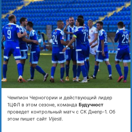
Чемпион Черногории и действующий лидер
1ЦФЛ в этом сезоне, команда
Будучност
проведет контрольный матч с СК Днепр-1. Об
этом пишет сайт
.
Vijesti