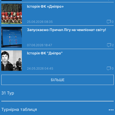
Історія ФК «Дніпро»
25.06.2026 08:35
0
Запускаємо Причал Лігу на чемпіонат світу!
07.06.2026 18:47
2
Історія ФК "Дніпро"
24.05.2026 04:45
0
БІЛЬШЕ
31 Тур
Турнірна таблиця