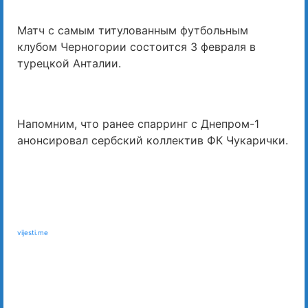
Матч с самым титулованным футбольным
клубом Черногории состоится 3 февраля в
турецкой Анталии.
Напомним, что ранее спарринг с Днепром-1
анонсировал сербский коллектив ФК Чукарички.
vijesti.me