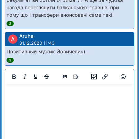
нагода переглянути балканських гравців, при
тому що і трансфери анонсовані саме такі.
3
Aruha
A
31.12.2020 11:43
Позитивный мужик Йовичевич)
3