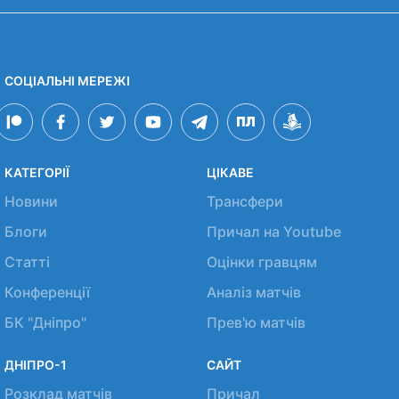
СОЦІАЛЬНІ МЕРЕЖІ
КАТЕГОРІЇ
ЦІКАВЕ
Новини
Трансфери
Блоги
Причал на Youtube
Статті
Оцінки гравцям
Конференції
Аналіз матчів
БК "Дніпро"
Прев'ю матчів
ДНІПРО-1
САЙТ
Розклад матчів
Причал