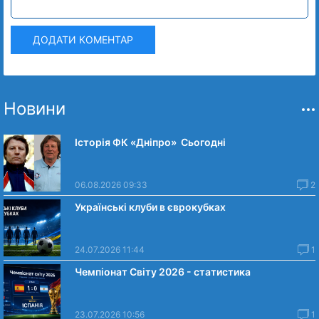
ДОДАТИ КОМЕНТАР
Новини
Історія ФК «Дніпро» Сьогодні
06.08.2026 09:33
2
Українські клуби в єврокубках
24.07.2026 11:44
1
Чемпіонат Світу 2026 - статистика
23.07.2026 10:56
1