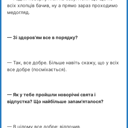
всіх хлопців бачив, ну а прямо зараз проходимо
медогляд.
— Зі здоров’ям все в порядку?
— Так, все добре. Більше навіть скажу, що у всіх
все добре (посміхається).
— Як у тебе пройшли новорічні свята і
відпустка? Що найбільше запам’яталося?
— В цілому все добре: відпочив,