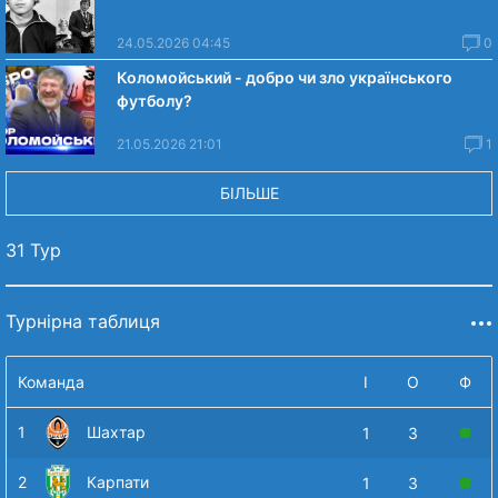
24.05.2026 04:45
0
Коломойський - добро чи зло українського
футболу?
21.05.2026 21:01
1
БІЛЬШЕ
31 Тур
Турнірна таблиця
Команда
І
О
Ф
1
Шахтар
1
3
2
Карпати
1
3