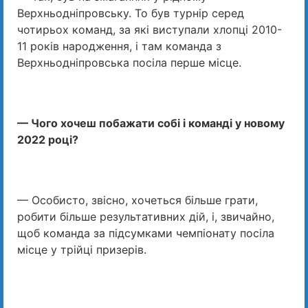
Верхньодніпровську. То був турнір серед
чотирьох команд, за які виступали хлопці 2010-
11 років народження, і там команда з
Верхньодніпровська посіла перше місце.
— Чого хочеш побажати собі і команді у новому
2022 році?
— Особисто, звісно, хочеться більше грати,
робити більше результативних дій, і, звичайно,
щоб команда за підсумками чемпіонату посіла
місце у трійці призерів.