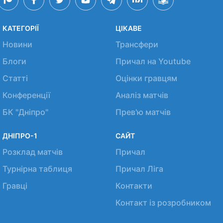
КАТЕГОРІЇ
ЦІКАВЕ
Новини
Трансфери
Блоги
Причал на Youtube
Статті
Оцінки гравцям
Конференції
Аналіз матчів
БК "Дніпро"
Прев'ю матчів
ДНІПРО-1
САЙТ
Розклад матчів
Причал
Турнірна таблиця
Причал Ліга
Гравці
Контакти
Контакт із розробником