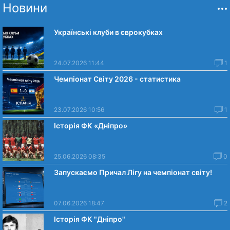
Новини
Українські клуби в єврокубках
24.07.2026 11:44
1
Чемпіонат Світу 2026 - статистика
23.07.2026 10:56
1
Історія ФК «Дніпро»
25.06.2026 08:35
0
Запускаємо Причал Лігу на чемпіонат світу!
07.06.2026 18:47
2
Історія ФК "Дніпро"