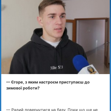
— Єгоре, з яким настроєм приступаєш до
зимової роботи?
— Радий повернутися на базу. Поки що ще не