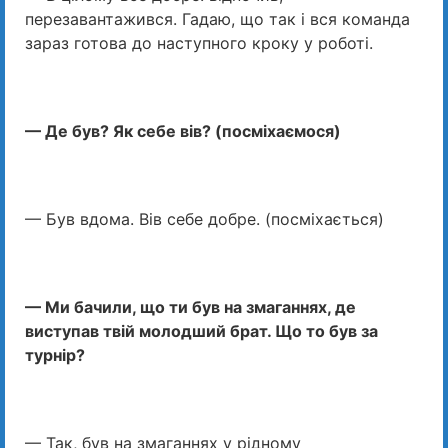
перезавантажився. Гадаю, що так і вся команда
зараз готова до наступного кроку у роботі.
— Де був? Як себе вів? (посміхаємося)
— Був вдома. Вів себе добре. (посміхається)
— Ми бачили, що ти був на змаганнях, де
виступав твій молодший брат. Що то був за
турнір?
— Так, був на змаганнях у рідному