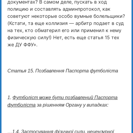
документах? В самом деле, пускать в ход
полицию и составлять админпротокол, как
советуют некоторые особо вумные болельщики?
(Кстати, та еще коллизия — арбитр подает в суд
на тех, кто обматерил его или применил к нему
физическую силу!) Нет, есть еще статья 15 тех
же ДУ ФФУ».
Статья 15. Позбавлення Паспорта футболіста
1.
Футболіст може бути позбавлений Паспорта
футболіста
за рішенням Органу у випадках:
…1.4. Застосування фізичної сили, нецензурної