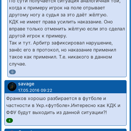
По сути получается ситуация аналогичная той,
когда к примеру игрок на поле отрывает
другому ногу а судья за это даёт жёлтую.
КДК не имеет права усилить наказание. Оно
вправе только отменить жёлтую если это сделал
другой игрок к примеру.
Так и тут. Арбитр зафиксировал нарушение,
занёс его в протокол, но наказание применил
такое как применил. Т.е. никакого в данном
случае.
0
savage
17.05.2016 09:22
Франков хорошо разбирается в футболе и
частности в Укр.«футболе».Интересно как КДК и
ФФУ будут выходить из данной ситуации?!
4