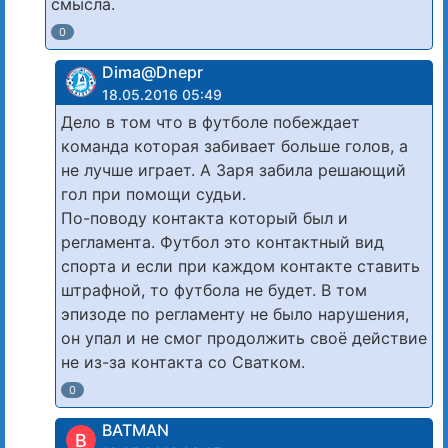
смысла.
0
Dima@Dnepr
18.05.2016 05:49
Дело в том что в футболе побеждает
команда которая забивает больше голов, а
не лучше играет. А Заря забила решающий
гол при помощи судьи.
По-поводу контакта который был и
регламента. Футбол это контактный вид
спорта и если при каждом контакте ставить
штрафной, то футбола не будет. В том
эпизоде по регламенту не было нарушения,
он упал и не смог продолжить своё действие
не из-за контакта со Сватком.
0
BATMAN
B