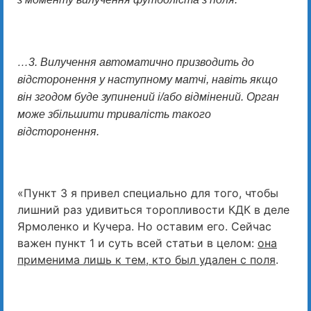
…3. Вилучення автоматично призводить до
відсторонення у наступному матчі, навіть якщо
він згодом буде зупинений і/або відмінений. Орган
може збільшити тривалість такого
відсторонення.
«Пункт 3 я привел специально для того, чтобы
лишний раз удивиться торопливости КДК в деле
Ярмоленко и Кучера. Но оставим его. Сейчас
важен пункт 1 и суть всей статьи в целом:
она
применима лишь к тем, кто был удален с поля
.