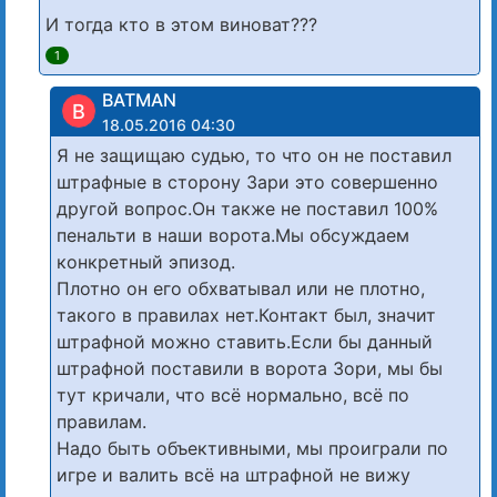
И тогда кто в этом виноват???
1
BATMAN
B
18.05.2016 04:30
Я не защищаю судью, то что он не поставил
штрафные в сторону Зари это совершенно
другой вопрос.Он также не поставил 100%
пенальти в наши ворота.Мы обсуждаем
конкретный эпизод.
Плотно он его обхватывал или не плотно,
такого в правилах нет.Контакт был, значит
штрафной можно ставить.Если бы данный
штрафной поставили в ворота Зори, мы бы
тут кричали, что всё нормально, всё по
правилам.
Надо быть объективными, мы проиграли по
игре и валить всё на штрафной не вижу