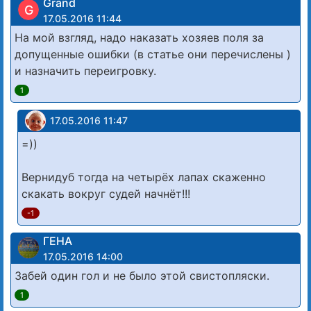
Grand
G
17.05.2016 11:44
На мой взгляд, надо наказать хозяев поля за
допущенные ошибки (в статье они перечислены )
и назначить переигровку.
1
17.05.2016 11:47
=))
Вернидуб тогда на четырёх лапах скаженно
скакать вокруг судей начнёт!!!
-1
ГЕНА
17.05.2016 14:00
Забей один гол и не было этой свистопляски.
1