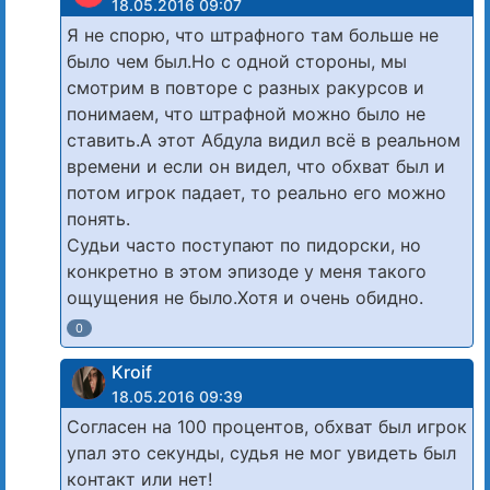
18.05.2016 09:07
Я не спорю, что штрафного там больше не
было чем был.Но с одной стороны, мы
смотрим в повторе с разных ракурсов и
понимаем, что штрафной можно было не
ставить.А этот Абдула видил всё в реальном
времени и если он видел, что обхват был и
потом игрок падает, то реально его можно
понять.
Судьи часто поступают по пидорски, но
конкретно в этом эпизоде у меня такого
ощущения не было.Хотя и очень обидно.
0
Kroif
18.05.2016 09:39
Согласен на 100 процентов, обхват был игрок
упал это секунды, судья не мог увидеть был
контакт или нет!