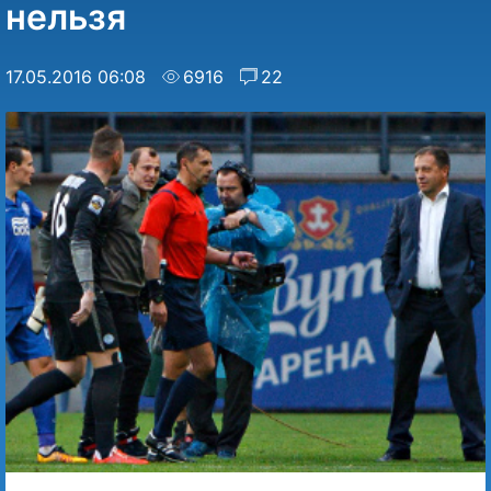
нельзя
17.05.2016 06:08
6916
22