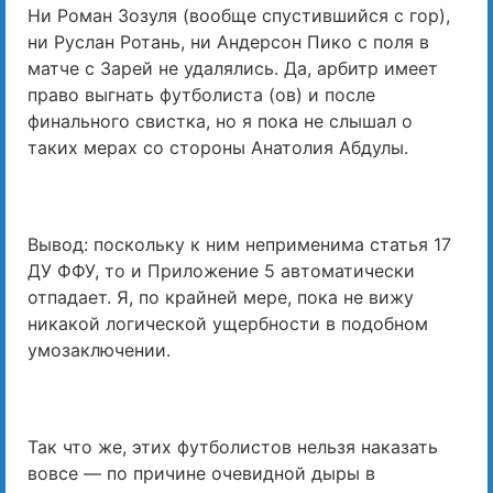
Ни Роман Зозуля (вообще спустившийся с гор),
ни Руслан Ротань, ни Андерсон Пико с поля в
матче с Зарей не удалялись. Да, арбитр имеет
право выгнать футболиста (ов) и после
финального свистка, но я пока не слышал о
таких мерах со стороны Анатолия Абдулы.
Вывод: поскольку к ним неприменима статья 17
ДУ ФФУ, то и Приложение 5 автоматически
отпадает. Я, по крайней мере, пока не вижу
никакой логической ущербности в подобном
умозаключении.
Так что же, этих футболистов нельзя наказать
вовсе — по причине очевидной дыры в