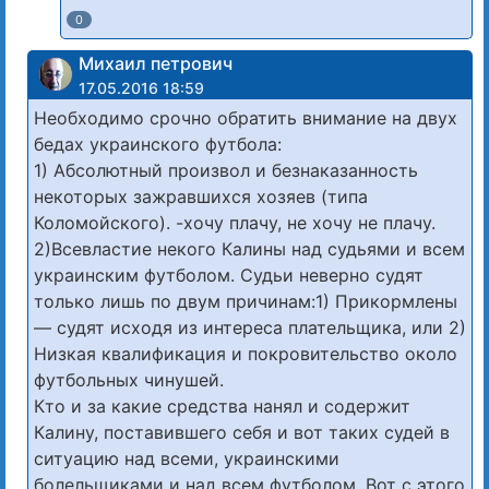
0
Михаил петрович
17.05.2016 18:59
Необходимо срочно обратить внимание на двух
бедах украинского футбола:
1) Абсолютный произвол и безнаказанность
некоторых зажравшихся хозяев (типа
Коломойского). -хочу плачу, не хочу не плачу.
2)Всевластие некого Калины над судьями и всем
украинским футболом. Судьи неверно судят
только лишь по двум причинам:1) Прикормлены
— судят исходя из интереса плательщика, или 2)
Низкая квалификация и покровительство около
футбольных чинушей.
Кто и за какие средства нанял и содержит
Калину, поставившего себя и вот таких судей в
ситуацию над всеми, украинскими
болельщиками и над всем футболом. Вот с этого