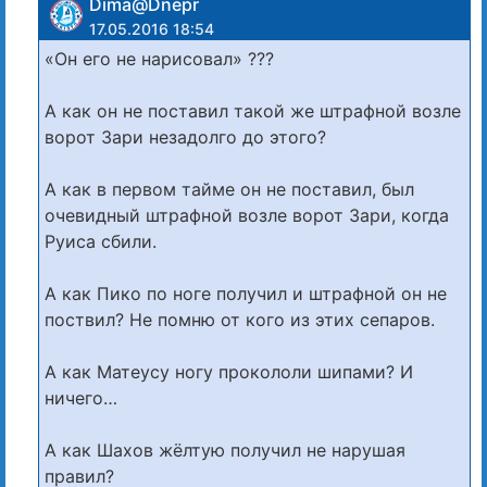
Dima@Dnepr
17.05.2016 18:54
«Он его не нарисовал» ???
А как он не поставил такой же штрафной возле
ворот Зари незадолго до этого?
А как в первом тайме он не поставил, был
очевидный штрафной возле ворот Зари, когда
Руиса сбили.
А как Пико по ноге получил и штрафной он не
поствил? Не помню от кого из этих сепаров.
А как Матеусу ногу прокололи шипами? И
ничего…
А как Шахов жёлтую получил не нарушая
правил?