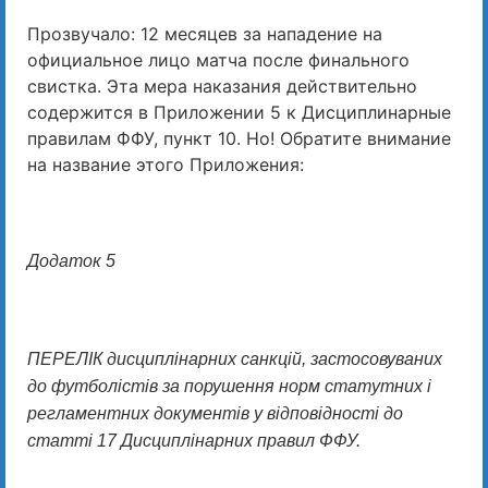
Прозвучало: 12 месяцев за нападение на
официальное лицо матча после финального
свистка. Эта мера наказания действительно
содержится в Приложении 5 к Дисциплинарные
правилам ФФУ, пункт 10. Но! Обратите внимание
на название этого Приложения:
Додаток 5
ПЕРЕЛІК дисциплінарних санкцій, застосовуваних
до футболістів за порушення норм статутних і
регламентних документів у відповідності до
статті 17 Дисциплінарних правил ФФУ.