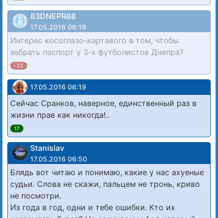
83DNЕРR88
17.05.2016 06:19
Интерес косоглазо-картавого в том, чтобы
забрать паспорт у 3-х футболистов Днепра?
-22
17.05.2016 06:19
Сейчас Сранков, наверное, единственный раз в
жизни прав как никогда!..
17
Stanislav
17.05.2016 06:50
Блядь вот читаю и понимаю, какие у нас ахуеные
судьи. Слова не скажи, пальцем не тронь, криво
не посмотри.
Из года в год, одни и тебе ошибки. Кто их