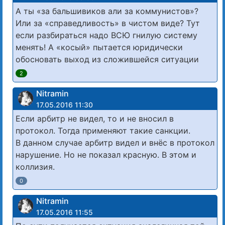
А ты «за бальшивиков али за коммунистов»?
Или за «справедливость» в чистом виде? Тут
если разбираться надо ВСЮ гнилую систему
менять! А «косый» пытается юридически
обосновать выход из сложившейся ситуации
2
Nitramin
17.05.2016 11:30
Если арбитр не видел, то и не вносил в
протокол. Тогда применяют такие санкции.
В данном случае арбитр видел и внёс в протокол
нарушение. Но не показал красную. В этом и
коллизия.
0
Nitramin
17.05.2016 11:55