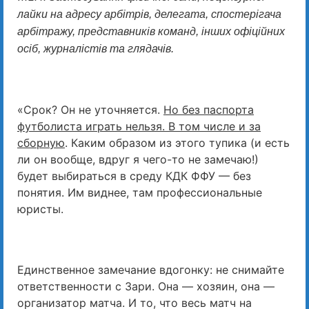
лайки на адресу арбітрів, делегата, спостерігача
арбітражу, представників команд, інших офіційних
осіб, журналістів та глядачів.
«Срок? Он не уточняется.
Но без паспорта
футболиста играть нельзя. В том числе и за
сборную
. Каким образом из этого тупика (и есть
ли он вообще, вдруг я чего-то не замечаю!)
будет выбираться в среду КДК ФФУ — без
понятия. Им виднее, там профессиональные
юристы.
Единственное замечание вдогонку: не снимайте
ответственности с Зари. Она — хозяин, она —
организатор матча. И то, что весь матч на