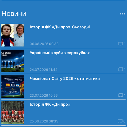
Новини
Історія ФК «Дніпро» Сьогодні
06.08.2026 09:33
1
Українські клуби в єврокубках
24.07.2026 11:44
1
Чемпіонат Світу 2026 - статистика
23.07.2026 10:56
1
Історія ФК «Дніпро»
25.06.2026 08:35
0