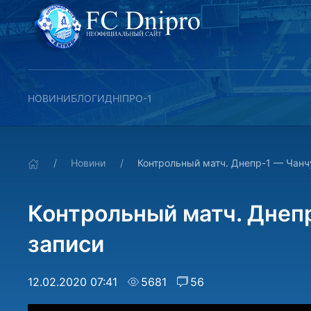
НОВИНИ
БЛОГИ
ДНІПРО-1
Новини
Контрольный матч. Днепр-1 — Чанчу
Контрольный матч. Днепр
записи
12.02.2020 07:41
5681
56