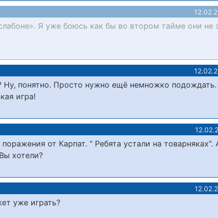
12.02.
слабоне». Я уже боюсь как бы во втором тайме они не 
12.02.
? Ну, понятно. Просто нужно ещё немножко подождать.
кая игра!
12.02.
поражения от Карпат. " Ребята устали на товарняках". 
 Вы хотели?
12.02.
жет уже играть?