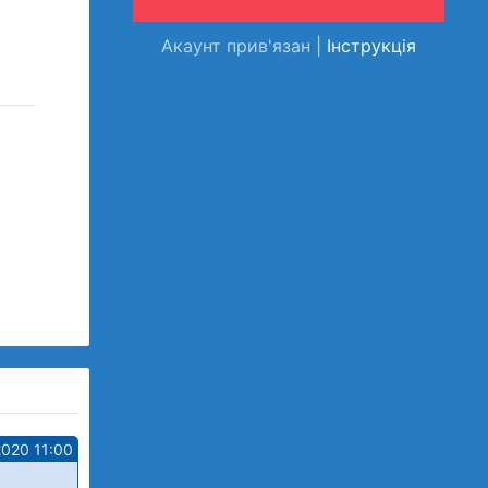
Акаунт прив'язан |
Інструкція
2020 11:00