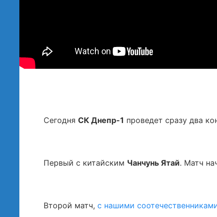
Сегодня
СК Днепр-1
проведет сразу два ко
Первый с китайским
Чанчунь Ятай
. Матч на
Второй матч,
с нашими соотечественниками