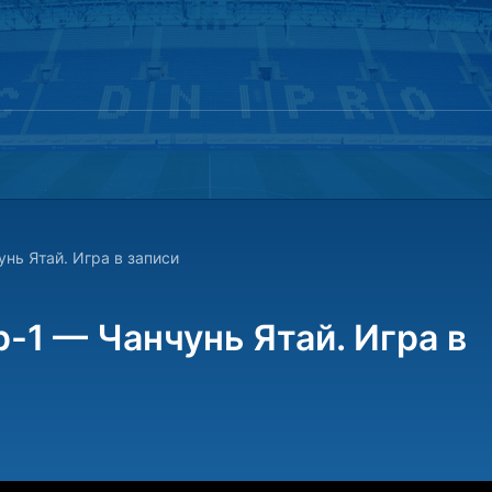
нь Ятай. Игра в записи
-1 — Чанчунь Ятай. Игра в