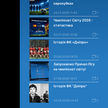
єврокубках
24.07.2026 11:44
1
Чемпіонат Світу 2026 -
статистика
23.07.2026 10:56
1
Історія ФК «Дніпро»
25.06.2026 08:35
0
Запускаємо Причал Лігу
на чемпіонат світу!
07.06.2026 18:47
2
Історія ФК "Дніпро"
24.05.2026 04:45
0