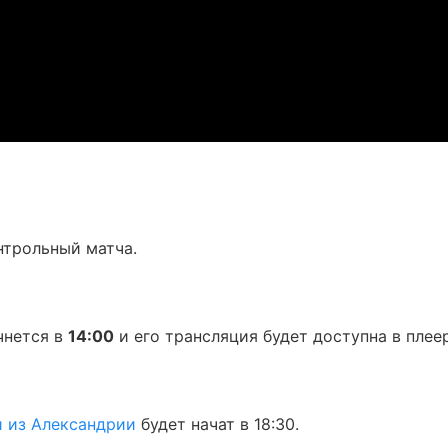
нтрольный матча.
чнется в
14:00
и его трансляция будет доступна в плее
 из Александрии
будет начат в 18:30.