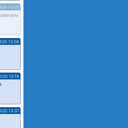
2020 13:05
забегали
2020 13:06
2020 13:18
А
2020 13:37