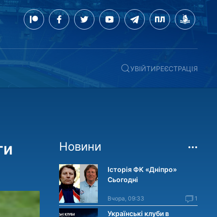
УВІЙТИ
РЕЄСТРАЦІЯ
ги
Новини
Історія ФК «Дніпро»
Сьогодні
Вчора, 09:33
1
Українські клуби в