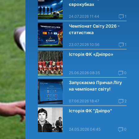
єврокубках
24.07.2026 11:44
1
Чемпіонат Світу 2026 -
статистика
23.07.2026 10:56
1
Історія ФК «Дніпро»
25.06.2026 08:35
0
Запускаємо Причал Лігу
на чемпіонат світу!
07.06.2026 18:47
2
Історія ФК "Дніпро"
24.05.2026 04:45
0