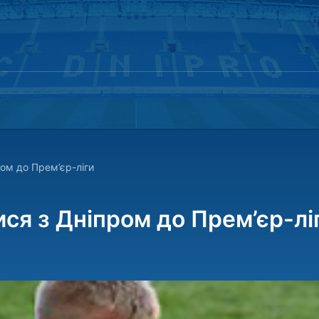
ом до Прем’єр-ліги
ся з Дніпром до Прем’єр-лі