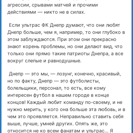
агрессии, срывами матчей и прочими
действиями — никто не в силах.
Если ультрас ФК Днепр думают, что они любят
Днепр больше, чем я, например, то они глубоко в
этом заблуждаются. При этом они прекрасно
знают корень проблемы, но они делают вид, что
только они прямо такие патриоты Днепра, а все
вокруг слепые и равнодушные.
Днепр — это мы, — лозунг, конечно, красивый,
но по факту, Днепр — это футболисты,
болельщики, персонал, то есть, все кому
интересен футбол в нашем городе в конце
концов! Каждый любит команду по-своему, и не
нужно мерить, у кого она больше эта любовь, и в
чем это проявляется. Неправильно ставить себя
выше, лучше, умней других. Опять же, это
относится не ко всем фанатам и ультрас… Я