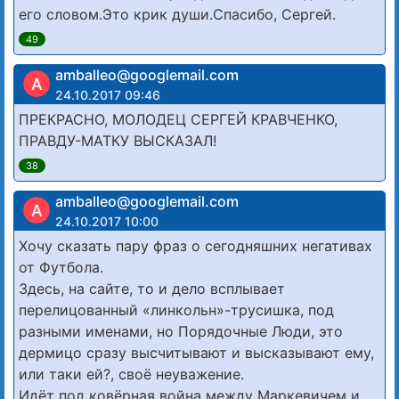
его словом.Это крик души.Спасибо, Сергей.
49
amballeo@googlemail.com
A
24.10.2017 09:46
ПРЕКРАСНО, МОЛОДЕЦ СЕРГЕЙ КРАВЧЕНКО,
ПРАВДУ-МАТКУ ВЫСКАЗАЛ!
38
amballeo@googlemail.com
A
24.10.2017 10:00
Хочу сказать пару фраз о сегодняшних негативах
от Футбола.
Здесь, на сайте, то и дело всплывает
перелицованный «линкольн»-трусишка, под
разными именами, но Порядочные Люди, это
дермицо сразу высчитывают и высказывают ему,
или таки ей?, своё неуважение.
Идёт под ковёрная война между Маркевичем и