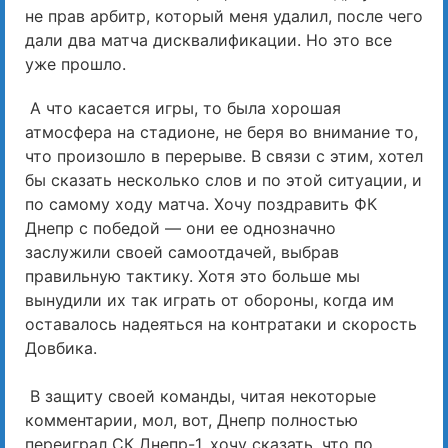
не прав арбитр, который меня удалил, после чего
дали два матча дисквалификации. Но это все
уже прошло.
А что касается игры, то была хорошая
атмосфера на стадионе, не беря во внимание то,
что произошло в перерыве. В связи с этим, хотел
бы сказать несколько слов и по этой ситуации, и
по самому ходу матча. Хочу поздравить ФК
Днепр с победой — они ее однозначно
заслужили своей самоотдачей, выбрав
правильную тактику. Хотя это больше мы
вынудили их так играть от обороны, когда им
оставалось надеяться на контратаки и скорость
Довбика.
В защиту своей команды, читая некоторые
комментарии, мол, вот, Днепр полностью
переиграл СК Днепр-1, хочу сказать, что по