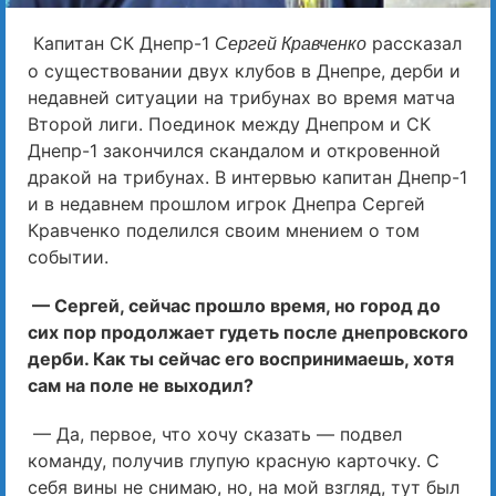
Капитан СК Днепр-1
рассказал
Сергей Кравченко
о существовании двух клубов в Днепре, дерби и
недавней ситуации на трибунах во время матча
Второй лиги. Поединок между Днепром и СК
Днепр-1 закончился скандалом и откровенной
дракой на трибунах. В интервью капитан Днепр-1
и в недавнем прошлом игрок Днепра Сергей
Кравченко поделился своим мнением о том
событии.
— Сергей, сейчас прошло время, но город до
сих пор продолжает гудеть после днепровского
дерби. Как ты сейчас его воспринимаешь, хотя
сам на поле не выходил?
— Да, первое, что хочу сказать — подвел
команду, получив глупую красную карточку. С
себя вины не снимаю, но, на мой взгляд, тут был