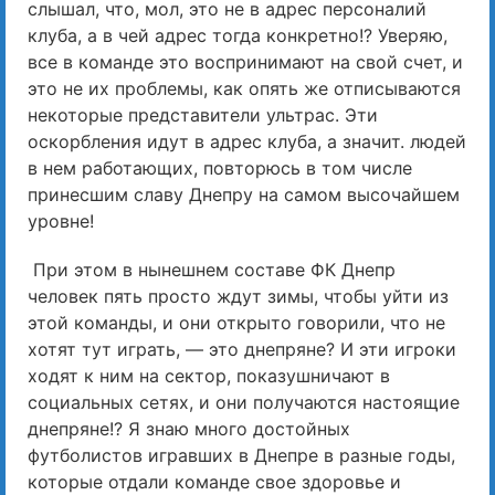
слышал, что, мол, это не в адрес персоналий
клуба, а в чей адрес тогда конкретно!? Уверяю,
все в команде это воспринимают на свой счет, и
это не их проблемы, как опять же отписываются
некоторые представители ультрас. Эти
оскорбления идут в адрес клуба, а значит. людей
в нем работающих, повторюсь в том числе
принесшим славу Днепру на самом высочайшем
уровне!
При этом в нынешнем составе ФК Днепр
человек пять просто ждут зимы, чтобы уйти из
этой команды, и они открыто говорили, что не
хотят тут играть, — это днепряне? И эти игроки
ходят к ним на сектор, показушничают в
социальных сетях, и они получаются настоящие
днепряне!? Я знаю много достойных
футболистов игравших в Днепре в разные годы,
которые отдали команде свое здоровье и