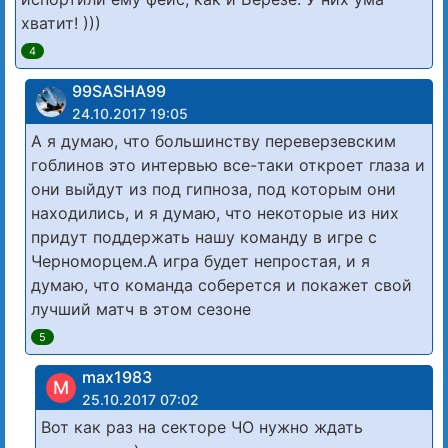
хватит! )))
4
99SASHA99
24.10.2017 19:05
А я думаю, что большинству переверзевским
гоблинов это интервью все-таки откроет глаза и
они выйдут из под гипноза, под которым они
находились, и я думаю, что некоторые из них
придут поддержать нашу команду в игре с
Черноморцем.А игра будет непростая, и я
думаю, что команда соберется и покажет свой
лучший матч в этом сезоне
5
max1983
M
25.10.2017 07:02
Вот как раз на секторе ЧО нужно ждать