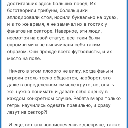
достигавших здесь больших побед. Их
боготворили трибуны, болельщики
аплодировали стоя, носили буквально на руках,
и в то же время, я не замечал их в гостях у
фанатов на секторе. Наверное, эти люди,
несмотря на свой статус, все-таки были
скромными и не выпячивали себя таким
образом. Они прежде всего футболисты, и их
место на поле.
Ничего в этом плохого не вижу, когда фаны и
игроки столь тесно общаются, наоборот, это
даже в определенном смысле круто, но, опять
же, нужно понимать и давать себе оценку в
каждом конкретном случае. Ребята вчера только
гетры научились одевать правильно, и сразу
лезут на сектор?!
И еще, вот эти новоиспеченные днепряне, также