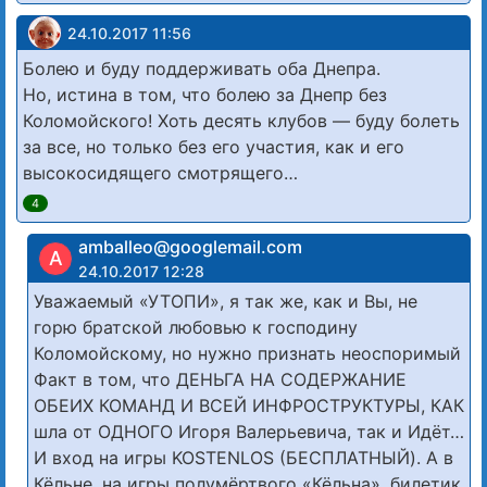
24.10.2017 11:56
Болею и буду поддерживать оба Днепра.
Но, истина в том, что болею за Днепр без
Коломойского! Хоть десять клубов — буду болеть
за все, но только без его участия, как и его
высокосидящего смотрящего…
4
amballeo@googlemail.com
A
24.10.2017 12:28
Уважаемый «УТОПИ», я так же, как и Вы, не
горю братской любовью к господину
Коломойскому, но нужно признать неоспоримый
Факт в том, что ДЕНЬГА НА СОДЕРЖАНИЕ
ОБЕИХ КОМАНД И ВСЕЙ ИНФРОСТРУКТУРЫ, КАК
шла от ОДНОГО Игоря Валерьевича, так и Идёт…
И вход на игры KOSTENLOS (БЕСПЛАТНЫЙ). А в
Кёльне, на игры полумёртвого «Кёльна», билетик