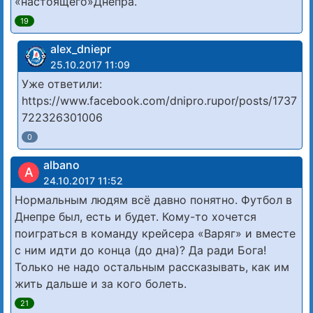
«настоящего»Днепра.
19
alex_dniepr
25.10.2017 11:09
Уже ответили:
https://www.facebook.com/dnipro.rupor/posts/1737
722326301006
0
albano
A
24.10.2017 11:52
Нормальным людям всё давно понятно. Футбол в
Днепре был, есть и будет. Кому-то хочется
поиграться в команду крейсера «Варяг» и вместе
с ним идти до конца (до дна)? Да ради Бога!
Только не надо остальным рассказывать, как им
жить дальше и за кого болеть.
21