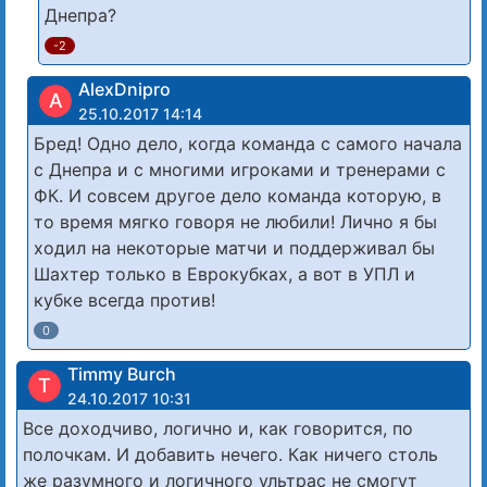
Днепра?
-2
AlexDnipro
A
25.10.2017 14:14
Бред! Одно дело, когда команда с самого начала
с Днепра и с многими игроками и тренерами с
ФК. И совсем другое дело команда которую, в
то время мягко говоря не любили! Лично я бы
ходил на некоторые матчи и поддерживал бы
Шахтер только в Еврокубках, а вот в УПЛ и
кубке всегда против!
0
Timmy Burch
T
24.10.2017 10:31
Все доходчиво, логично и, как говорится, по
полочкам. И добавить нечего. Как ничего столь
же разумного и логичного ультрас не смогут