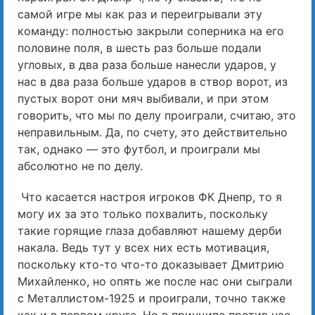
самой игре мы как раз и переигрывали эту
команду: полностью закрыли соперника на его
половине поля, в шесть раз больше подали
угловых, в два раза больше нанесли ударов, у
нас в два раза больше ударов в створ ворот, из
пустых ворот они мяч выбивали, и при этом
говорить, что мы по делу проиграли, считаю, это
неправильным. Да, по счету, это действительно
так, однако — это футбол, и проиграли мы
абсолютно не по делу.
Что касается настроя игроков ФК Днепр, то я
могу их за это только похвалить, поскольку
такие горящие глаза добавляют нашему дерби
накала. Ведь тут у всех них есть мотивация,
поскольку кто-то что-то доказывает Дмитрию
Михайленко, но опять же после нас они сыграли
с Металлистом-1925 и проиграли, точно также
как и в первом круге. Но в принципе против нас