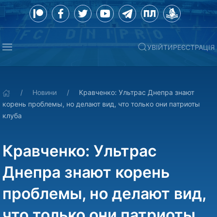
УВІЙТИ
РЕЄСТРАЦІЯ
Новини
Кравченко: Ультрас Днепра знают
корень проблемы, но делают вид, что только они патриоты
клуба
Кравченко: Ультрас
Днепра знают корень
проблемы, но делают вид,
что только они патриоты