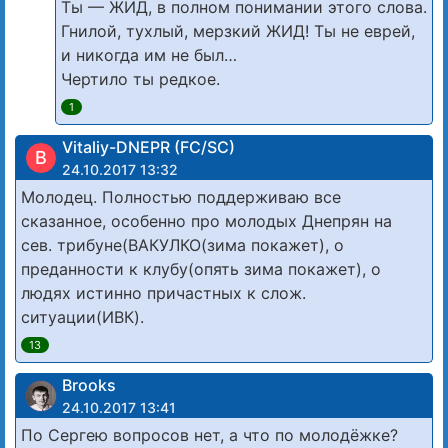
Ты — ЖИД, в полном понимании этого слова.
Гнилой, тухлый, мерзкий ЖИД! Ты не еврей,
и никогда им не был…
Чертило ты редкое.
1
Vitaliy-DNEPR (FC/SC)
В
24.10.2017 13:32
Молодец. Полностью поддерживаю все
сказанное, особенно про молодых Днепрян на
сев. трибуне(ВАКУЛКО(зима покажет), о
преданности к клубу(опять зима покажет), о
людях истинно причастных к слож.
ситуации(ИВК).
13
Brooks
24.10.2017 13:41
По Сергею вопросов нет, а что по молодёжке?