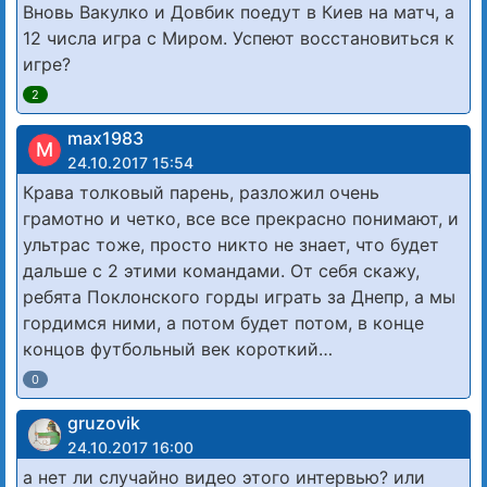
Вновь Вакулко и Довбик поедут в Киев на матч, а
12 числа игра с Миром. Успеют восстановиться к
игре?
2
max1983
M
24.10.2017 15:54
Крава толковый парень, разложил очень
грамотно и четко, все все прекрасно понимают, и
ультрас тоже, просто никто не знает, что будет
дальше с 2 этими командами. От себя скажу,
ребята Поклонского горды играть за Днепр, а мы
гордимся ними, а потом будет потом, в конце
концов футбольный век короткий…
0
gruzovik
24.10.2017 16:00
а нет ли случайно видео этого интервью? или