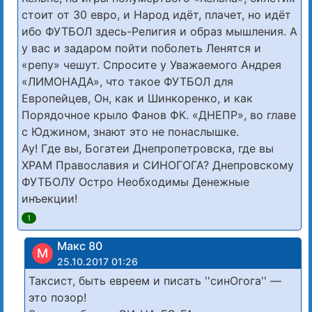
стоит от 30 евро, и Народ идёт, плачет, но идёт
ибо ФУТБОЛ здесь-Религия и образ мышления. А
у вас и задаром пойти поболеть Ленятся и
«репу» чешут. Спросите у Уважаемого Андрея
«ЛИМОНАДА», что такое ФУТБОЛ для
Европейцев, Он, как и Шинкоренко, и как
Порядочное крыло Фанов ФК. «ДНЕПР», во главе
с Юджином, знают это не понаслышке.
Ау! Где вы, Богатеи Днепропетровска, где вы
ХРАМ Православия и СИНОГОГА? Днепровскому
ФУТБОЛУ Остро Необходимы Денежные
инъекции!
1
Макс 80
М
25.10.2017 01:26
Таксист, быть евреем и писать ''синОгога'' —
это позор!