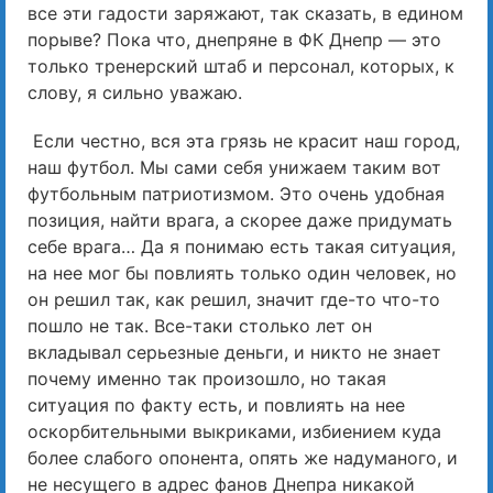
все эти гадости заряжают, так сказать, в едином
порыве? Пока что, днепряне в ФК Днепр — это
только тренерский штаб и персонал, которых, к
слову, я сильно уважаю.
Если честно, вся эта грязь не красит наш город,
наш футбол. Мы сами себя унижаем таким вот
футбольным патриотизмом. Это очень удобная
позиция, найти врага, а скорее даже придумать
себе врага… Да я понимаю есть такая ситуация,
на нее мог бы повлиять только один человек, но
он решил так, как решил, значит где-то что-то
пошло не так. Все-таки столько лет он
вкладывал серьезные деньги, и никто не знает
почему именно так произошло, но такая
ситуация по факту есть, и повлиять на нее
оскорбительными выкриками, избиением куда
более слабого опонента, опять же надуманого, и
не несущего в адрес фанов Днепра никакой