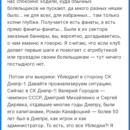
нас спокойно ходили, куда обычных
болельщиков не пускают, да много разных няшек
было… не для всех, для избранных… там только
копни глубже. Получается есть фанаты, а есть
прямо фанаты-фанаты… Были в их секторе
заказные баннеры, вы, вероятно, догадываетесь,
о чем именно я говорю. Я считаю, что если клуб
делает первые шаги и помогает с атрибутикой
или проездом своим болельщикам — тут ничего
постыдного нет.
Потом эти выкрики: Ублюдки! в сторону СК
Днепр-1. Давайте проанализируем ситуацию.
Сейчас в СК Днепр-1: Валерий Городов —
чемпион СССР, Дмитрий Михайленко и Сергей
Дирявка, отдавшие многие годы Днепру, были
его капитанами, Роман Канафоцкий — более 50
лет был в Днепре, как игрок и как
администратор. То есть, это все Ублюдки?! Я