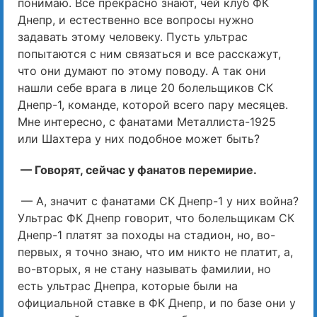
понимаю. Все прекрасно знают, чей клуб ФК
Днепр, и естественно все вопросы нужно
задавать этому человеку. Пусть ультрас
попытаются с ним связаться и все расскажут,
что они думают по этому поводу. А так они
нашли себе врага в лице 20 болельщиков СК
Днепр-1, команде, которой всего пару месяцев.
Мне интересно, с фанатами Металлиста-1925
или Шахтера у них подобное может быть?
— Говорят, сейчас у фанатов перемирие.
— А, значит с фанатами СК Днепр-1 у них война?
Ультрас ФК Днепр говорит, что болельщикам СК
Днепр-1 платят за походы на стадион, но, во-
первых, я точно знаю, что им никто не платит, а,
во-вторых, я не стану называть фамилии, но
есть ультрас Днепра, которые были на
официальной ставке в ФК Днепр, и по базе они у