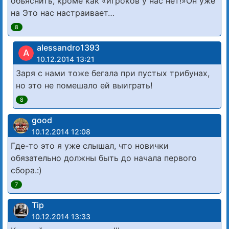
объяснить, кроме как «игроков у нас нет!»Он уже
на Это нас настраивает…
8
alessandro1393
A
10.12.2014 13:21
Заря с нами тоже бегала при пустых трибунах,
но это не помешало ей выиграть!
8
good
10.12.2014 12:08
Где-то это я уже слышал, что новички
обязательно должны быть до начала первого
сбора.:)
7
Tip
10.12.2014 13:33