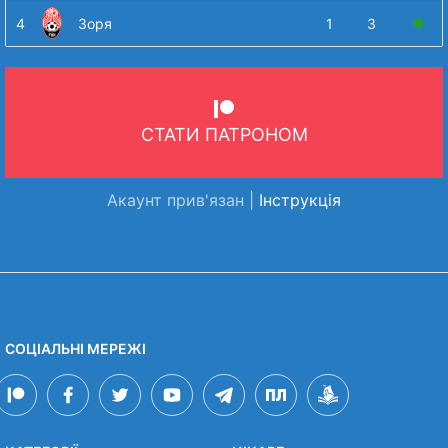
4
Зоря
1
3
СТАТИ ПАТРОНОМ
Акаунт прив'язан |
Інструкція
СОЦІАЛЬНІ МЕРЕЖІ