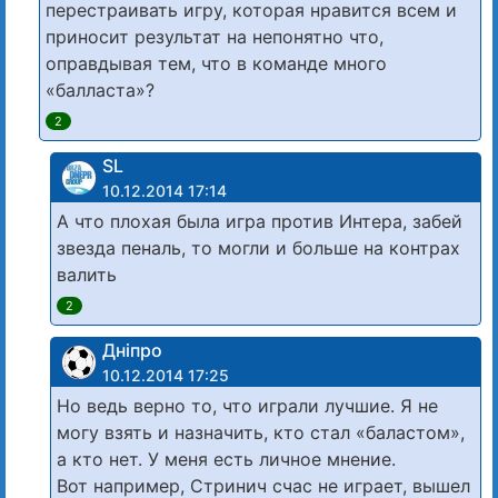
перестраивать игру, которая нравится всем и
приносит результат на непонятно что,
оправдывая тем, что в команде много
«балласта»?
2
SL
10.12.2014 17:14
А что плохая была игра против Интера, забей
звезда пеналь, то могли и больше на контрах
валить
2
Дніпро
10.12.2014 17:25
Но ведь верно то, что играли лучшие. Я не
могу взять и назначить, кто стал «баластом»,
а кто нет. У меня есть личное мнение.
Вот например, Стринич счас не играет, вышел