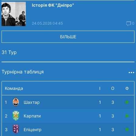
Історія ФК "Дніпро"
24.05.2026 04:45
0
БІЛЬШЕ
31 Тур
Турнірна таблиця
Команда
І
О
Ф
1
Шахтар
1
3
2
Карпати
1
3
3
Епіцентр
1
3