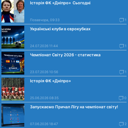
Історія ФК «Дніпро» Сьогодні
Позавчора, 09:33
1
Українські клуби в єврокубках
24.07.2026 11:44
1
Чемпіонат Світу 2026 - статистика
23.07.2026 10:56
1
Історія ФК «Дніпро»
25.06.2026 08:35
0
Запускаємо Причал Лігу на чемпіонат світу!
07.06.2026 18:47
2