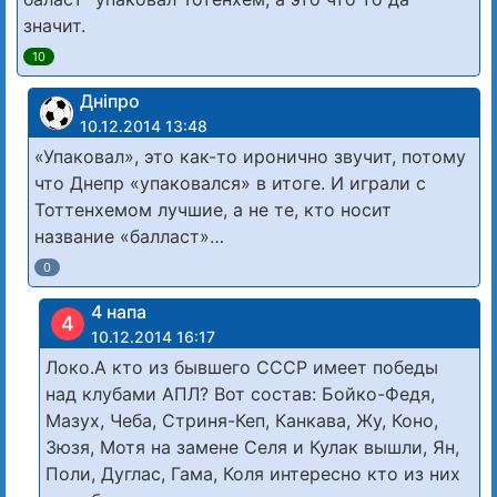
значит.
10
Дніпро
10.12.2014 13:48
«Упаковал», это как-то иронично звучит, потому
что Днепр «упаковался» в итоге. И играли с
Тоттенхемом лучшие, а не те, кто носит
название «балласт»…
0
4 напа
4
10.12.2014 16:17
Локо.А кто из бывшего СССР имеет победы
над клубами АПЛ? Вот состав: Бойко-Федя,
Мазух, Чеба, Стриня-Кеп, Канкава, Жу, Коно,
Зюзя, Мотя на замене Селя и Кулак вышли, Ян,
Поли, Дуглас, Гама, Коля интересно кто из них