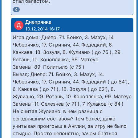
стал баластом.
0
Днепрянка
Д
10.12.2014 16:17
Игра дома: Днепр: 71. Бойко, 3. Мазух, 14.
Чеберячко, 17. Стринич, 44. Федецкий, 6.
Канкава, 18. Зозуля, 8. Жулиано ( до 75'), 29.
Ротань, 10. Коноплянка, 99. Матеус
Замены: 89. Политыло (c 75')
Выезд: Днепр: 71. Бойко, 3. Мазух, 14.
Чеберячко, 17. Стринич, 44. Федецкий ( до 84'),
6. Канкава ( до 71'), 18. Зозуля ( до 62'), 8.
Жулиано, 29. Ротань, 10. Коноплянка, 99. Матеус
Замены: 11. Селезнев (c 71'), 7. Кулаков (c 84')
Не считая Жулиано, в чем разница с
сегодняшним составом? Тем более, даже
учитывая проигрыш в Англии, за игру не было
стыдно. Просто непонятно, зачем браться