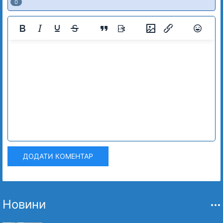
0
ДОДАТИ КОМЕНТАР
Новини