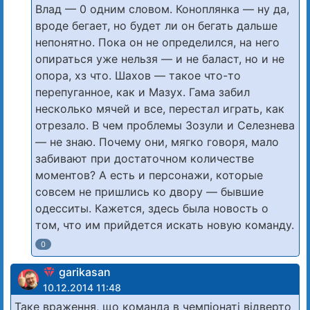
Влад — 0 одним словом. Коноплянка — ну да,
вроде бегает, но будет ли он бегать дальше
непонятно. Пока он не определился, на него
опираться уже нельзя — и не баласт, но и не
опора, хз что. Шахов — такое что-то
перепуганное, как и Мазух. Гама забил
несколько мячей и все, перестал играть, как
отрезало. В чем проблемы Зозули и Селезнева
— не знаю. Почему они, мягко говоря, мало
забивают при достаточном количестве
моментов? А есть и персонажи, которые
совсем не пришлись ко двору — бывшие
одесситы. Кажется, здесь была новость о
том, что им прийдется искать новую команду.
0
garikasan
10.12.2014 11:48
Таке враження, що команда в чемпіонаті відверто