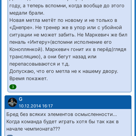
году, а теперь вспомни, когда вообще до этого
медали брали.
Новая метла метёт по новому и не только в
«Днепре». Не тренер же в упор или с убойной
ситуации не может забить. Не Маркевич же бил
пеналь «Интеру»(вспомни исполнение его
Коноплянкой). Маркевич гонит их в перёд(глядя
трансляцию), а они бегут назад или
перепасовываются и т.д.
Допускаю, что его метла не к нашему двору.
Время покажет.
3
G
10.12.2014 16:17
Бред без всяких элементов осмысленности…
Когда команда будет играть хотя бы так как в
начале чемпионата???