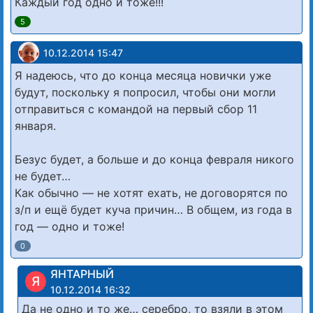
Каждый год одно и тоже!!!
5
10.12.2014 15:47
Я надеюсь, что до конца месяца новички уже
будут, поскольку я попросил, чтобы они могли
отправиться с командой на первый сбор 11
января.
Безус будет, а больше и до конца февраля никого
не будет…
Как обычно — не хотят ехать, не договорятся по
з/п и ещё будет куча причин… В общем, из года в
год — одно и тоже!
0
ЯНТАРНЫЙ
Я
10.12.2014 16:32
Да не одно и то же… серебро, то взяли в этом