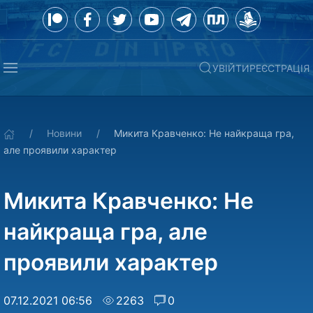
УВІЙТИ
РЕЄСТРАЦІЯ
Новини
Микита Кравченко: Не найкраща гра,
але проявили характер
Микита Кравченко: Не
найкраща гра, але
проявили характер
07.12.2021 06:56
2263
0