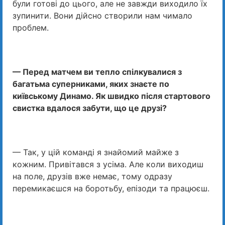
були готові до цього, але не завжди виходило їх
зупинити. Вони дійсно створили нам чимало
проблем.
— Перед матчем ви тепло спілкувалися з
багатьма суперниками, яких знаєте по
київському Динамо. Як швидко після стартового
свистка вдалося забути, що це друзі?
— Так, у цій команді я знайомий майже з
кожним. Привітався з усіма. Але коли виходиш
на поле, друзів вже немає, тому одразу
перемикаєшся на боротьбу, епізоди та працюєш.