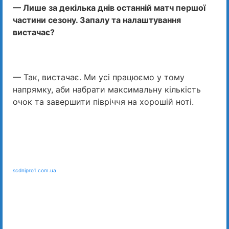
— Лише за декілька днів останній матч першої
частини сезону. Запалу та налаштування
вистачає?
— Так, вистачає. Ми усі працюємо у тому
напрямку, аби набрати максимальну кількість
очок та завершити півріччя на хорошій ноті.
scdnipro1.com.ua