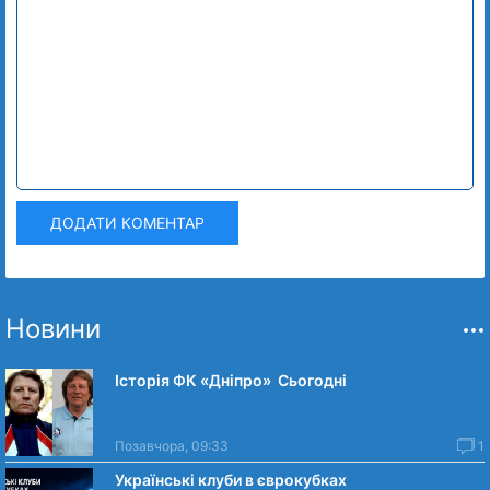
ДОДАТИ КОМЕНТАР
Новини
Історія ФК «Дніпро» Сьогодні
Позавчора, 09:33
1
Українські клуби в єврокубках