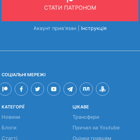
СТАТИ ПАТРОНОМ
Акаунт прив'язан |
Інструкція
СОЦІАЛЬНІ МЕРЕЖІ
КАТЕГОРІЇ
ЦІКАВЕ
Новини
Трансфери
Блоги
Причал на Youtube
Статті
Оцінки гравцям