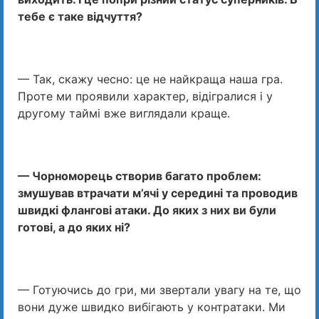
тебе є таке відчуття?
— Так, скажу чесно: це не найкраща наша гра.
Проте ми проявили характер, відігралися і у
другому таймі вже виглядали краще.
— Чорноморець створив багато проблем:
змушував втрачати м’ячі у середині та проводив
швидкі флангові атаки. До яких з них ви були
готові, а до яких ні?
— Готуючись до гри, ми звертали увагу на те, що
вони дуже швидко вибігають у контратаки. Ми