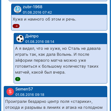
zubr-1968
01.08.2016 07:42
Хуже и намного об этом и речь.
-4
Дніпро
01.08.2016 08:14
А я видел, что не хуже, но Сталь не давала
играть так, как дала Волынь. И после
эйфории первого матча можно уже
готовиться к большому количеству таких
матчей, какой был вчера.
1
Semen57
S
01.08.2016 09:18
Проиграли бездарно центр поля «старики»,
отсюда и разрывы в линиях и атака на голодном