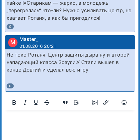
пайке !«Старикам — жарко, а молодежь
„перегрелась“ что-ли? Нужно усиливать центр, не
хватает Ротаня, а как бы пригодился!
0
Master_
M
01.08.2016 20:21
Не токо Ротаня. Центр защиты дыра ну и второй
нападающий класса Зозули.У Стали вышел в
конце Довгий и сделал всю игру
0