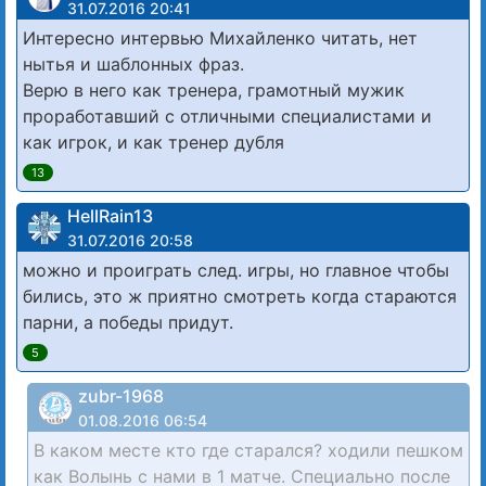
31.07.2016 20:41
Интересно интервью Михайленко читать, нет
нытья и шаблонных фраз.
Верю в него как тренера, грамотный мужик
проработавший с отличными специалистами и
как игрок, и как тренер дубля
13
HellRain13
31.07.2016 20:58
можно и проиграть след. игры, но главное чтобы
бились, это ж приятно смотреть когда стараются
парни, а победы придут.
5
zubr-1968
01.08.2016 06:54
В каком месте кто где старался? ходили пешком
как Волынь с нами в 1 матче. Специально после