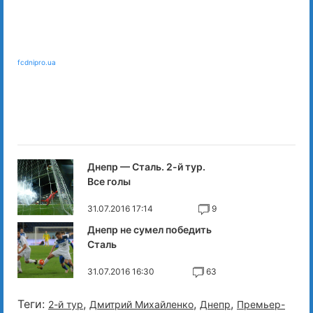
fcdnipro.ua
Днепр — Сталь. 2-й тур.
Все голы
31.07.2016 17:14
9
Днепр не сумел победить
Сталь
31.07.2016 16:30
63
Теги:
,
,
,
2-й тур
Дмитрий Михайленко
Днепр
Премьер-