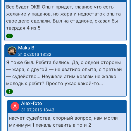
Все будет ОК!!! Опыт придет, главное что есть
желание у пацанов, но жара и недостаток опыта
свое дело сделали. Был на стадионе, сказал бы
твердая 4 из 5
9
Maks B
31.07.2016 18:32
Я тоже был. Ребята бились. Да, с одной стороны
— жара, с другой — не хватило опыта, с третьей
— судейство… Неужели этим козлам не жалко
молодых ребят? Просто ужас какой-то…
5
Alex-foto
A
31.07.2016 18:43
насчет судейства, спорный вопрос, нам могли
минимум 1 пеналь ставить а то и 2