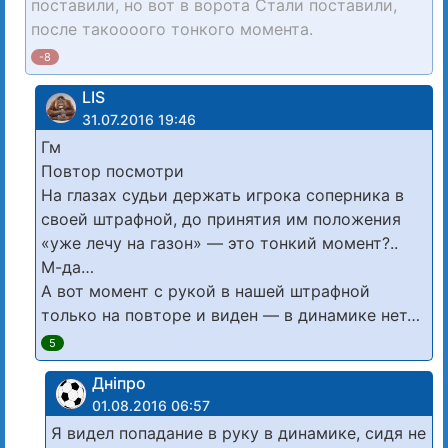
поставили, но вот в ворота Стали поставили,
после такоооого тонкого момента.
-8
LIS
31.07.2016 19:46
Гм
Повтор посмотри
На глазах судьи держать игрока соперника в
своей штрафной, до принятия им положения
«уже лечу на газон» — это тонкий момент?..
М-да…
А вот момент с рукой в нашей штрафной
только на повторе и виден — в динамике нет…
5
Дніпро
01.08.2016 06:57
Я видел попадание в руку в динамике, сидя не