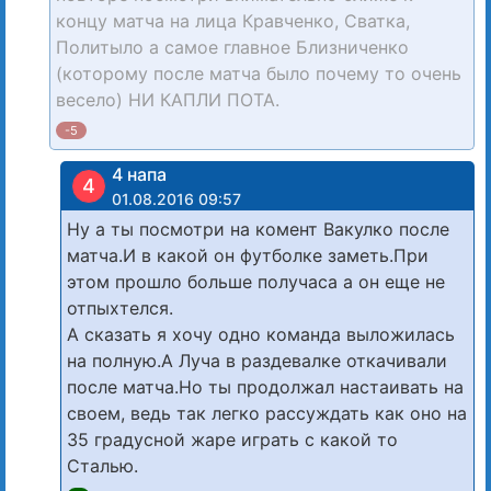
концу матча на лица Кравченко, Сватка,
Политыло а самое главное Близниченко
(которому после матча было почему то очень
весело) НИ КАПЛИ ПОТА.
-5
4 напа
4
01.08.2016 09:57
Ну а ты посмотри на комент Вакулко после
матча.И в какой он футболке заметь.При
этом прошло больше получаса а он еще не
отпыхтелся.
А сказать я хочу одно команда выложилась
на полную.А Луча в раздевалке откачивали
после матча.Но ты продолжал настаивать на
своем, ведь так легко рассуждать как оно на
35 градусной жаре играть с какой то
Сталью.