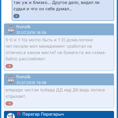
так уж и близко… Другое дело, видел ли
судья и что он себе думал…
0
frunzik
31.07.2016 18:59
5-0 и 1-1(а могло быть и 1-2).дома.логики
нет.писали мол менеджмент сработал на
отлично.в каком месте? на бумаге.та же схема-
бабло расслабляет.
-6
frunzik
31.07.2016 19:48
впереди чистая победа ДД над ДК.ведь логика
отдыхает.
-6
Перегар Перегарыч