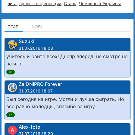
,
,
,
лига
пресс-конференция
Сталь
Чемпионат Украины
СТАРІ
НОВІ
Suzuki
31.07.2016 18:03
учитесь и рвите всех! Днепр вперед, не смотря не
на что!
18
Za DNIPRO Forever
31.07.2016 18:07
Был сегодня на игре. Могли и лучше сыграть. Но
все равно молодцы, спасибо за игру.
12
Alex-foto
A
31.07.2016 18:29