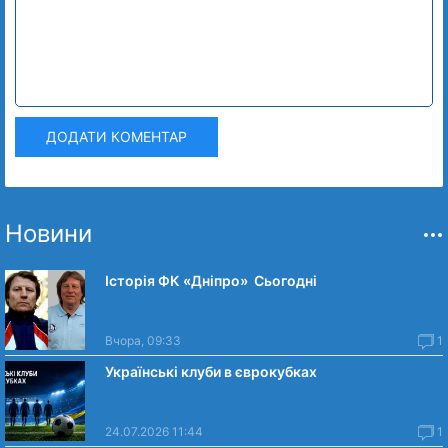
ДОДАТИ КОМЕНТАР
Новини
Історія ФК «Дніпро» Сьогодні
Вчора, 09:33
1
Українські клуби в єврокубках
24.07.2026 11:44
1