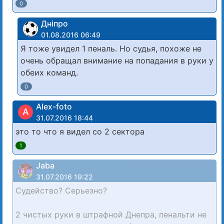
0
Дніпро
01.08.2016 06:49
Я тоже увидел 1 пеналь. Но судья, похоже не
очень обращал внимание на попадания в руки у
обеих команд.
0
Alex-foto
A
31.07.2016 18:44
это то что я видел со 2 сектора
1
Jaba
31.07.2016 19:22
Судейство? Серьезно?
2 чистых руки в штрафной Днепра, пенальти не