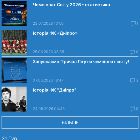
Чемпіонат Світу 2026 - статистика
23.07.2026 10:56
1
Історія ФК «Дніпро»
25.06.2026 08:35
0
Запускаємо Причал Лігу на чемпіонат світу!
07.06.2026 18:47
2
Історія ФК "Дніпро"
24.05.2026 04:45
0
БІЛЬШЕ
31 Тур