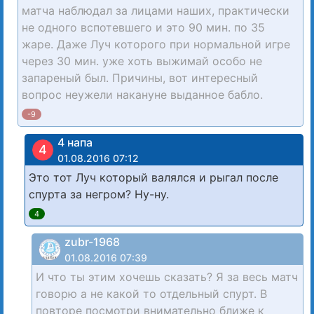
матча наблюдал за лицами наших, практически
не одного вспотевшего и это 90 мин. по 35
жаре. Даже Луч которого при нормальной игре
через 30 мин. уже хоть выжимай особо не
запареный был. Причины, вот интересный
вопрос неужели накануне выданное бабло.
-9
4 напа
4
01.08.2016 07:12
Это тот Луч который валялся и рыгал после
спурта за негром? Ну-ну.
4
zubr-1968
01.08.2016 07:39
И что ты этим хочешь сказать? Я за весь матч
говорю а не какой то отдельный спурт. В
повторе посмотри внимательно ближе к