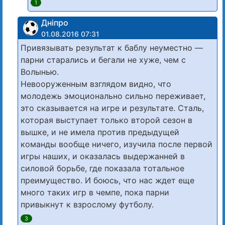
1
Дніпро
01.08.2016 07:31
Привязывать результат к баблу неуместно —
парни старались и бегали не хуже, чем с
Волынью.
Невооруженным взглядом видно, что
молодежь эмоционально сильно переживает,
это сказывается на игре и результате. Сталь,
которая выступает только второй сезон в
вышке, и не имела против предыдущей
команды вообще ничего, изучила после первой
игры наших, и оказалась выдержанней в
силовой борьбе, где показала тотальное
преимущество. И боюсь, что нас ждет еще
много таких игр в чемпе, пока парни
привыкнут к взрослому футболу.
3