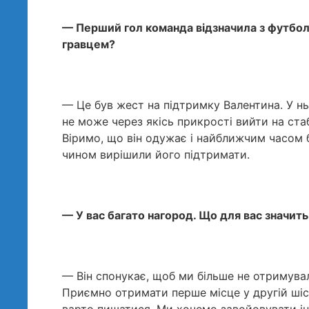
— Перший гол команда відзначила з футбо
гравцем?
— Це був жест на підтримку Валентина. У н
не може через якісь прикрості вийти на стаб
Віримо, що він одужає і найближчим часом б
чином вирішили його підтримати.
— У вас багато нагород. Що для вас значит
— Він спонукає, щоб ми більше не отримува
Приємно отримати перше місце у другій шіст