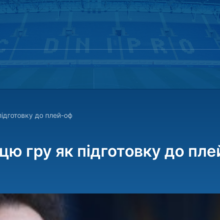
підготовку до плей-оф
цю гру як підготовку до пл