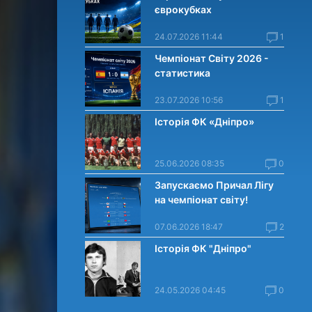
єврокубках
24.07.2026 11:44
1
Чемпіонат Світу 2026 -
статистика
23.07.2026 10:56
1
Історія ФК «Дніпро»
25.06.2026 08:35
0
Запускаємо Причал Лігу
на чемпіонат світу!
07.06.2026 18:47
2
Історія ФК "Дніпро"
24.05.2026 04:45
0