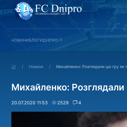
НОВИНИ
БЛОГИ
ДНІПРО-1
Новини
Михайленко: Розглядали цю гру як 
Михайленко: Розглядали 
20.07.2020 11:53
2529
4