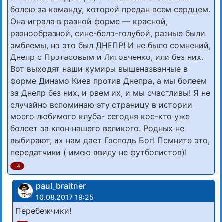
болею за команду, которой предан всем сердцем.
Она играла в разной форме — красной,
разнообразной, сине-бело-голубой, разные были
эмблемы, но это был ДНЕПР! И не было сомнений,
Днепр с Протасовым и Литовченко, или без них.
Вот выходят наши кумиры вышеназванные в
форме Динамо Киев против Днепра, а мы болеем
за Днепр без них, и рвем их, и мы счастливы! Я не
случайно вспоминаю эту страницу в истории
моего любимого клуба- сегодня кое-кто уже
болеет за клон нашего великого. Родных не
выбирают, их нам дает Господь Бог! Помните это,
передатчики ( имею ввиду не футболистов)!
-4
paul_braitner
10.08.2017 19:25
Перебежчики!