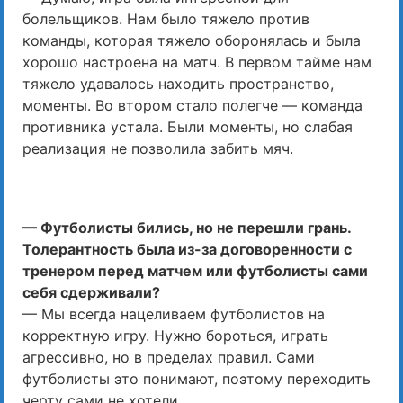
болельщиков. Нам было тяжело против
команды, которая тяжело оборонялась и была
хорошо настроена на матч. В первом тайме нам
тяжело удавалось находить пространство,
моменты. Во втором стало полегче — команда
противника устала. Были моменты, но слабая
реализация не позволила забить мяч.
— Футболисты бились, но не перешли грань.
Толерантность была из-за договоренности с
тренером перед матчем или футболисты сами
себя сдерживали?
— Мы всегда нацеливаем футболистов на
корректную игру. Нужно бороться, играть
агрессивно, но в пределах правил. Сами
футболисты это понимают, поэтому переходить
черту сами не хотели.