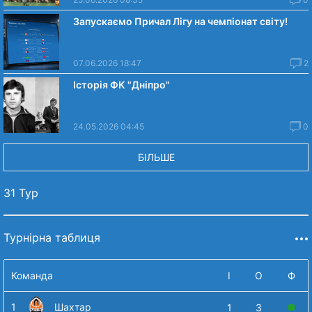
Запускаємо Причал Лігу на чемпіонат світу!
07.06.2026 18:47
2
Історія ФК "Дніпро"
24.05.2026 04:45
0
БІЛЬШЕ
31 Тур
Турнірна таблиця
Команда
І
О
Ф
1
Шахтар
1
3