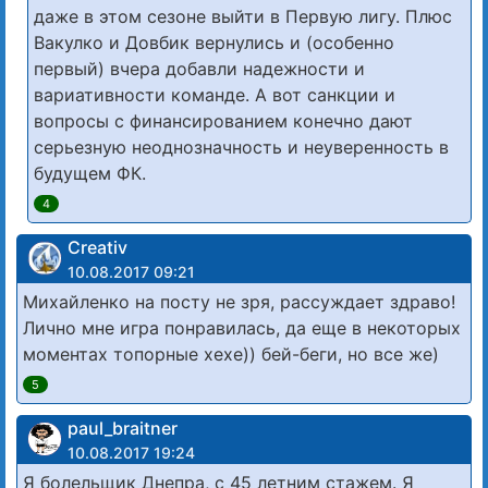
даже в этом сезоне выйти в Первую лигу. Плюс
Вакулко и Довбик вернулись и (особенно
первый) вчера добавли надежности и
вариативности команде. А вот санкции и
вопросы с финансированием конечно дают
серьезную неоднозначность и неуверенность в
будущем ФК.
4
Creativ
10.08.2017 09:21
Михайленко на посту не зря, рассуждает здраво!
Лично мне игра понравилась, да еще в некоторых
моментах топорные хехе)) бей-беги, но все же)
5
paul_braitner
10.08.2017 19:24
Я болельщик Днепра, с 45 летним стажем. Я