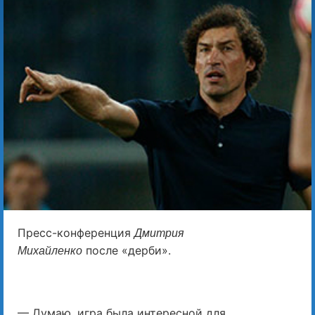
Пресс-конференция
Дмитрия
после «дерби».
Михайленко
— Думаю, игра была интересной для