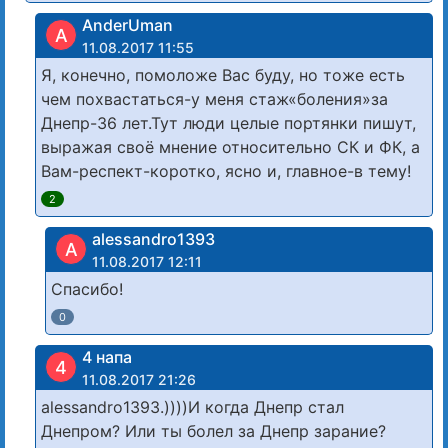
AnderUman
A
11.08.2017 11:55
Я, конечно, помоложе Вас буду, но тоже есть
чем похвастаться-у меня стаж«боления»за
Днепр-36 лет.Тут люди целые портянки пишут,
выражая своё мнение относительно СК и ФК, а
Вам-респект-коротко, ясно и, главное-в тему!
2
alessandro1393
A
11.08.2017 12:11
Спасибо!
0
4 напа
4
11.08.2017 21:26
alessandro1393.))))И когда Днепр стал
Днепром? Или ты болел за Днепр зарание?