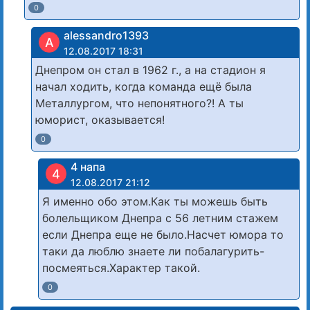
0
alessandro1393
A
12.08.2017 18:31
Днепром он стал в 1962 г., а на стадион я
начал ходить, когда команда ещё была
Металлургом, что непонятного?! А ты
юморист, оказывается!
0
4 напа
4
12.08.2017 21:12
Я именно обо этом.Как ты можешь быть
болельщиком Днепра с 56 летним стажем
если Днепра еще не было.Насчет юмора то
таки да люблю знаете ли побалагурить-
посмеяться.Характер такой.
0