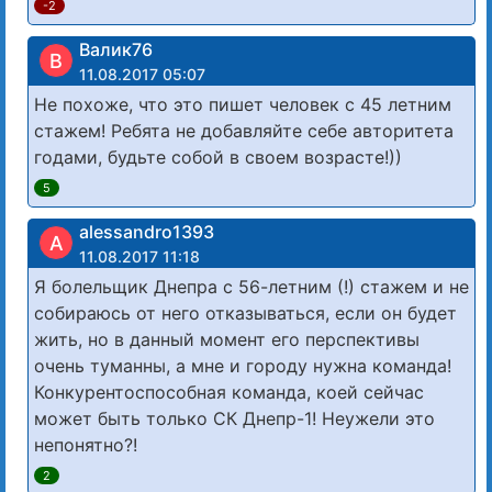
-2
Валик76
В
11.08.2017 05:07
Не похоже, что это пишет человек с 45 летним
стажем! Ребята не добавляйте себе авторитета
годами, будьте собой в своем возрасте!))
5
alessandro1393
A
11.08.2017 11:18
Я болельщик Днепра с 56-летним (!) стажем и не
собираюсь от него отказываться, если он будет
жить, но в данный момент его перспективы
очень туманны, а мне и городу нужна команда!
Конкурентоспособная команда, коей сейчас
может быть только СК Днепр-1! Неужели это
непонятно?!
2