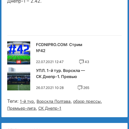
Днепр-1 – 2.42.
FCDNIPRO.COM: Стрим
№42
22.07.2021 12:47
43
УПЛ. 1-й тур. Ворскла —
СК Днепр-1. Превью
26.07.2021 10:28
265
Теги:
,
,
,
1-й тур
Ворскла Полтава
обзор прессы
,
Премьер-лига
СК Днепр-1