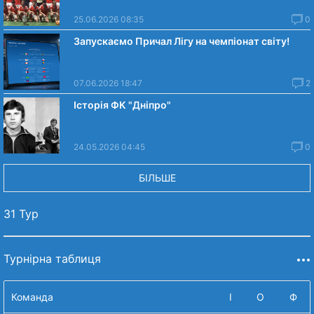
25.06.2026 08:35
0
Запускаємо Причал Лігу на чемпіонат світу!
07.06.2026 18:47
2
Історія ФК "Дніпро"
24.05.2026 04:45
0
БІЛЬШЕ
31 Тур
Турнірна таблиця
Команда
І
О
Ф