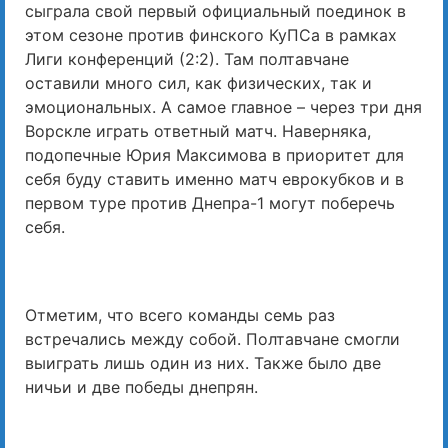
сыграла свой первый официальный поединок в
этом сезоне против финского КуПСа в рамках
Лиги конференций (2:2). Там полтавчане
оставили много сил, как физических, так и
эмоциональных. А самое главное – через три дня
Ворскле играть ответный матч. Наверняка,
подопечные Юрия Максимова в приоритет для
себя буду ставить именно матч еврокубков и в
первом туре против Днепра-1 могут поберечь
себя.
Отметим, что всего команды семь раз
встречались между собой. Полтавчане смогли
выиграть лишь один из них. Также было две
ничьи и две победы днепрян.