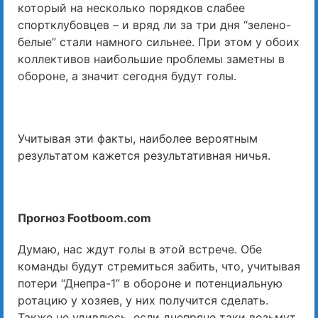
который на несколько порядков слабее
спортклубовцев – и вряд ли за три дня “зелено-
белые” стали намного сильнее. При этом у обоих
коллективов наибольшие проблемы заметны в
обороне, а значит сегодня будут голы.
Учитывая эти факты, наиболее вероятным
результатом кажется результативная ничья.
Прогноз Footboom.com
Думаю, нас ждут голы в этой встрече. Обе
команды будут стремиться забить, что, учитывая
потери “Днепра-1” в обороне и потенциальную
ротацию у хозяев, у них получится сделать.
Также не удивлюсь, если днепряне таки возьмут