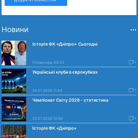
Новини
Історія ФК «Дніпро» Сьогодні
Позавчора, 09:33
1
Українські клуби в єврокубках
24.07.2026 11:44
1
Чемпіонат Світу 2026 - статистика
23.07.2026 10:56
1
Історія ФК «Дніпро»