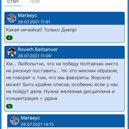
СТАРІ
НОВІ
Матвеус
26.07.2021 11:01
Какая ничейка!) Только Днепр!
4
Rouerh Barbanuer
26.07.2021 11:09
Хм… Любопытно, что на победу полтавчан никто
не рискнул поставить… Но это никоим образом,
не говорит о том, что мы фавориты. Ворскла
может быть крайне опасна, особенно если у нас
не пойдут дела. Нужна железная дисциплина и
концентрация + удача
9
Матвеус
26.07.2021 14:15