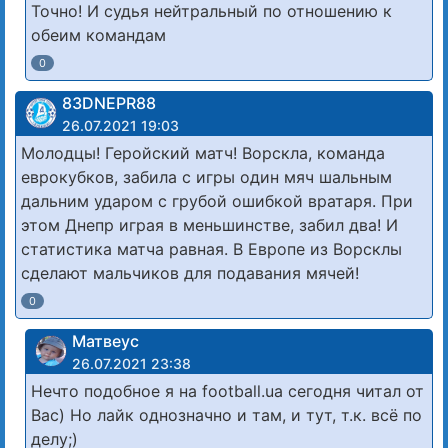
Точно! И судья нейтральный по отношению к
обеим командам
0
83DNЕРR88
26.07.2021 19:03
Молодцы! Геройский матч! Ворскла, команда
еврокубков, забила с игры один мяч шальным
дальним ударом с грубой ошибкой вратаря. При
этом Днепр играя в меньшинстве, забил два! И
статистика матча равная. В Европе из Ворсклы
сделают мальчиков для подавания мячей!
0
Матвеус
26.07.2021 23:38
Нечто подобное я на football.ua сегодня читал от
Вас) Но лайк однозначно и там, и тут, т.к. всё по
делу;)