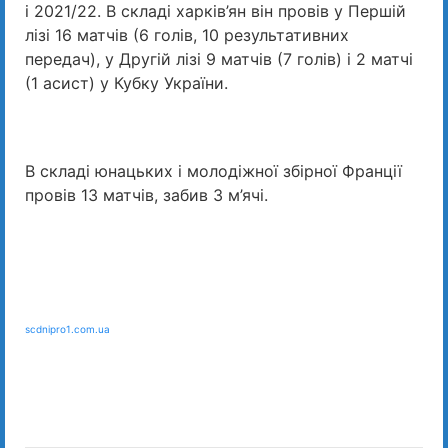
і 2021/22. В складі харків’ян він провів у Першій
лізі 16 матчів (6 голів, 10 результативних
передач), у Другій лізі 9 матчів (7 голів) і 2 матчі
(1 асист) у Кубку України.
В складі юнацьких і молодіжної збірної Франції
провів 13 матчів, забив 3 м’ячі.
scdnipro1.com.ua