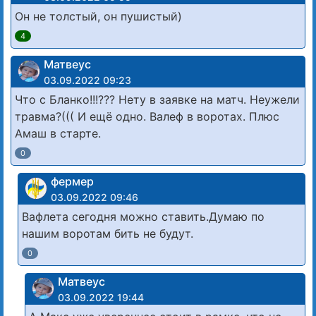
Он не толстый, он пушистый)
4
Матвеус
03.09.2022 09:23
Что с Бланко!!!??? Нету в заявке на матч. Неужели
травма?((( И ещё одно. Валеф в воротах. Плюс
Амаш в старте.
0
фермер
03.09.2022 09:46
Вафлета сегодня можно ставить.Думаю по
нашим воротам бить не будут.
0
Матвеус
03.09.2022 19:44