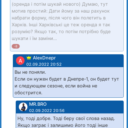
(оренда і потім шукай нового) Думаю, тут
мотив простий: Дати йому за наш рахунок
набрати форму, після чого він полетить в
Харків. Інші Харківські це теж оренда я так
розумію? Якщо так, то потім потрібно буде
шукати і їм заміни…
-8
AlexDnepr
A
02.09.2022 20:52
Вы не поняли.
Если он нужен будет в Днепре-1, он будет тут
и следующем сезоне, если война не
обострится.
MR.BRO
02.09.2022 20:56
Ну, тоді добре. Тоді беру свої слова назад.
Якщо заграє і залишимо його тоді інше