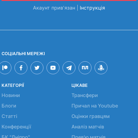
Акаунт прив'язан |
Інструкція
СОЦІАЛЬНІ МЕРЕЖІ
КАТЕГОРІЇ
ЦІКАВЕ
Новини
Трансфери
Блоги
Причал на Youtube
Статті
Оцінки гравцям
Конференції
Аналіз матчів
БК "Дніпро"
Прев'ю матчів