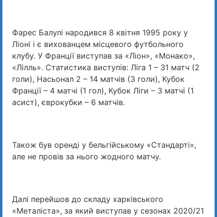
Фарес Балулі народився 8 квітня 1995 року у
Ліоні і є вихованцем місцевого футбольного
клубу. У Франції виступав за «Ліон», «Монако»,
«Лілль». Статистика виступів: Ліга 1 – 31 матч (2
голи), Насьонал 2 – 14 матчів (3 голи), Кубок
Франції – 4 матчі (1 гол), Кубок Ліги – 3 матчі (1
асист), єврокубки – 6 матчів.
Також був оренді у бельгійському «Стандарті»,
але не провів за нього жодного матчу.
Далі перейшов до складу харківського
«Металіста», за який виступав у сезонах 2020/21