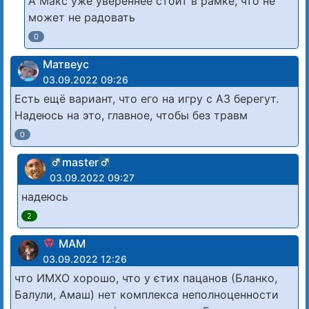
А Макс уже увереннее стоит в рамке, что не
может не радовать
0
Матвеус
03.09.2022 09:26
Есть ещё вариант, что его на игру с АЗ берегут.
Надеюсь на это, главное, чтобы без травм
0
master
03.09.2022 09:27
надеюсь
2
МАМ
03.09.2022 12:26
что ИМХО хорошо, что у єтих пацанов (Бланко,
Балули, Амаш) нет комплекса неполноценности