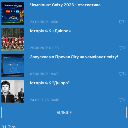
Чемпіонат Світу 2026 - статистика
23.07.2026 10:56
1
Історія ФК «Дніпро»
25.06.2026 08:35
0
Запускаємо Причал Лігу на чемпіонат світу!
07.06.2026 18:47
2
Історія ФК "Дніпро"
24.05.2026 04:45
0
БІЛЬШЕ
31 Тур