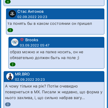
4
Стас Антонов
02.09.2022 20:23
та понять бы в каком состоянии он пришел
2
Brooks
03.09.2022 05:47
образ можно и на палке носить, он не
обязательно должен быть на поле ;)
2
MR.BRO
02.09.2022 20:23
А чому тільки на рік? Потім очевидно
повернеться в МХ. Писали ж недавно, що форма у
нього захлива, і, що сильно набрав вагу…
0