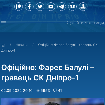
УВІЙТИ
РЕЄСТРАЦІЯ
Новини
Офіційно: Фарес Балулі – гравець СК
Дніпро-1
Офіційно: Фарес Балулі –
гравець СК Дніпро-1
02.09.2022 20:10
5953
41