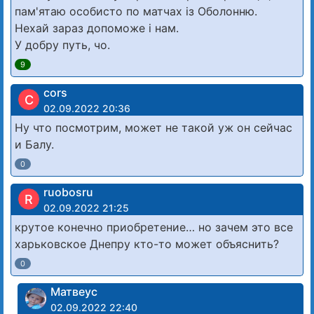
пам'ятаю особисто по матчах із Оболонню.
Нехай зараз допоможе і нам.
У добру путь, чо.
9
cors
C
02.09.2022 20:36
Ну что посмотрим, может не такой уж он сейчас
и Балу.
0
ruobosru
R
02.09.2022 21:25
крутое конечно приобретение… но зачем это все
харьковское Днепру кто-то может объяснить?
0
Матвеус
02.09.2022 22:40