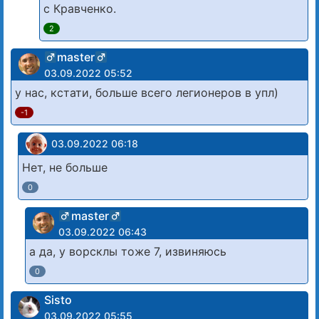
с Кравченко.
2
master
03.09.2022 05:52
у нас, кстати, больше всего легионеров в упл)
-1
03.09.2022 06:18
Нет, не больше
0
master
03.09.2022 06:43
а да, у ворсклы тоже 7, извиняюсь
0
Sisto
03.09.2022 05:55