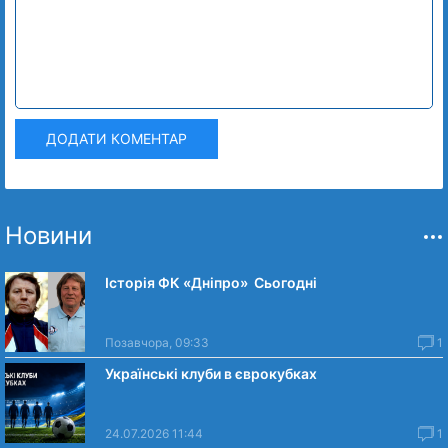
ДОДАТИ КОМЕНТАР
Новини
Історія ФК «Дніпро» Сьогодні
Позавчора, 09:33
1
Українські клуби в єврокубках
24.07.2026 11:44
1