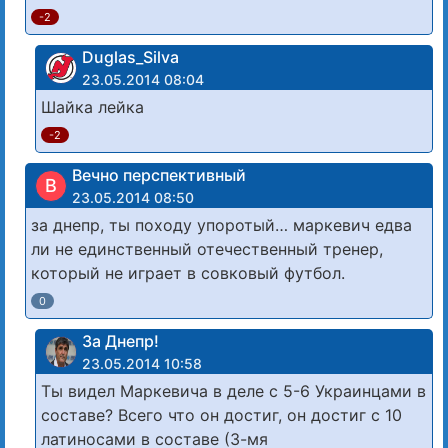
-2
Duglas_Silva
23.05.2014 08:04
Шайка лейка
-2
Вечно перспективный
В
23.05.2014 08:50
за днепр, ты походу упоротый… маркевич едва
ли не единственный отечественный тренер,
который не играет в совковый футбол.
0
За Днепр!
23.05.2014 10:58
Ты видел Маркевича в деле с 5-6 Украинцами в
составе? Всего что он достиг, он достиг с 10
латиносами в составе (3-мя