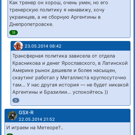
Как тренер он хорош, очень умен, но его
тренерскую политику я ненавижу, хочу
украинцев, а не сборную Аргентины в
Днепропетровске.
19
23.05.2014 08:42
Трансферная политика зависела от отдела
Красникова и денег Ярославского, в Латинской
Америке рынок дешевле и более насыщен,
скаутинг работал у Металлиста круглосуточно
там… У нас другая история — не будет никакой
Аргентины и Бразилии… успокойтесь ))
0
GSX-R
22.05.2014 21:52
И играем на Метеоре?..