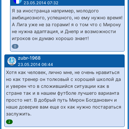
23.05.2014 07:32
Я за иностранца например, молодого
амбициозного, успешного, но ему нужно время!
А Лига уже не за горами! я о том что с Мирону
не нужна адаптация, и Днепр и возможности
игроков он думаю хорошо знает!
0
zubr-1968
23.05.2014 06:44
Хотя как человек, лично мне, не очень нравиться
но как тренер он толковый с хорошей школой да
и уверен что в сложившийся ситуации как в
стране так и в нашем футболе лучшего варианта
просто нет. В добрый путь Мирон Богданович и
наше доверие вам еще ох как нужно постараться
заслужить.
2