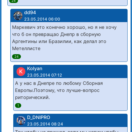
24
dd94
23.05.2014 06:00
Маркевич это конечно хорошо, но я не хочу
что б он превращао Днепр в сборную
Аргентины или Бразилии, как делал это
Метеллисте
24
Kolyan
K
23.05.2014 07:12
А у нас в Днепре по любому Сборная
Европы.Поэтому, что лучше-вопрос
риторический.
1
D_DNIPRO
23.05.2014 08:24