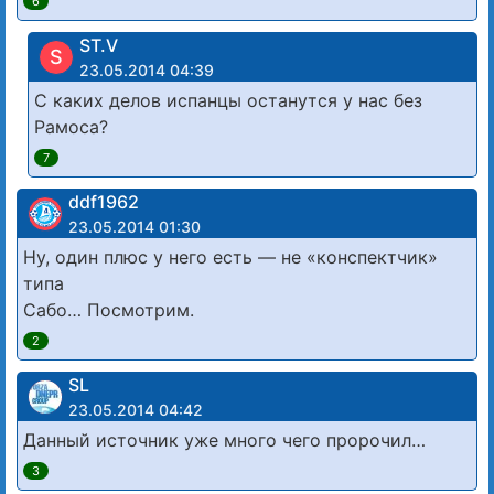
6
ST.V
S
23.05.2014 04:39
С каких делов испанцы останутся у нас без
Рамоса?
7
ddf1962
23.05.2014 01:30
Ну, один плюс у него есть — не «конспектчик»
типа
Сабо… Посмотрим.
2
SL
23.05.2014 04:42
Данный источник уже много чего пророчил…
3