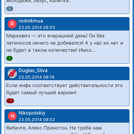
молодежи, безус, калитка.
0
rodnikinua
R
23.05.2014 08:03
Маркевич — это вчерашний день! Он без
латиносов ничего не добивался! А у нас их нет и
не будет в таком количестве! Имхо…
1
Duglas_Silva
23.05.2014 08:16
Если инфа соответствует действительности это
будет самый лучший вариант
-1
Nikopolskiy
N
23.05.2014 08:52
Вибачте, Алекс Принстон. Не треба нам