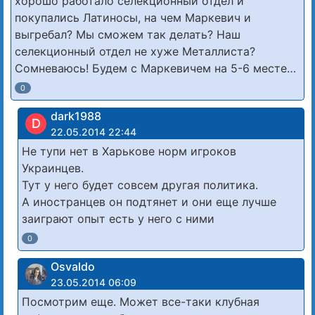
хорошо работало селекционный отдел и
покупались Латиносы, на чем Маркевич и
выгребал? Мы сможем так делать? Наш
селекционный отдел не хуже Металлиста?
Сомневаюсь! Будем с Маркевичем на 5-6 месте…
0
dark1988
D
22.05.2014 22:44
Не тупи нет в Харькове норм игроков
Украинцев.
Тут у него будет совсем другая политика.
А иностранцев он подтянет и они еще лучше
заиграют опыт есть у него с ними
0
Osvaldo
23.05.2014 06:09
Посмотрим еще. Может все-таки клубная