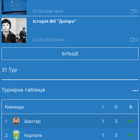
07.06.2026 18:47
2
Історія ФК "Дніпро"
24.05.2026 04:45
0
БІЛЬШЕ
31 Тур
Турнірна таблиця
Команда
І
О
Ф
1
Шахтар
1
3
2
Карпати
1
3