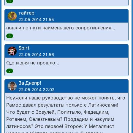
3
тайгер
22.05.2014 21:55
пошли по пути наименьшего сопротивления…
6
Spirt
22.05.2014 21:56
О_о и дня не прошло…
2
За Днепр!
22.05.2014 22:02
Неужели наше руководство не может понять, что
Рамос давал результаты только с Латиносами!
Что будет с Зозулей, Политыло, Федецким,
Ротанем, Селезгневым? Продадим и накупим
латиносов? Это первое! Второе: У Металлист