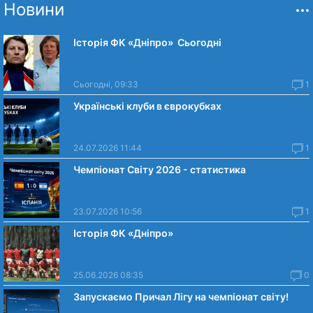
Новини
Історія ФК «Дніпро» Сьогодні
Сьогодні, 09:33
1
Українські клуби в єврокубках
24.07.2026 11:44
1
Чемпіонат Світу 2026 - статистика
23.07.2026 10:56
1
Історія ФК «Дніпро»
25.06.2026 08:35
0
Запускаємо Причал Лігу на чемпіонат світу!