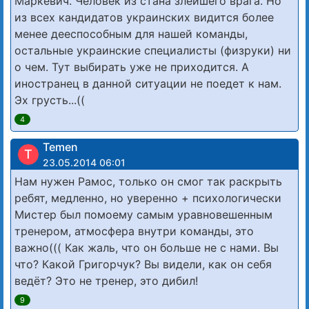
Маркевич. Человек из стана злейшего врага. Но
из всех кандидатов украинских видится более
менее дееспособным для нашей команды,
остальные украинские специалисты (физруки) ни
о чем. Тут выбирать уже не приходится. А
иностранец в данной ситуации не поедет к нам.
Эх грусть...((
4
Temen
T
23.05.2014 06:01
Нам нужен Рамос, только он смог так раскрыть
ребят, медленно, но уверенно + психологически
Мистер был помоему самым уравновешенным
тренером, атмосфера внутри команды, это
важно((( Как жаль, что он больше не с нами. Вы
что? Какой Григорчук? Вы видели, как он себя
ведёт? Это не тренер, это дибил!
9