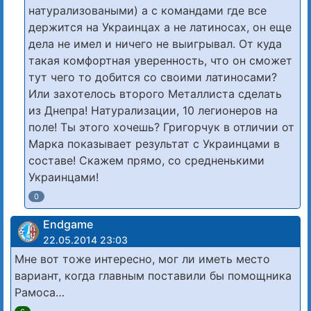
натурализоваными) а с командами где все
держится на Украинцах а не латиносах, он еще
дела не имел и ничего не выигрывал. От куда
такая комфортная уверенность, что он сможет
тут чего то добится со своими латиносами?
Или захотелось второго Металлиста сделать
из Днепра! Натурализации, 10 легионеров на
поле! Ты этого хочешь? Григорчук в отличии от
Марка показывает результат с Украинцами в
составе! Скажем прямо, со средненькими
Украинцами!
0
Endgame
22.05.2014 23:03
Мне вот тоже интересно, мог ли иметь место
вариант, когда главным поставили бы помощника
Рамоса…