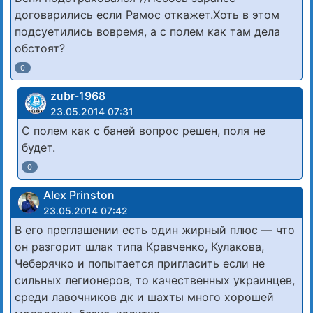
договарились если Рамос откажет.Хоть в этом
подсуетились вовремя, а с полем как там дела
обстоят?
0
zubr-1968
23.05.2014 07:31
С полем как с баней вопрос решен, поля не
будет.
0
Alex Prinston
23.05.2014 07:42
В его преглашении есть один жирный плюс — что
он разгорит шлак типа Кравченко, Кулакова,
Чеберячко и попытается пригласить если не
сильных легионеров, то качественных украинцев,
среди лавочников дк и шахты много хорошей