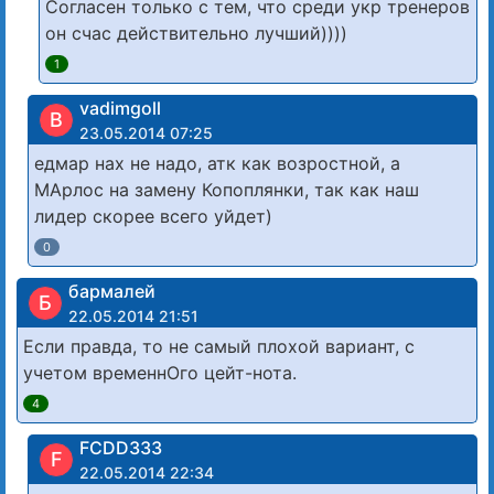
Согласен только с тем, что среди укр тренеров
он счас действительно лучший))))
1
vadimgoll
В
23.05.2014 07:25
едмар нах не надо, атк как возростной, а
МАрлос на замену Копоплянки, так как наш
лидер скорее всего уйдет)
0
бармалей
Б
22.05.2014 21:51
Если правда, то не самый плохой вариант, с
учетом временнОго цейт-нота.
4
FCDD333
F
22.05.2014 22:34