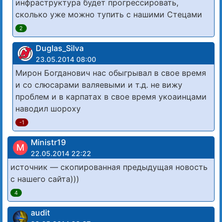
инфраструктура будет прогрессировать,
сколько уже можно тупить с нашими Стецами
2
Duglas_Silva
23.05.2014 08:00
Мирон Богданович нас обыгрывал в свое время
и со слюсарами валяевыми и т.д. не вижу
проблем и в карпатах в свое время укоаинцами
наводил шороху
-1
Ministr19
M
22.05.2014 22:22
источник — скопированная предыдущая новость
с нашего сайта)))
4
audit