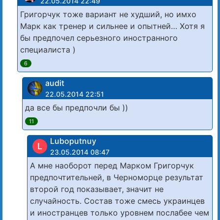
22.05.2014 22:49
Григорчук тоже вариант не худший, но имхо
Марк как тренер и сильнее и опытней… Хотя я
бы предпочел серьезного иностранного
специалиста )
6
audit
22.05.2014 22:51
да все бы предпочли бы ))
11
Luboputnuy
L
23.05.2014 08:47
А мне наоборот перед Марком Григорчук
предпочтительней, в Черноморце результат
второй год показывает, значит не
случайность. Состав тоже смесь украинцев
и иностранцев только уровнем послабее чем