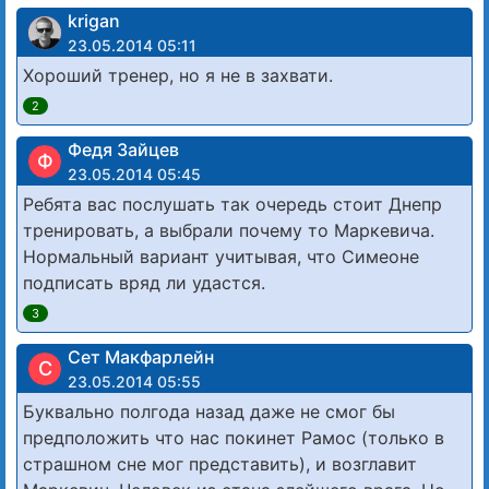
krigan
23.05.2014 05:11
Хороший тренер, но я не в захвати.
2
Федя Зайцев
Ф
23.05.2014 05:45
Ребята вас послушать так очередь стоит Днепр
тренировать, а выбрали почему то Маркевича.
Нормальный вариант учитывая, что Симеоне
подписать вряд ли удастся.
3
Сет Макфарлейн
С
23.05.2014 05:55
Буквально полгода назад даже не смог бы
предположить что нас покинет Рамос (только в
страшном сне мог представить), и возглавит