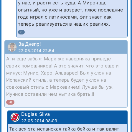
у нас, и расти есть куда. А Мирон да,
опытный, но уже и возраст, плюс последние
года играл с латиносами, фиг знает как
теперь реализуеться в наших реалиях.
0
За Днепр!
22.05.2014 22:54
А, и еще забыл: Марк же наверняка приведет
своих помошников! А это значит, что это еще и
минус: Мунис, Харо, Альварес! Был уклон на
Испанский стиль, а теперь будет уклон на
совковый стиль с Маркевичем! Лучше бы уж
Иуниса оставили чем нытика брать!!!
-6
Duglas_Silva
23.05.2014 08:03
Так вся эта испанская гайка бейка и так валит