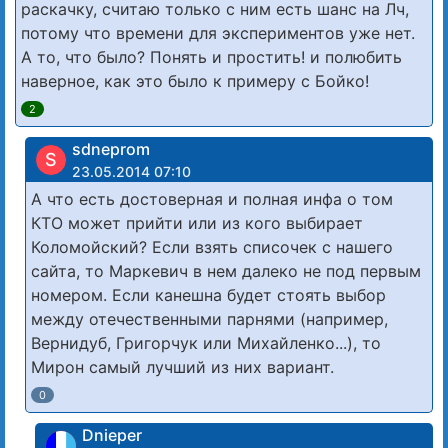
раскачку, считаю только с ним есть шанс на Лч,
потому что времени для экспериментов уже нет.
А то, что было? Понять и простить! и полюбить
наверное, как это было к примеру с Бойко!
2
sdneprom
S
23.05.2014 07:10
А что есть достоверная и полная инфа о том
КТО может прийти или из кого выбирает
Коломойский? Если взять списочек с нашего
сайта, то Маркевич в нем далеко не под первым
номером. Если канешна будет стоять выбор
между отечественными парнями (например,
Вернидуб, Григорчук или Михайленко...), то
Мирон самый лучший из них вариант.
0
Dnieper