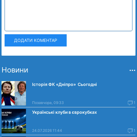
ДОДАТИ КОМЕНТАР
Новини
Історія ФК «Дніпро» Сьогодні
Позавчора, 09:33
1
Українські клуби в єврокубках
24.07.2026 11:44
1