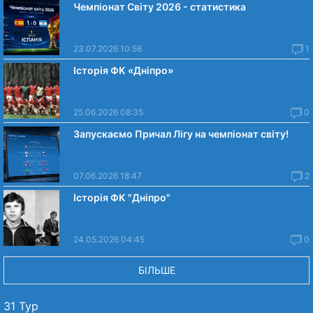
Чемпіонат Світу 2026 - статистика
23.07.2026 10:56
1
Історія ФК «Дніпро»
25.06.2026 08:35
0
Запускаємо Причал Лігу на чемпіонат світу!
07.06.2026 18:47
2
Історія ФК "Дніпро"
24.05.2026 04:45
0
БІЛЬШЕ
31 Тур