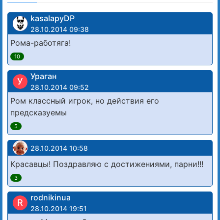
kasalapyDP
28.10.2014 09:38
Рома-работяга!
10
Ураган
У
28.10.2014 09:52
Ром классный игрок, но действия его
предсказуемы
5
28.10.2014 10:58
Красавцы! Поздравляю с достижениями, парни!!!
3
rodnikinua
R
28.10.2014 19:51