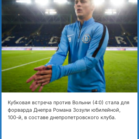
Кубковая встреча против Волыни (4:0) стала для
форварда Днепра Романа Зозули юбилейной,
100-й, в составе днепропетровского клуба.