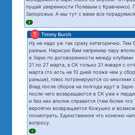
пущей уверенности Полевым с Кравченко). 
Запорожье. А мы тут с вами все порадуемся
8
T
Timmy Burch
Ну не надо уж так сразу категорично. Тем 
разные. Нарисую Вам например пару вполн
в Зарю по договоренности между клубами 
21 по 27 марта, а СК только 21 января с о
марта (то есть на 10 дней позже чем у сбо
раньше), плюс потренеруются со многими 
Влад после сборов на полгода идут в Зарю 
после чего возвращаются в СК уже к перди
и без них вполне справится (тем более чт
вероятно возвращается Кожушко и возможн
посмотреть. Единственное что конечно нап
вопросу.
6