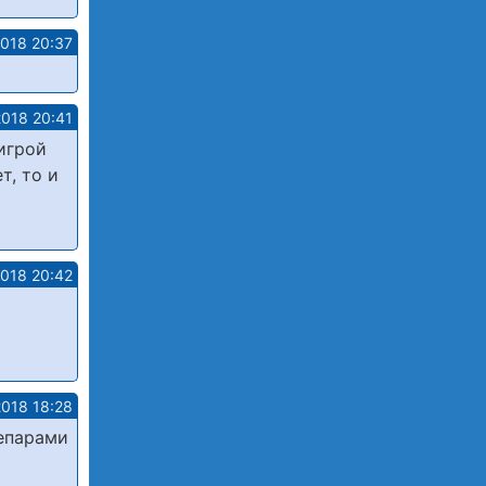
2018 20:37
2018 20:41
игрой
т, то и
2018 20:42
2018 18:28
сепарами