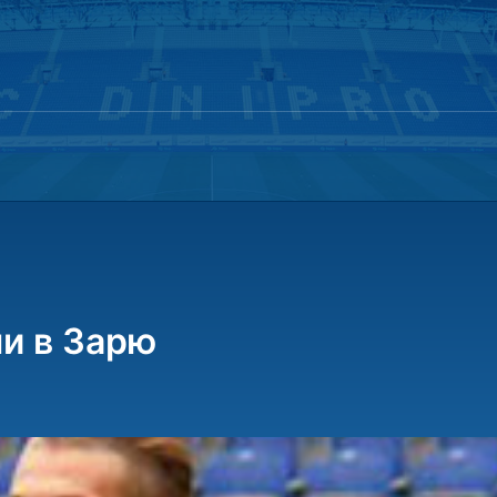
и в Зарю