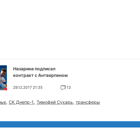
Назарина подписал
контракт с Антверпеном
29.12.2017 21:35
13
,
,
,
нье
СК Днепр-1
Тимофей Сухарь
трансферы