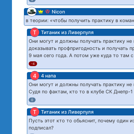
Nicon
в теории: «чтобы получить практику в кома
Т
Титаник из Ливерпуля
Они могут и должны получать практику не 
доказывать профпригодность и получать пра
9 мая сего года. А потом уже куда то там 
-4
4
4 напа
Они могут и должны получать практику не 
Судя по фактам, кто то в клубе СК Днепр-1
0
Т
Титаник из Ливерпуля
Пусть этот кто то обьяснит, почему один и
подписал?