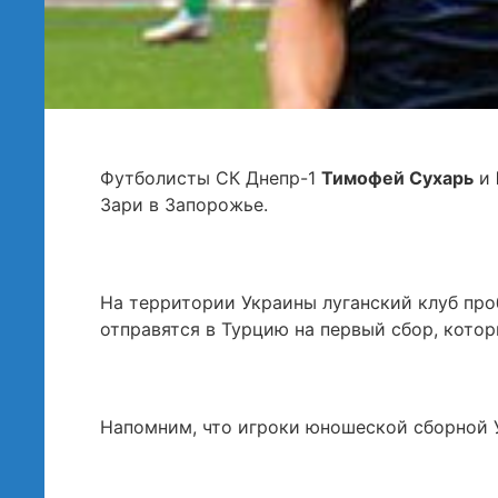
Футболисты СК Днепр-1
Тимофей Сухарь
и
Зари в Запорожье.
На территории Украины луганский клуб проб
отправятся в Турцию на первый сбор, котор
Напомним, что игроки юношеской сборной У