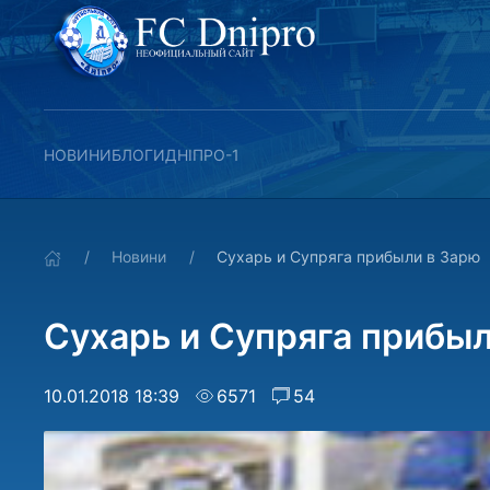
НОВИНИ
БЛОГИ
ДНІПРО-1
Новини
Сухарь и Супряга прибыли в Зарю
Сухарь и Супряга прибыл
10.01.2018 18:39
6571
54