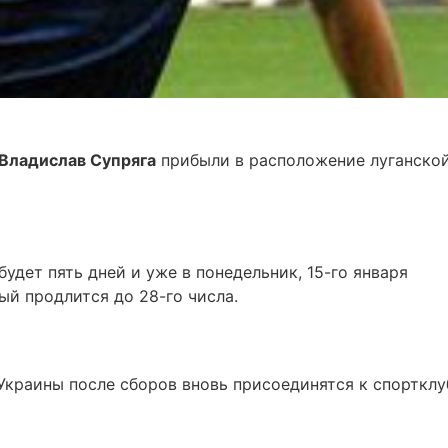
Владислав Супряга
прибыли в расположение луганско
удет пять дней и уже в понедельник, 15-го января
ый продлится до 28-го числа.
краины после сборов вновь присоединятся к спортклу