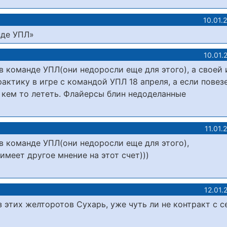
10.01.
нде УПЛ»
10.01.
в команде УПЛ(они недоросли еще для этого), а своей 
ктику в игре с командой УПЛ 18 апреля, а если повезе
с кем то лететь. Флайерсы блин недоделанные
11.01.
в команде УПЛ(они недоросли еще для этого),
 имеет другое мнение на этот счет)))
12.01.
з этих желторотов Сухарь, уже чуть ли не контракт с 