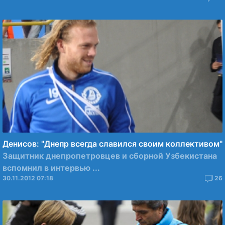
Денисов: "Днепр всегда славился своим коллективом"
Защитник днепропетровцев и сборной Узбекистана
вспомнил в интервью ...
30.11.2012 07:18
26