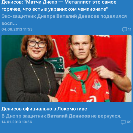
Денисов: "Матчи Днепр — Металлист это самое
горячее, что есть в украинском чемпионате"
Экс-защитник Днепра
Виталий Денисов
поделился
восп...
04.06.2013 11:53
11
Денисов официально в Локомотиве
В Днепр защитник
Виталий Денисов
не вернулся.
14.01.2013 13:56
69