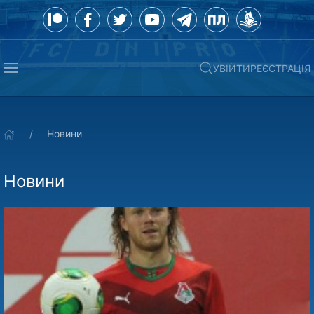
УВІЙТИ
РЕЄСТРАЦІЯ
Новини
Новини