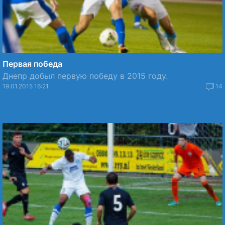
Первая победа
Днепр добыл первую победу в 2015 году.
19.01.2015 16:21
14