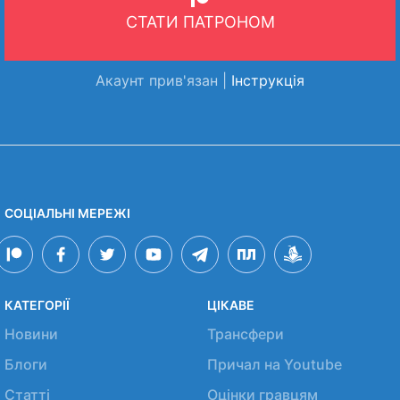
СТАТИ ПАТРОНОМ
Акаунт прив'язан |
Інструкція
СОЦІАЛЬНІ МЕРЕЖІ
КАТЕГОРІЇ
ЦІКАВЕ
Новини
Трансфери
Блоги
Причал на Youtube
Статті
Оцінки гравцям