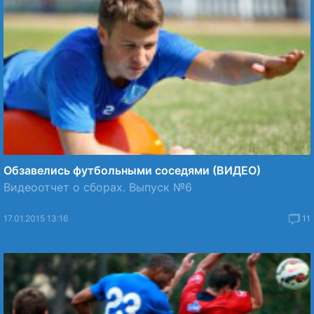
Обзавелись футбольными соседями (ВИДЕО)
Видеоотчет о сборах. Выпуск №6
17.01.2015 13:16
11