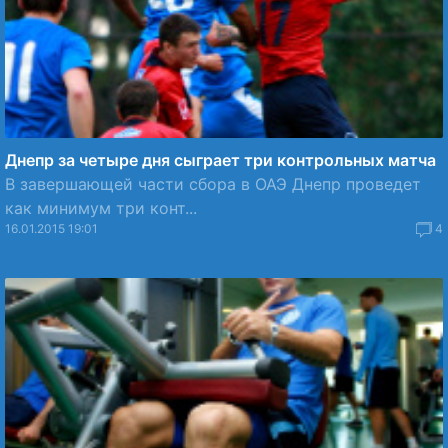
Днепр за четыре дня сыграет три контрольных матча
В завершающей части сбора в ОАЭ Днепр проведет
как минимум три конт...
16.01.2015 19:01
4