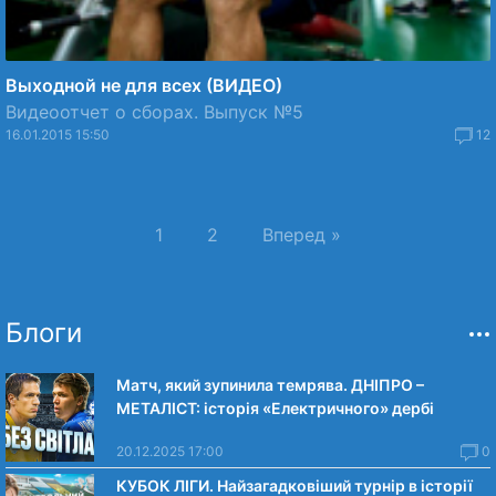
Выходной не для всех (ВИДЕО)
Видеоотчет о сборах. Выпуск №5
16.01.2015 15:50
12
1
2
Вперед »
Блоги
Матч, який зупинила темрява. ДНІПРО –
МЕТАЛІСТ: історія «Електричного» дербі
20.12.2025 17:00
0
КУБОК ЛІГИ. Найзагадковіший турнір в історії