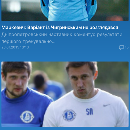
Маркевич: Варіант із Чигринським не розглядався
Дніпропетровський наставник коментує результати
першого тренувально...
28.01.2015 13:13
15