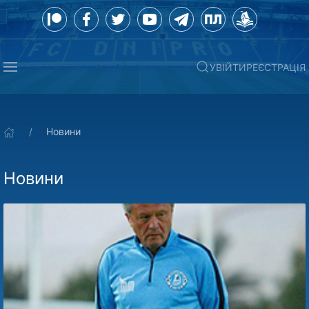
УВІЙТИ
РЕЄСТРАЦІЯ
Новини
Новини