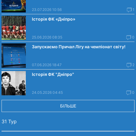
23.07.2026 10:56
1
Історія ФК «Дніпро»
25.06.2026 08:35
0
Запускаємо Причал Лігу на чемпіонат світу!
07.06.2026 18:47
2
Історія ФК "Дніпро"
24.05.2026 04:45
0
БІЛЬШЕ
31 Тур