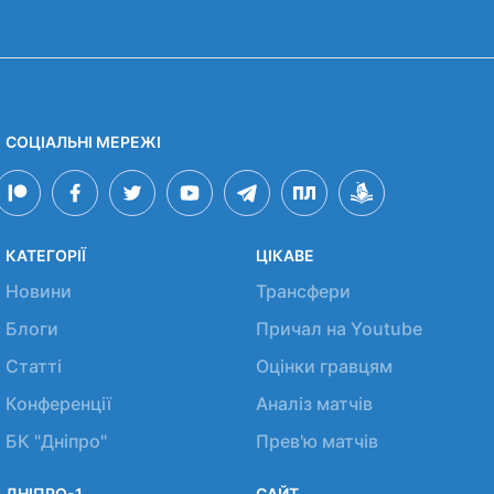
СОЦІАЛЬНІ МЕРЕЖІ
КАТЕГОРІЇ
ЦІКАВЕ
Новини
Трансфери
Блоги
Причал на Youtube
Статті
Оцінки гравцям
Конференції
Аналіз матчів
БК "Дніпро"
Прев'ю матчів
ДНІПРО-1
САЙТ