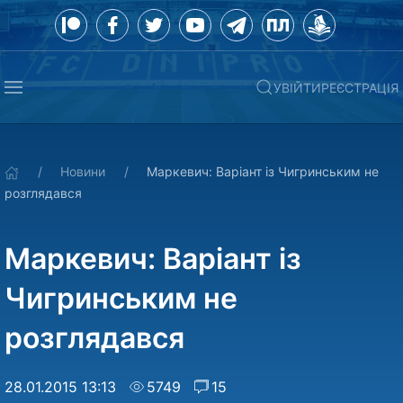
УВІЙТИ
РЕЄСТРАЦІЯ
Новини
Маркевич: Варіант із Чигринським не
розглядався
Маркевич: Варіант із
Чигринським не
розглядався
28.01.2015 13:13
5749
15