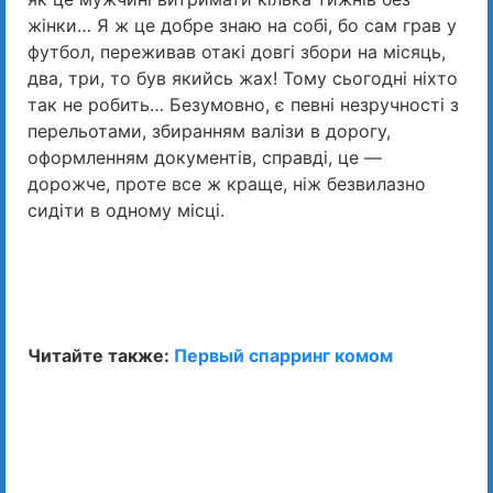
жінки… Я ж це добре знаю на собі, бо сам грав у
футбол, переживав отакі довгі збори на місяць,
два, три, то був якийсь жах! Тому сьогодні ніхто
так не робить… Безумовно, є певні незручності з
перельотами, збиранням валізи в дорогу,
оформленням документів, справді, це —
дорожче, проте все ж краще, ніж безвилазно
сидіти в одному місці.
Читайте также:
Первый спарринг комом