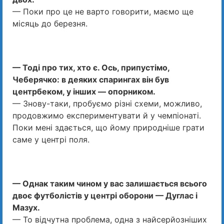
— Поки про це не варто говорити, маємо ще
місяць до березня.
— Тоді про тих, хто є. Ось, припустімо,
Чеберячко: в деяких спарингах він був
центрбеком, у інших — опорником.
— Знову-таки, пробуємо різні схеми, можливо,
продовжимо експериментувати й у чемпіонаті.
Поки мені здається, що йому природніше грати
саме у центрі поля.
— Однак таким чином у вас залишається всього
двоє футболістів у центрі оборони — Дуглас і
Мазух.
— То відчутна проблема, одна з найсерйозніших