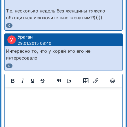
Т.е. несколько недель без женщины тяжело
обходиться исключительно женатым?!)))))
0
Ураган
У
29.01.2015 08:40
Интересно то, что у хорей это его не
интересовало
0