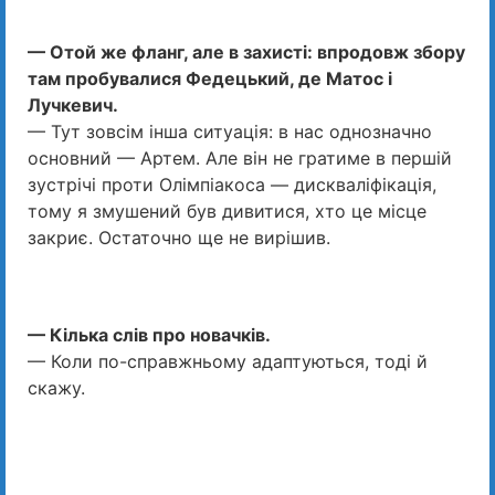
— Отой же фланг, але в захисті: впродовж збору
там пробувалися Федецький, де Матос і
Лучкевич.
— Тут зовсім інша ситуація: в нас однозначно
основний — Артем. Але він не гратиме в першій
зустрічі проти Олімпіакоса — дискваліфікація,
тому я змушений був дивитися, хто це місце
закриє. Остаточно ще не вирішив.
— Кілька слів про новачків.
— Коли по-справжньому адаптуються, тоді й
скажу.