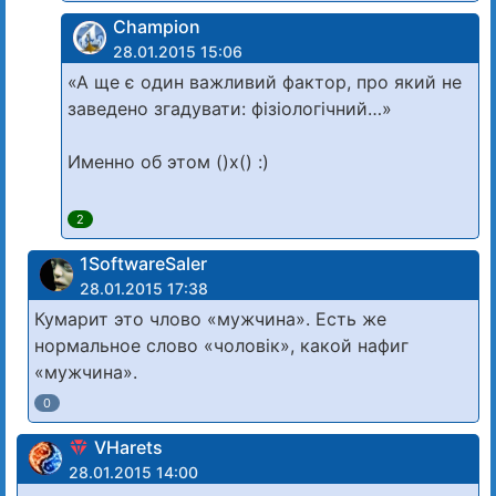
Champion
28.01.2015 15:06
«А ще є один важливий фактор, про який не
заведено згадувати: фізіологічний…»
Именно об этом ()х() :)
2
1SoftwareSaler
28.01.2015 17:38
Кумарит это члово «мужчина». Есть же
нормальное слово «чоловік», какой нафиг
«мужчина».
0
VHarets
28.01.2015 14:00