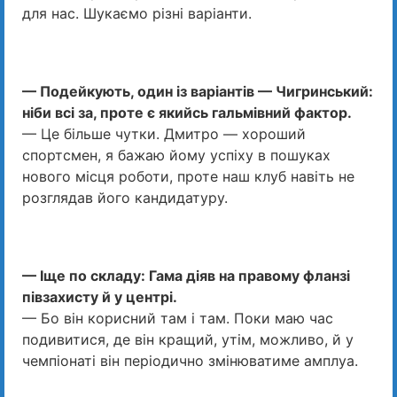
для нас. Шукаємо різні варіанти.
— Подейкують, один із варіантів — Чигринський:
ніби всі за, проте є якийсь гальмівний фактор.
— Це більше чутки. Дмитро — хороший
спортсмен, я бажаю йому успіху в пошуках
нового місця роботи, проте наш клуб навіть не
розглядав його кандидатуру.
— Іще по складу: Гама діяв на правому фланзі
півзахисту й у центрі.
— Бо він корисний там і там. Поки маю час
подивитися, де він кращий, утім, можливо, й у
чемпіонаті він періодично змінюватиме амплуа.