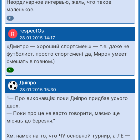
Неординарное интервью, жаль, что такое
маленькое.
0
respectOs
R
28.01.2015 14:17
«Дмитро — хороший спортсмен.» — т.е. даже не
футболист. просто спортсмен) да, Мирон умеет
смешать в говном.)
5
Дніпро
28.01.2015 15:30
"— Про виконавців: поки Дніпро придбав усього
двох.
— Поки про це не варто говорити, маємо ще
місяць до березня."
Хм, намек на то, что ЧУ основной турнир, а ЛЕ —