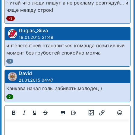
Читай что люди пишут а не рекламу розглядуй… и
чяще между строк!
-3
Duglas_Silva
19.01.2015 21:49
интелегентней становиться команда позитивный
момент без грубостей спокойно молча
0
David
21.01.2015 04:47
Канкава начал голы забивать.молодец )
2