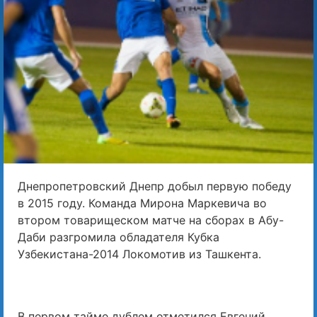
Днепропетровский Днепр добыл первую победу
в 2015 году. Команда Мирона Маркевича во
втором товарищеском матче на сборах в Абу-
Даби разгромила обладателя Кубка
Узбекистана-2014 Локомотив из Ташкента.
В первом тайме дублем отметился Евгений