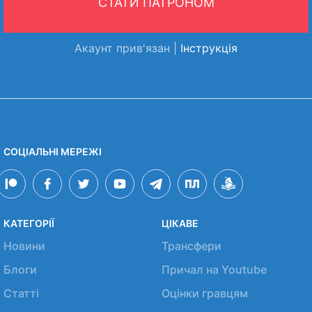
СТАТИ ПАТРОНОМ
Акаунт прив'язан |
Інструкція
СОЦІАЛЬНІ МЕРЕЖІ
КАТЕГОРІЇ
ЦІКАВЕ
Новини
Трансфери
Блоги
Причал на Youtube
Статті
Оцінки гравцям