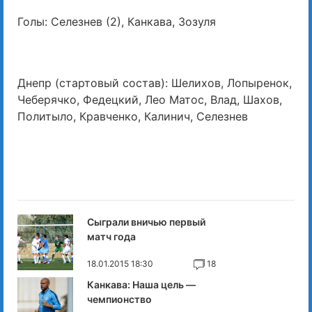
Голы: Селезнев (2), Канкава, Зозуля
Днепр (стартовый состав): Шелихов, Лопыренок,
Чеберячко, Федецкий, Лео Матос, Влад, Шахов,
Политыло, Кравченко, Калинич, Селезнев
Сыграли вничью первый
матч года
18.01.2015 18:30
18
Канкава: Наша цель —
чемпионство