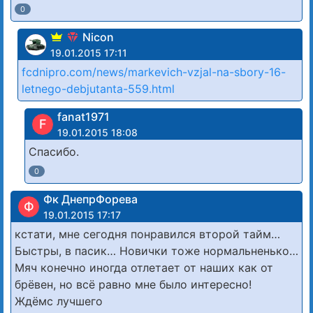
0
Nicon
19.01.2015 17:11
fcdnipro.com/news/markevich-vzjal-na-sbory-16-
letnego-debjutanta-559.html
fanat1971
F
19.01.2015 18:08
Спасибо.
0
Фк ДнепрФорева
Ф
19.01.2015 17:17
кстати, мне сегодня понравился второй тайм…
Быстры, в пасик… Новички тоже нормальненько…
Мяч конечно иногда отлетает от наших как от
брёвен, но всё равно мне было интересно!
Ждёмс лучшего