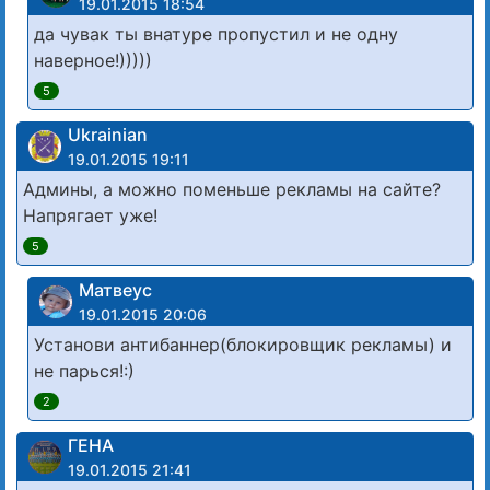
19.01.2015 18:54
да чувак ты внатуре пропустил и не одну
наверное!)))))
5
Ukrainian
19.01.2015 19:11
Админы, а можно поменьше рекламы на сайте?
Напрягает уже!
5
Матвеус
19.01.2015 20:06
Установи антибаннер(блокировщик рекламы) и
не парься!:)
2
ГЕНА
19.01.2015 21:41