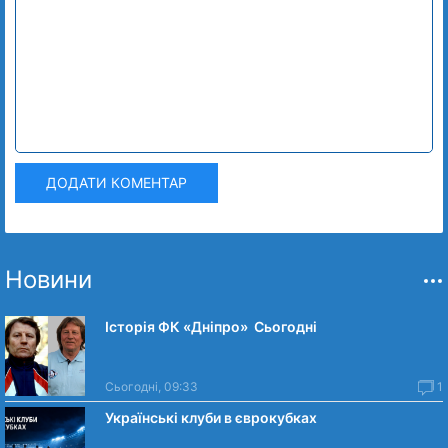
ДОДАТИ КОМЕНТАР
Новини
Історія ФК «Дніпро» Сьогодні
Сьогодні, 09:33
1
Українські клуби в єврокубках