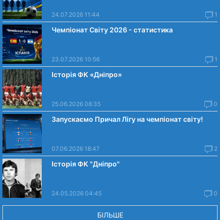
24.07.2026 11:44
1
Чемпіонат Світу 2026 - статистика
23.07.2026 10:56
1
Історія ФК «Дніпро»
25.06.2026 08:35
0
Запускаємо Причал Лігу на чемпіонат світу!
07.06.2026 18:47
2
Історія ФК "Дніпро"
24.05.2026 04:45
0
БІЛЬШЕ