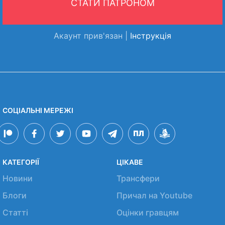
СТАТИ ПАТРОНОМ
Акаунт прив'язан |
Інструкція
СОЦІАЛЬНІ МЕРЕЖІ
КАТЕГОРІЇ
ЦІКАВЕ
Новини
Трансфери
Блоги
Причал на Youtube
Статті
Оцінки гравцям