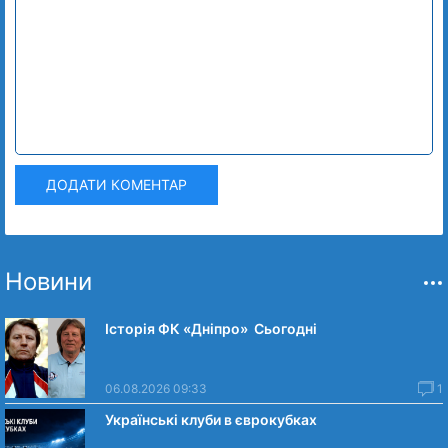
ДОДАТИ КОМЕНТАР
Новини
Історія ФК «Дніпро» Сьогодні
06.08.2026 09:33
1
Українські клуби в єврокубках