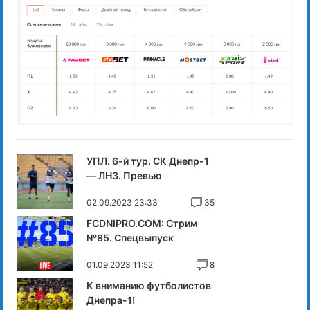
УПЛ. 6-й тур. СК Днепр-1
— ЛНЗ. Превью
02.09.2023 23:33
35
FCDNIPRO.COM: Стрим
№85. Спецвыпуск
01.09.2023 11:52
8
К вниманию футболистов
Днепра-1!