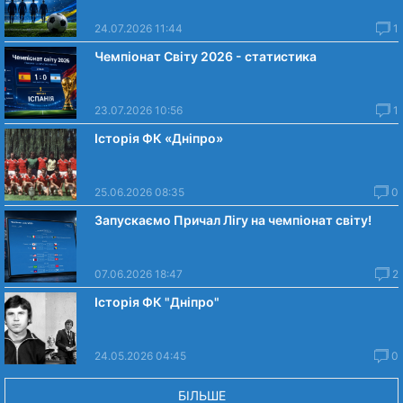
24.07.2026 11:44
1
Чемпіонат Світу 2026 - статистика
23.07.2026 10:56
1
Історія ФК «Дніпро»
25.06.2026 08:35
0
Запускаємо Причал Лігу на чемпіонат світу!
07.06.2026 18:47
2
Історія ФК "Дніпро"
24.05.2026 04:45
0
БІЛЬШЕ