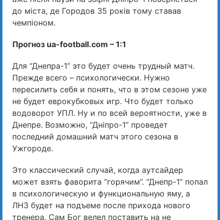
до міста, де Городов 35 років тому ставав
чемпіоном.
Прогноз ua-football.com – 1:1
Для “Днепра-1” это будет очень трудный матч.
Прежде всего – психологически. Нужно
пересилить себя и понять, что в этом сезоне уже
не будет еврокубковых игр. Что будет только
водоворот УПЛ. Ну и по всей вероятности, уже в
Днепре. Возможно, “Дніпро-1” проведет
последний домашний матч этого сезона в
Ужгороде.
Это классический случай, когда аутсайдер
может взять фаворита “горячим”. “Днепр-1” попал
в психологическую и функциональную яму, а
ЛНЗ будет на подъеме после прихода нового
тренера. Сам Бог велел поставить на не