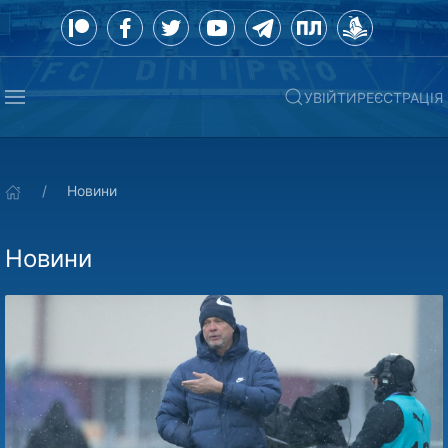
УВІЙТИ
РЕЄСТРАЦІЯ
Новини
Новини