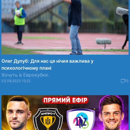
Олег Дулуб: Для нас ця нічия важлива у
психологічному плані
Хочуть в Еврокубки.
03.09.2023 15:22
0