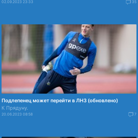
02.09.2023 23:33
35
Подлепенец может перейти в ЛНЗ (обновлено)
К Прядуну.
20.06.2023 08:58
7