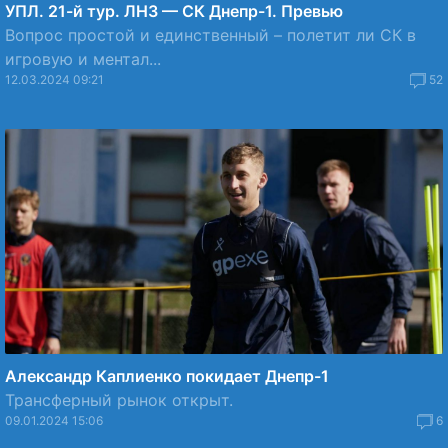
УПЛ. 21-й тур. ЛНЗ — СК Днепр-1. Превью
Вопрос простой и единственный – полетит ли СК в
игровую и ментал...
12.03.2024 09:21
52
Александр Каплиенко покидает Днепр-1
Трансферный рынок открыт.
09.01.2024 15:06
6