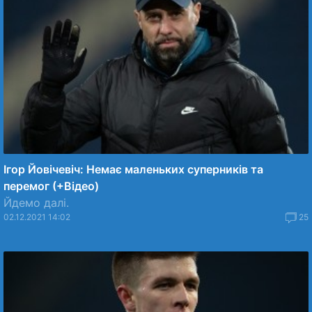
Ігор Йовічевіч: Немає маленьких суперників та
перемог (+Відео)
Йдемо далі.
02.12.2021 14:02
25