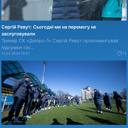
Сергій Ревут: Сьогодні ми на перемогу не
заслуговували
Тренер СК «Дніпро-1» Сергій Ревут прокоментував
підсумки гос...
12.03.2024 16:47
15