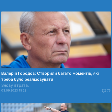
Валерій Городов: Створили багато моментів, які
треба було реалізовувати
Знову втрата.
03.09.2023 15:28
73