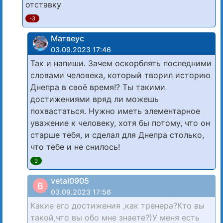
отставку
-3
Матвеус
03.09.2023 17:46
Так и напиши. Зачем оскорблять последними
словами человека, который творил историю
Днепра в своё время!? Ты такими
достижениями вряд ли можешь
похвастаться. Нужно иметь элементарное
уважение к человеку, хотя бы потому, что он
старше тебя, и сделал для Днепра столько,
что тебе и не снилось!
9
vetal0905
В
03.09.2023 17:56
Какие его достижения ,как тренера?Кто вы
такой,что вы обо мне знаете?)У меня есть