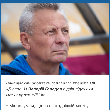
Виконуючий обов’язки головного тренера СК
«Дніпро-1»
Валерій Городов
підвів підсумки
матчу проти «ЛНЗ»:
– Ми розуміли, що на сьогоднішній матч у