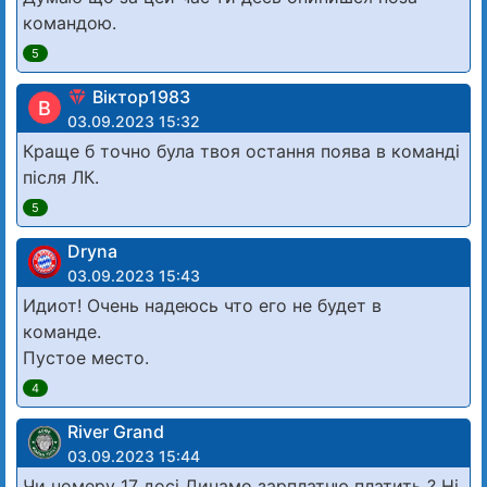
командою.
5
Віктор1983
В
03.09.2023 15:32
Краще б точно була твоя остання поява в команді
після ЛК.
5
Dryna
03.09.2023 15:43
Идиот! Очень надеюсь что его не будет в
команде.
Пустое место.
4
River Grand
03.09.2023 15:44
Чи номеру 17 досі Динамо зарплатню платить ? Ні.