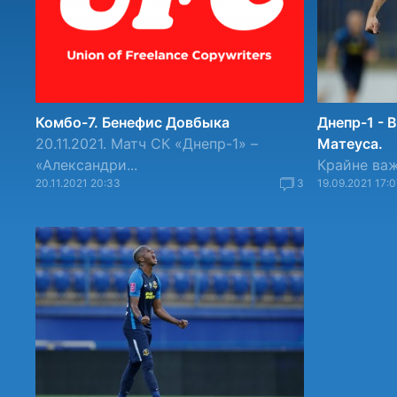
Комбо-7. Бенефис Довбыка
Днепр-1 - 
20.11.2021. Матч СК «Днепр-1» –
Матеуса.
«Александри...
Крайне важ
20.11.2021 20:33
3
19.09.2021 17:0