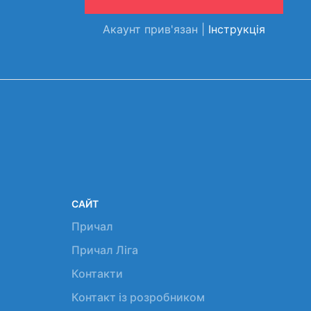
Акаунт прив'язан |
Інструкція
САЙТ
Причал
Причал Ліга
Контакти
Контакт із розробником