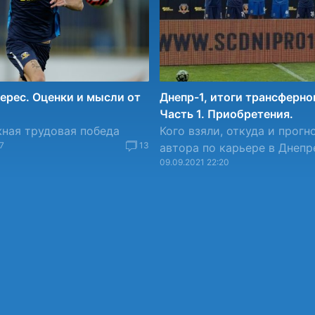
Верес. Оценки и мысли от
Днепр-1, итоги трансферно
Часть 1. Приобретения.
ная трудовая победа
Кого взяли, откуда и прогн
7
13
автора по карьере в Днепр
09.09.2021 22:20