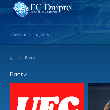
НОВИНИ
БЛОГИ
ДНІПРО-1
Блоги
Блоги