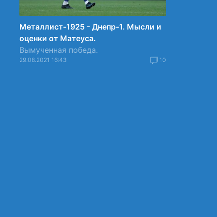
Металлист-1925 - Днепр-1. Мысли и
оценки от Матеуса.
Вымученная победа.
29.08.2021 16:43
10