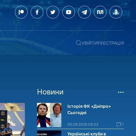
УВІЙТИ
РЕЄСТРАЦІЯ
Новини
Історія ФК «Дніпро»
Сьогодні
06.08.2026 09:33
1
Українські клуби в