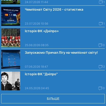
24.07.2026 11:44
1
Чемпіонат Світу 2026 - статистика
23.07.2026 10:56
1
Історія ФК «Дніпро»
25.06.2026 08:35
0
Запускаємо Причал Лігу на чемпіонат світу!
07.06.2026 18:47
2
Історія ФК "Дніпро"
24.05.2026 04:45
0
БІЛЬШЕ