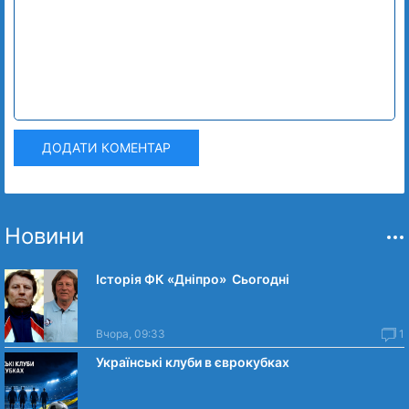
ДОДАТИ КОМЕНТАР
Новини
Історія ФК «Дніпро» Сьогодні
Вчора, 09:33
1
Українські клуби в єврокубках