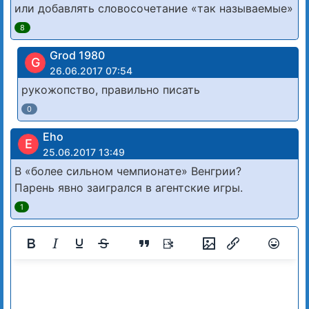
или добавлять словосочетание «так называемые»
8
Grod 1980
G
26.06.2017 07:54
рукожопство, правильно писать
0
Eho
E
25.06.2017 13:49
В «более сильном чемпионате» Венгрии?
Парень явно заигрался в агентские игры.
1