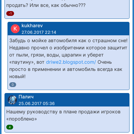
продать? Или все, как обычно???
-1
kukharev
K
27.06.2017 22:14
Забудь о мойке автомобиля как о страшном сне!
Недавно прочел о изобритении которое защитит
от пыли, грязи, воды, царапин и уберет
«паутину», вот
driwe2.blogspot.com/
Очень
просто в применении и автомобиль всегда как
новый!
0
Палич
25.06.2017 05:36
Нашему руководству в плане продажи игроков
«пороблено»
4