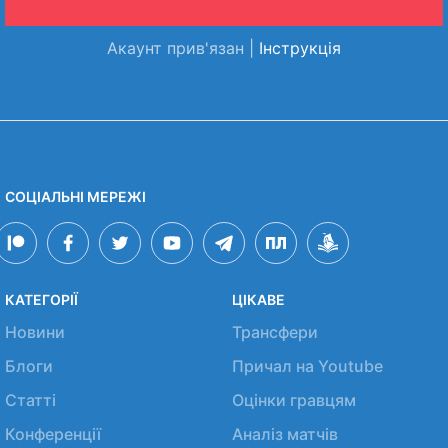
Акаунт прив'язан |
Інструкція
СОЦІАЛЬНІ МЕРЕЖІ
КАТЕГОРІЇ
ЦІКАВЕ
Новини
Трансфери
Блоги
Причал на Youtube
Статті
Оцінки гравцям
Конференції
Аналіз матчів