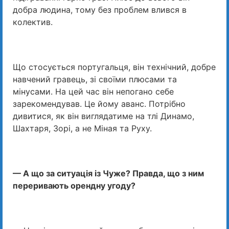
добра людина, тому без проблем влився в
колектив.
Що стосується португальця, він технічний, добре
навчений гравець, зі своїми плюсами та
мінусами. На цей час він непогано себе
зарекомендував. Це йому аванс. Потрібно
дивитися, як він виглядатиме на тлі Динамо,
Шахтаря, Зорі, а не Міная та Руху.
— А що за ситуація із Чуже? Правда, що з ним
переривають орендну угоду?