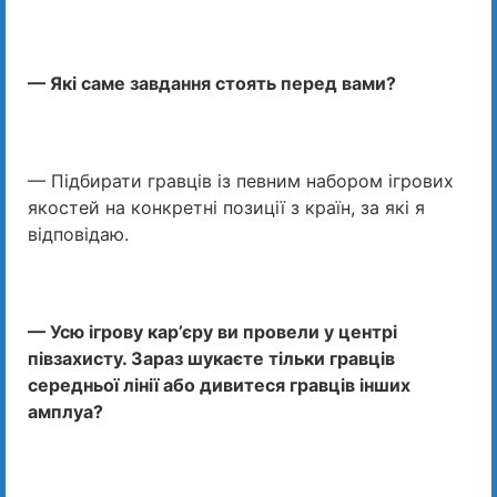
— Які саме завдання стоять перед вами?
— Підбирати гравців із певним набором ігрових
якостей на конкретні позиції з країн, за які я
відповідаю.
— Усю ігрову кар’єру ви провели у центрі
півзахисту. Зараз шукаєте тільки гравців
середньої лінії або дивитеся гравців інших
амплуа?