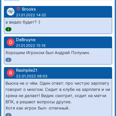
Brooks
21.01.2022 14:32
а видео будет? :)
2
DeBruyne
D
21.01.2022 15:16
Хорошим Игроком был Андрей Полунин.
0
Rashpile21
R
22.01.2022 08:03
Вьюха не о чём. Один ответ: про чистую зарплату
говорит о многом. Сидит в клубе на зарплате и ни
хрена не делает! Видик смотрит, ходит на матчи
ВПК, а решают вопросы другие.
Хотя как игрок был- отличный.
0