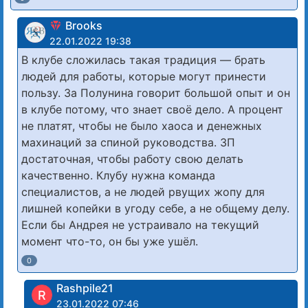
Brooks
22.01.2022 19:38
В клубе сложилась такая традиция — брать
людей для работы, которые могут принести
пользу. За Полунина говорит большой опыт и он
в клубе потому, что знает своё дело. А процент
не платят, чтобы не было хаоса и денежных
махинаций за спиной руководства. ЗП
достаточная, чтобы работу свою делать
качественно. Клубу нужна команда
специалистов, а не людей рвущих жопу для
лишней копейки в угоду себе, а не общему делу.
Если бы Андрея не устраивало на текущий
момент что-то, он бы уже ушёл.
0
Rashpile21
R
23.01.2022 07:46