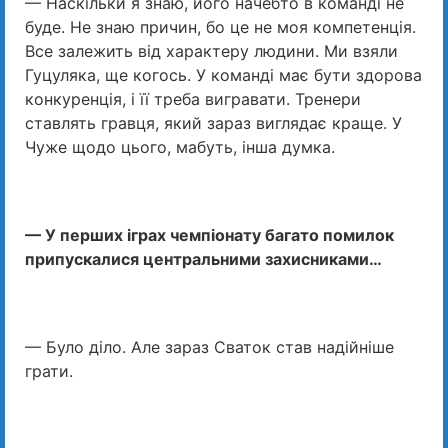
— Наскільки я знаю, його начебто в команді не
буде. Не знаю причин, бо це не моя компетенція.
Все залежить від характеру людини. Ми взяли
Гуцуляка, ще когось. У команді має бути здорова
конкуренція, і її треба вигравати. Тренери
ставлять гравця, який зараз виглядає краще. У
Чуже щодо цього, мабуть, інша думка.
— У перших іграх чемпіонату багато помилок
припускалися центральними захисниками…
— Було діло. Але зараз Сваток став надійніше
грати.