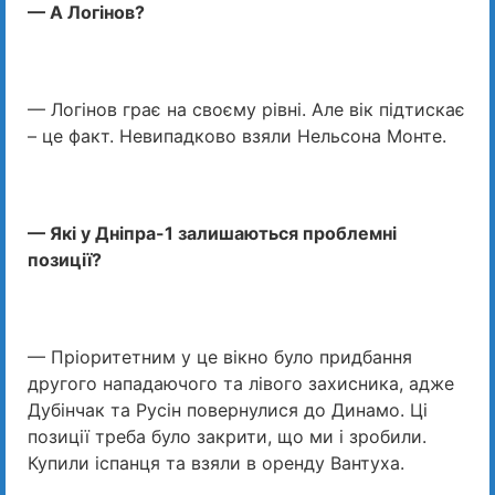
— А Логінов?
— Логінов грає на своєму рівні. Але вік підтискає
– це факт. Невипадково взяли Нельсона Монте.
— Які у Дніпра-1 залишаються проблемні
позиції?
— Пріоритетним у це вікно було придбання
другого нападаючого та лівого захисника, адже
Дубінчак та Русін повернулися до Динамо. Ці
позиції треба було закрити, що ми і зробили.
Купили іспанця та взяли в оренду Вантуха.