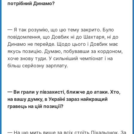
потрібний Динамо?
— Я так розумію, що цю тему закрито. Було
повідомлення, що Довбик ні до Шахтаря, ні до
Динамо не перейде. Щодо цього і Довбик має
якусь позицію. Думаю, побувавши за кордоном,
хоче знову туди. У сильніший чемпіонат і на
більш серйозну зарплату.
— Ви грали у півзахисті, ближче до атаки. Хто,
на вашу думку, в Україні зараз найкращий
гравець на цій позиції?
— На цю мить вище за всіх стоїть Піхальонок. За