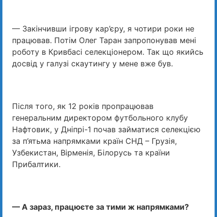
— Закінчивши ігрову кар’єру, я чотири роки не
працював. Потім Олег Таран запропонував мені
роботу в Кривбасі селекціонером. Так що якийсь
досвід у галузі скаутингу у мене вже був.
Після того, як 12 років пропрацював
генеральним директором футбольного клубу
Нафтовик, у Дніпрі-1 почав займатися селекцією
за п’ятьма напрямками країн СНД – Грузія,
Узбекистан, Вірменія, Білорусь та країни
Прибалтики.
— А зараз, працюєте за тими ж напрямками?