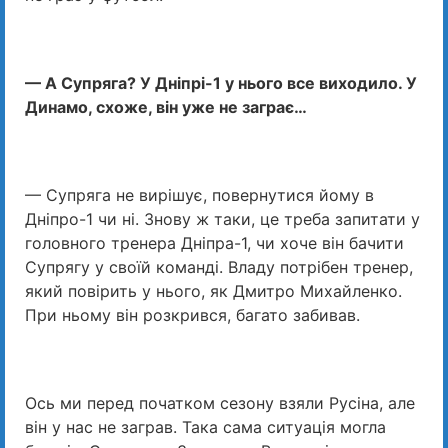
— А Супряга? У Дніпрі-1 у нього все виходило. У
Динамо, схоже, він уже не заграє…
— Супряга не вирішує, повернутися йому в
Дніпро-1 чи ні. Знову ж таки, це треба запитати у
головного тренера Дніпра-1, чи хоче він бачити
Супрягу у своїй команді. Владу потрібен тренер,
який повірить у нього, як Дмитро Михайленко.
При ньому він розкрився, багато забивав.
Ось ми перед початком сезону взяли Русіна, але
він у нас не заграв. Така сама ситуація могла