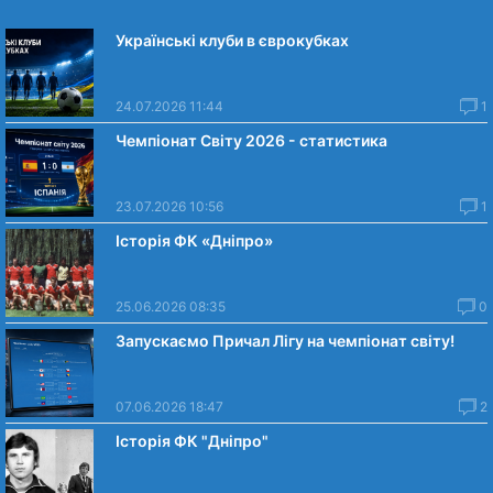
Українські клуби в єврокубках
24.07.2026 11:44
1
Чемпіонат Світу 2026 - статистика
23.07.2026 10:56
1
Історія ФК «Дніпро»
25.06.2026 08:35
0
Запускаємо Причал Лігу на чемпіонат світу!
07.06.2026 18:47
2
Історія ФК "Дніпро"