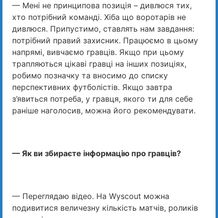
— Мені не принципова позиція – дивлюся тих,
хто потрібний команді. Хіба що воротарів не
дивлюся. Припустимо, ставлять нам завдання:
потрібний правий захисник. Працюємо в цьому
напрямі, вивчаємо гравців. Якщо при цьому
трапляються цікаві гравці на інших позиціях,
робимо позначку та вносимо до списку
перспективних футболістів. Якщо завтра
з’явиться потреба, у гравця, якого ти для себе
раніше наголосив, можна його рекомендувати.
— Як ви збираєте інформацію про гравців?
— Переглядаю відео. На Wyscout можна
подивитися величезну кількість матчів, роликів