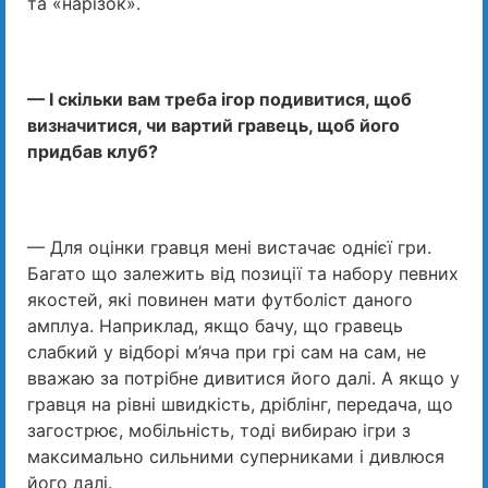
та «нарізок».
— І скільки вам треба ігор подивитися, щоб
визначитися, чи вартий гравець, щоб його
придбав клуб?
— Для оцінки гравця мені вистачає однієї гри.
Багато що залежить від позиції та набору певних
якостей, які повинен мати футболіст даного
амплуа. Наприклад, якщо бачу, що гравець
слабкий у відборі м’яча при грі сам на сам, не
вважаю за потрібне дивитися його далі. А якщо у
гравця на рівні швидкість, дріблінг, передача, що
загострює, мобільність, тоді вибираю ігри з
максимально сильними суперниками і дивлюся
його далі.