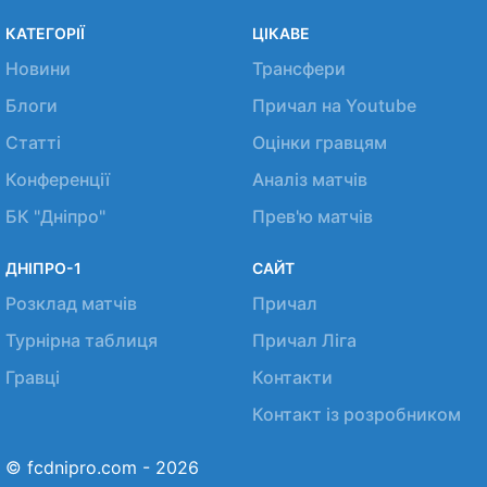
КАТЕГОРІЇ
ЦІКАВЕ
Новини
Трансфери
Блоги
Причал на Youtube
Статті
Оцінки гравцям
Конференції
Аналіз матчів
БК "Дніпро"
Прев'ю матчів
ДНІПРО-1
САЙТ
Розклад матчів
Причал
Турнірна таблиця
Причал Ліга
Гравці
Контакти
Контакт із розробником
© fcdnipro.com - 2026