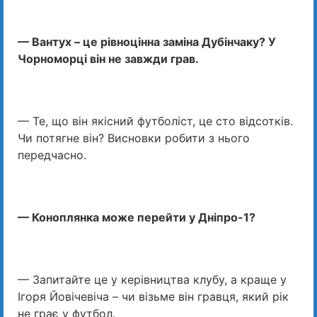
— Вантух – це рівноцінна заміна Дубінчаку? У
Чорноморці він не завжди грав.
— Те, що він якісний футболіст, це сто відсотків.
Чи потягне він? Висновки робити з нього
передчасно.
— Коноплянка може перейти у Дніпро-1?
— Запитайте це у керівництва клубу, а краще у
Ігоря Йовічевіча – чи візьме він гравця, який рік
не грає у футбол.