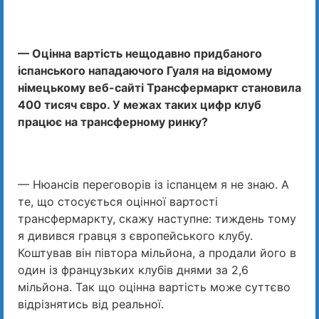
— Оцінна вартість нещодавно придбаного
іспанського нападаючого Гуаля на відомому
німецькому веб-сайті Трансфермаркт становила
400 тисяч євро. У межах таких цифр клуб
працює на трансферному ринку?
— Нюансів переговорів із іспанцем я не знаю. А
те, що стосується оцінної вартості
трансфермаркту, скажу наступне: тиждень тому
я дивився гравця з європейського клубу.
Коштував він півтора мільйона, а продали його в
один із французьких клубів днями за 2,6
мільйона. Так що оцінна вартість може суттєво
відрізнятись від реальної.