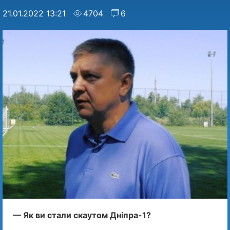
21.01.2022 13:21
4704
6
— Як ви стали скаутом Дніпра-1?