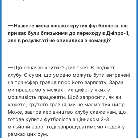
— Назвете імена кількох крутих футболістів, які
при вас були близькими до переходу в Дніпро-1,
але в результаті не опинилися в команді?
— Що означає крутих? Дивіться. Є бюджет
клубу. Є суми, що умовно можуть бути витрачені
на трансфер гравця плюс його зарплату. Зараз
ми працюємо у межах тих цифр, у яких є
можливість працювати. Щоб запросити, як ви
кажете, крутого гравця, ми не маємо тих цифр.
Може, завтра керівництво клубу скаже нам, що
готове купити футболіста з цінником 2-3
мільйони євро, тоді запрошуватимемо людей у ​​
рамках цих сум.