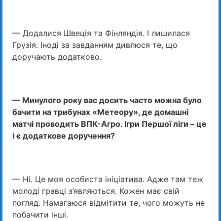
— Додалися Швеція та Фінляндія. І лишилася
Грузія. Іноді за завданням дивлюся те, що
доручають додатково.
— Минулого року вас досить часто можна було
бачити на трибунах «Метеору», де домашні
матчі проводить ВПК-Агро. Ігри Першої ліги – це
і є додаткове доручення?
— Ні. Це моя особиста ініціатива. Адже там теж
молоді гравці з’являються. Кожен має свій
погляд. Намагаюся відмітити те, чого можуть не
побачити інші.