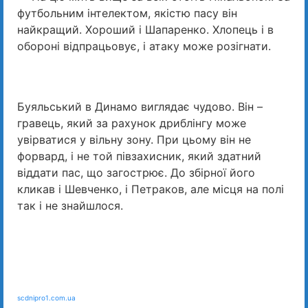
футбольним інтелектом, якістю пасу він
найкращий. Хороший і Шапаренко. Хлопець і в
обороні відпрацьовує, і атаку може розігнати.
Буяльський в Динамо виглядає чудово. Він –
гравець, який за рахунок дриблінгу може
увірватися у вільну зону. При цьому він не
форвард, і не той півзахисник, який здатний
віддати пас, що загострює. До збірної його
кликав і Шевченко, і Петраков, але місця на полі
так і не знайшлося.
scdnipro1.com.ua