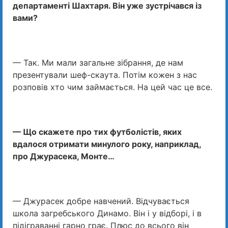
департаменті Шахтаря. Він уже зустрічався із
вами?
— Так. Ми мали загальне зібрання, де нам
презентували шеф-скаута. Потім кожен з нас
розповів хто чим займається. На цей час це все.
— Що скажете про тих футболістів, яких
вдалося отримати минулого року, наприклад,
про Джурасека, Монте…
— Джурасек добре навчений. Відчувається
школа загребського Динамо. Він і у відборі, і в
підіграванні гарно грає. Плюс до всього він