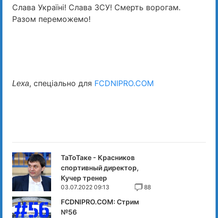
Слава Україні! Слава ЗСУ! Смерть ворогам.
Разом переможемо!
, спеціально для
FCDNIPRO.COM
Lexa
ТаТоТаке - Красников
спортивный директор,
Кучер тренер
03.07.2022 09:13
88
FCDNIPRO.COM: Стрим
№56