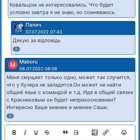
Ковальцом не интересовались. Что будет
условно завтра я не знаю, но сомневаюсь.
Палич
07.07.2022 07:43
Дякую за відповідь
0
Maboru
M
08.07.2022 08:06
Меня смущает только одно, может так случится,
что у Кучера не заладится.Он может не найти
общий язык с командой и т.д. Идя в общей связке
с Красниковым он будет неприкосновенен?
Интересно Ваше мнение и мнение Саши.
0