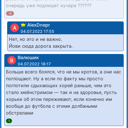
очередь уже подпишет кучера ??????
-5
AlexDnepr
A
04.07.2022 17:55
Нет, но это и не важно.
Йови сюда дорога закрыта.
Валюшик
В
04.07.2022 18:17
Больше всего боялся, что не мы кротов, а они нас
поглощают. Ну а если по факту мы просто
поглотили сдыхающих хорей раньше, чем это
стало мейнстримом — так и на здоровье, пусть
хорьки об этом переживают, если конечно им
вообще до футбола с этими долбаными
обстрелами
1