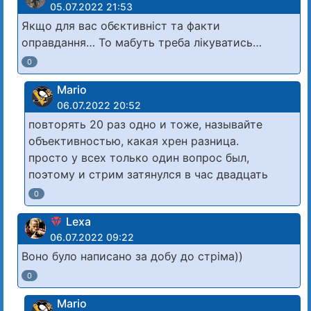
05.07.2022 21:53
Якщо для вас обєктивніст та факти
оправдання… То мабуть треба лікуватись…
0
Mario
06.07.2022 20:52
повторять 20 раз одно и тоже, называйте
объективностью, какая хрен разница.
просто у всех только один вопрос был,
поэтому и стрим затянулся в час двадцать
0
Lexa
06.07.2022 09:22
Воно було написано за добу до стріма))
0
Mario