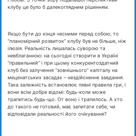
клубу це було б далекоглядним рішенням.
Якщо бути до кінця чесними перед собою, то
“планомірний розвиток” клубу був не більше, ніж
ілюзія. Реальність лишалась суворою та
невблаганною: на сьогодні створити в Україні
“правильний” і при цьому конкурентоздатний
клуб без залучення “зовнішнього” капіталу на
меценатських засадах – нездійсненне завдання.
Така залежність встановлює певні правила гри, і
вони всім добре відомі: будь-коли може
трапитись будь-що. От воно і трапилось. А хто
до такого не готовий, має запитати себе, чи
відповідали реальності його очікування?