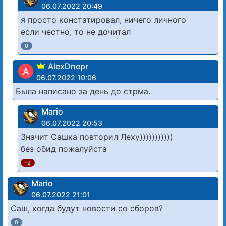
06.07.2022 20:49
я просто констатировал, ничего личного
если честно, то не дочитал
0
AlexDnepr
A
06.07.2022 10:06
Была написано за день до стрма.
Mario
06.07.2022 20:53
Значит Сашка повторил Леху)))))))))))
без обид пожалуйста
-2
Mario
06.07.2022 21:01
Саш, когда будут новости со сборов?
0