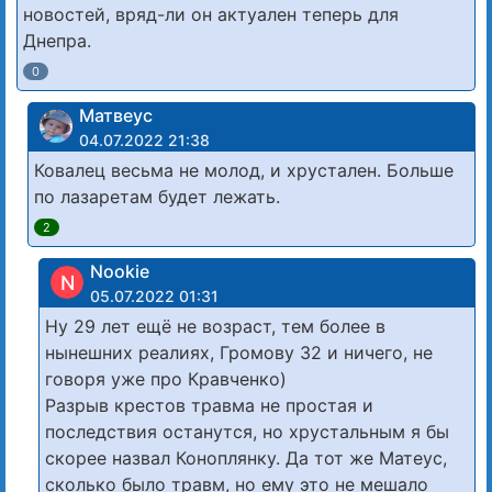
новостей, вряд-ли он актуален теперь для
Днепра.
0
Матвеус
04.07.2022 21:38
Ковалец весьма не молод, и хрустален. Больше
по лазаретам будет лежать.
2
Nookie
N
05.07.2022 01:31
Ну 29 лет ещё не возраст, тем более в
нынешних реалиях, Громову 32 и ничего, не
говоря уже про Кравченко)
Разрыв крестов травма не простая и
последствия останутся, но хрустальным я бы
скорее назвал Коноплянку. Да тот же Матеус,
сколько было травм, но ему это не мешало