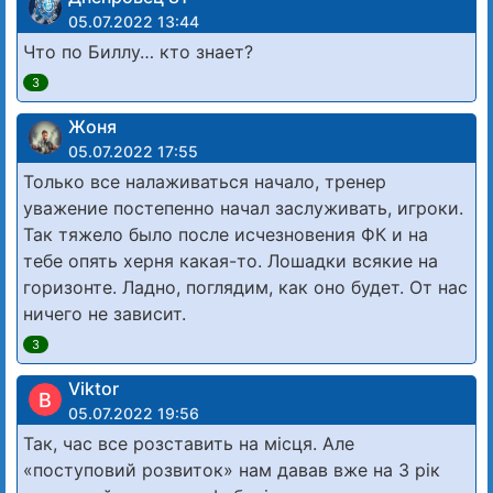
05.07.2022 13:44
Что по Биллу… кто знает?
3
Жоня
05.07.2022 17:55
Только все налаживаться начало, тренер
уважение постепенно начал заслуживать, игроки.
Так тяжело было после исчезновения ФК и на
тебе опять херня какая-то. Лошадки всякие на
горизонте. Ладно, поглядим, как оно будет. От нас
ничего не зависит.
3
Viktor
В
05.07.2022 19:56
Так, час все розставить на місця. Але
«поступовий розвиток» нам давав вже на 3 рік