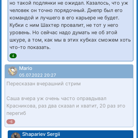
но такой подлянки не ожидал. Казалось, что уж
человек он точно порядочный. Днепр был его
командой и лучшего в его карьере не будет.
Кубки с ним Шахтер провалит, не тот у него
уровень. Но сейчас надо думать не об этой
шкуре, а том, как мы в этих кубках сможем хоть
что-то показать.
4
Mario
05.07.2022 20:27
Пересказан вчерашний стрим
Саша вчера уж очень часто оправдывал
Красникова, раз два сказал и хватит, 20 раз это
перегиб
-6
Shapariev Sergii