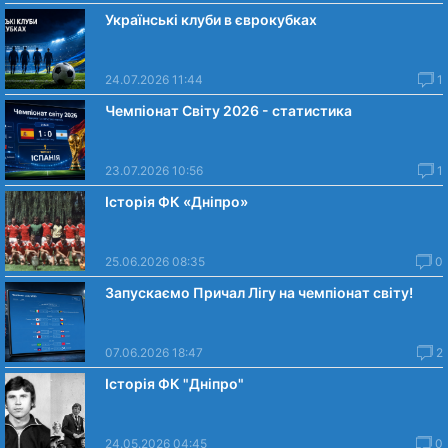
Українські клуби в єврокубках
24.07.2026 11:44
1
Чемпіонат Світу 2026 - статистика
23.07.2026 10:56
1
Історія ФК «Дніпро»
25.06.2026 08:35
0
Запускаємо Причал Лігу на чемпіонат світу!
07.06.2026 18:47
2
Історія ФК "Дніпро"
24.05.2026 04:45
0