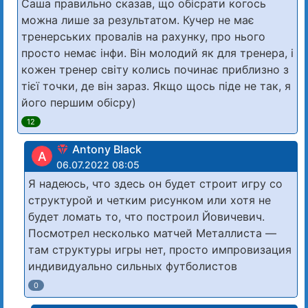
Саша правильно сказав, що обісрати когось
можна лише за результатом. Кучер не має
тренерських провалів на рахунку, про нього
просто немає інфи. Він молодий як для тренера, і
кожен тренер світу колись починає приблизно з
тієї точки, де він зараз. Якщо щось піде не так, я
його першим обісру)
12
Antony Black
A
06.07.2022 08:05
Я надеюсь, что здесь он будет строит игру со
структурой и четким рисунком или хотя не
будет ломать то, что построил Йовичевич.
Посмотрел несколько матчей Металлиста —
там структуры игры нет, просто импровизация
индивидуально сильных футболистов
0