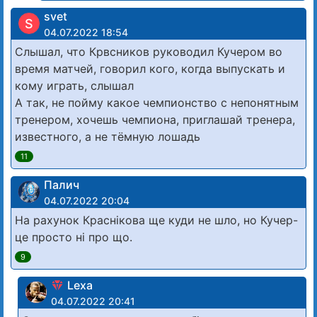
svet
S
04.07.2022 18:54
Слышал, что Крвсников руководил Кучером во
время матчей, говорил кого, когда выпускать и
кому играть, слышал
А так, не пойму какое чемпионство с непонятным
тренером, хочешь чемпиона, приглашай тренера,
известного, а не тёмную лошадь
11
Палич
04.07.2022 20:04
На рахунок Краснікова ще куди не шло, но Кучер-
це просто ні про що.
9
Lexa
04.07.2022 20:41