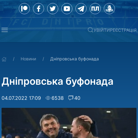
УВІЙТИ
РЕЄСТРАЦІЯ
Новини
Дніпровська буфонада
Дніпровська буфонада
04.07.2022 17:09
6538
40