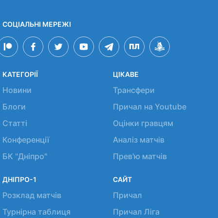
СОЦІАЛЬНІ МЕРЕЖІ
КАТЕГОРІЇ
ЦІКАВЕ
Новини
Трансфери
Блоги
Причал на Youtube
Статті
Оцінки гравцям
Конференції
Аналіз матчів
БК "Дніпро"
Прев'ю матчів
ДНІПРО-1
САЙТ
Розклад матчів
Причал
Турнірна таблиця
Причал Ліга