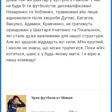
не буде 9-ти футболістів: дискваліфіковані
Назаренко та Хобленко, травмовані або лише
відновилися після хвороби Дуглас, Батагов,
Вакулко, Адамюк, Кравченко, не гратимуть
орендовані у Шахтаря Ігнатенко та Піхальонок,
які стали дуже важливими для нашої структури.
Але всі здорові віддадуть всі сили. М’яч круглий,
і ніколи не знаєш, що може трапитися. Поки м’яч
котиться, шанс є у будь-якому матчі. І я вірю в
нашу команду!
Урок футбола от Миная