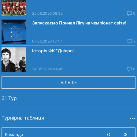
25.06.2026 08:35
0
Запускаємо Причал Лігу на чемпіонат світу!
07.06.2026 18:47
2
Історія ФК "Дніпро"
24.05.2026 04:45
0
БІЛЬШЕ
31 Тур
Турнірна таблиця
Команда
І
О
Ф