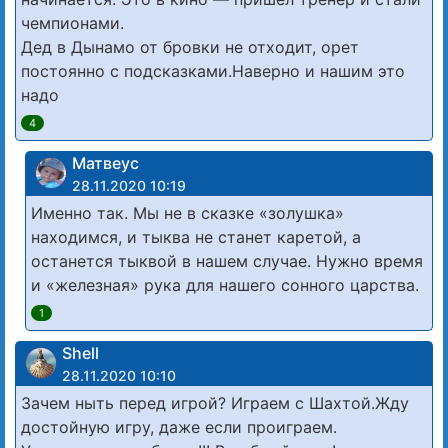
чемпионами.
Дед в Дынамо от бровки не отходит, орет
постоянно с подсказками.Наверно и нашим это
надо
4
Матвеус
28.11.2020 10:19
Именно так. Мы не в сказке «золушка»
находимся, и тыква не станет каретой, а
останется тыквой в нашем случае. Нужно время
и «железная» рука для нашего сонного царства.
1
Shell
28.11.2020 10:10
Зачем ныть перед игрой? Играем с Шахтой.Жду
достойную игру, даже если проиграем.