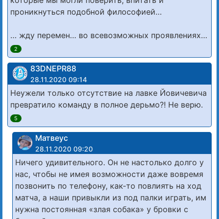
проникнуться подобной философией…
… жду перемен… во всевозможных проявлениях…
2
83DNЕРR88
28.11.2020 09:14
Неужели только отсутствие на лавке Йовичевича
превратило команду в полное дерьмо?! Не верю.
5
Матвеус
28.11.2020 09:20
Ничего удивительного. Он не настолько долго у
нас, чтобы не имея возможности даже вовремя
позвонить по телефону, как-то повлиять на ход
матча, а наши привыкли из под палки играть, им
нужна постоянная «злая собака» у бровки с