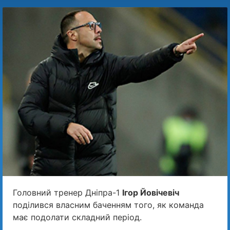
Головний тренер Дніпра-1
Ігор Йовічевіч
поділився власним баченням того, як команда
має подолати складний період.