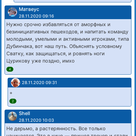
Матвеус
28.11.2020 09:16
Нужно срочно избавляться от аморфных и
безинициативных пешеходов, и напитать команду
молодыми, умелыми и активными игроками, типа
Дубинчака, вот наш путь. Объяснять условному
Сватку, как защищаться, и ровнять ноги
Цурикову уже поздно, имхо
4
28.11.2020 09:31
+
2
Shell
28.11.2020 10:03
Не дерьмо, а растерянность. Все только
начинается. Это в кино — пришел тренер и стали