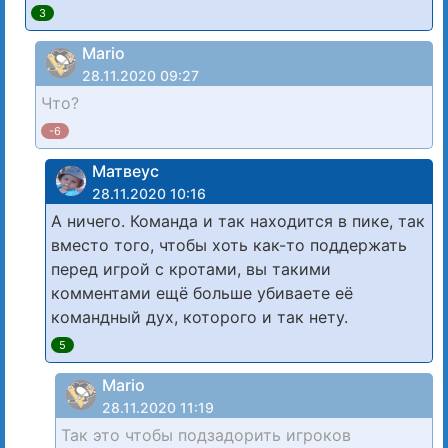
3
Mario
28.11.2020 09:27
Что?
-6
Матвеус
28.11.2020 10:16
А ничего. Команда и так находится в пике, так
вместо того, чтобы хоть как-то поддержать
перед игрой с кротами, вы такими
комментами ещё больше убиваете её
командный дух, которого и так нету.
5
Mario
28.11.2020 11:19
Так это чтобы подзадорить игроков