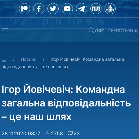
УВІЙТИ
РЕЄСТРАЦІЯ
Новини
Ігор Йовічевіч: Командна загальна
відповідальність – це наш шлях
Ігор Йовічевіч: Командна
загальна відповідальність
– це наш шлях
28.11.2020 08:17
2758
23