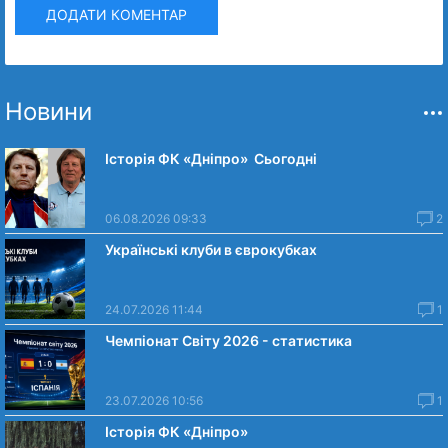
ДОДАТИ КОМЕНТАР
Новини
Історія ФК «Дніпро» Сьогодні
06.08.2026 09:33
2
Українські клуби в єврокубках
24.07.2026 11:44
1
Чемпіонат Світу 2026 - статистика
23.07.2026 10:56
1
Історія ФК «Дніпро»