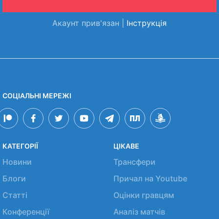
Акаунт прив'язан |
Інструкція
СОЦІАЛЬНІ МЕРЕЖІ
КАТЕГОРІЇ
ЦІКАВЕ
Новини
Трансфери
Блоги
Причал на Youtube
Статті
Оцінки гравцям
Конференції
Аналіз матчів