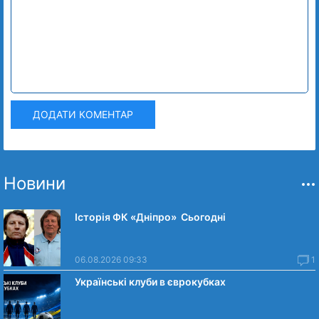
ДОДАТИ КОМЕНТАР
Новини
Історія ФК «Дніпро» Сьогодні
06.08.2026 09:33
1
Українські клуби в єврокубках