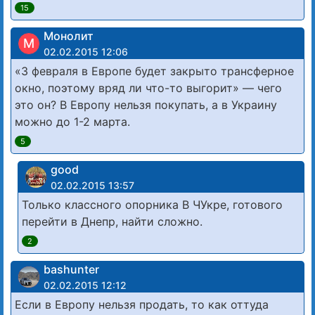
15
Монолит
М
02.02.2015 12:06
«3 февраля в Европе будет закрыто трансферное
окно, поэтому вряд ли что-то выгорит» — чего
это он? В Европу нельзя покупать, а в Украину
можно до 1-2 марта.
5
good
02.02.2015 13:57
Только классного опорника В ЧУкре, готового
перейти в Днепр, найти сложно.
2
bashunter
02.02.2015 12:12
Если в Европу нельзя продать, то как оттуда