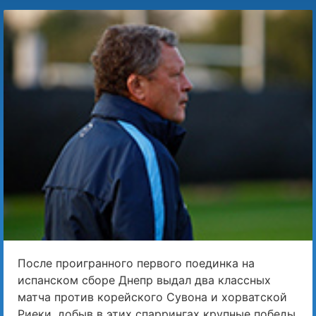
После проигранного первого поединка на
испанском сборе Днепр выдал два классных
матча против корейского Сувона и хорватской
Риеки, добыв в этих спаррингах крупные победы.