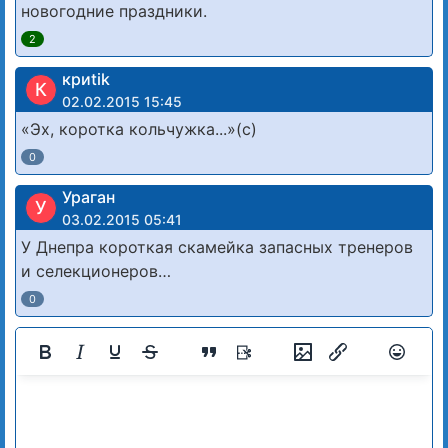
новогодние праздники.
2
криtik
К
02.02.2015 15:45
«Эх, коротка кольчужка...»(с)
0
Ураган
У
03.02.2015 05:41
У Днепра короткая скамейка запасных тренеров
и селекционеров…
0