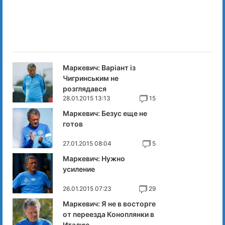
Маркевич: Варіант із
Чигринським не
розглядався
28.01.2015 13:13
15
Маркевич: Безус еще не
готов
27.01.2015 08:04
5
Маркевич: Нужно
усиление
26.01.2015 07:23
29
Маркевич: Я не в восторге
от переезда Коноплянки в
Италию