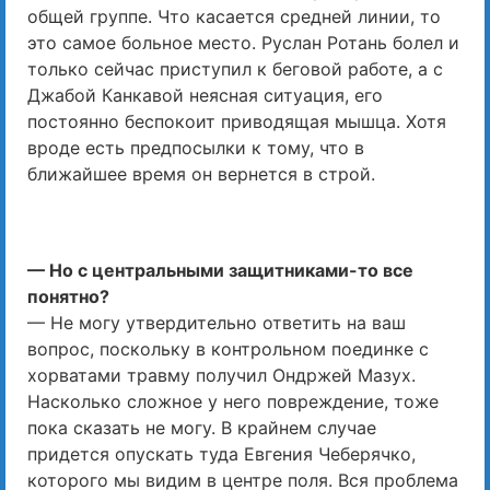
общей группе. Что касается средней линии, то
это самое больное место. Руслан Ротань болел и
только сейчас приступил к беговой работе, а с
Джабой Канкавой неясная ситуация, его
постоянно беспокоит приводящая мышца. Хотя
вроде есть предпосылки к тому, что в
ближайшее время он вернется в строй.
— Но с центральными защитниками-то все
понятно?
— Не могу утвердительно ответить на ваш
вопрос, поскольку в контрольном поединке с
хорватами травму получил Ондржей Мазух.
Насколько сложное у него повреждение, тоже
пока сказать не могу. В крайнем случае
придется опускать туда Евгения Чеберячко,
которого мы видим в центре поля. Вся проблема