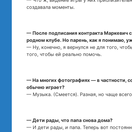
— Что ж, видение игры у них приблизительн
создавала моменты.
— После подписания контракта Маркевич ск
родном клубе. Но парень, как я понимаю, у
— Ну, конечно, я вернулся не для того, что
того, чтобы ей реально помочь.
— На многих фотографиях — в частности, со
обычно играет?
— Музыка. (Смеется). Разная, но чаще всег
— Дети рады, что папа снова дома?
— И дети рады, и папа. Теперь вот постоянн