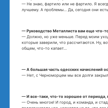
— Не знаю, фартило или не фартило. Я всег
лучшему. А проблемы… Да, сегодня они есть
— Руководство Металлиста вам еще что-т
— Должно, но уже меньше. Перед моим ухо
которые заверили, что рассчитаются. Ну, во
общем, что-то капает…
— А большая часть одесских начислений о
— Нет, с Черноморцем мы все долги закрыл
— И все-таки, что-то хорошее от периода,
— Очень многое! И город, и команда, и стад