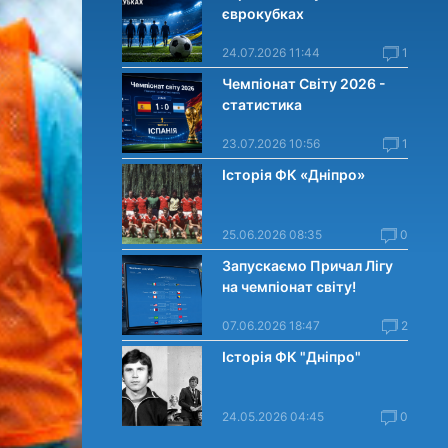
єврокубках
24.07.2026 11:44
1
Чемпіонат Світу 2026 -
статистика
23.07.2026 10:56
1
Історія ФК «Дніпро»
25.06.2026 08:35
0
Запускаємо Причал Лігу
на чемпіонат світу!
07.06.2026 18:47
2
Історія ФК "Дніпро"
24.05.2026 04:45
0