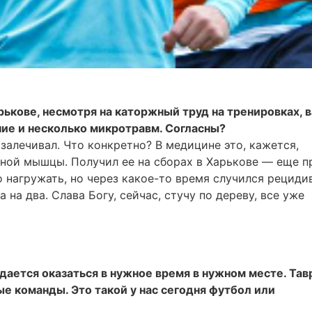
рькове, несмотря на каторжный труд на тренировках, 
ие и несколько микротравм. Согласны?
 залечивал. Что конкретно? В медицине это, кажется,
ной мышцы. Получил ее на сборах в Харькове — еще п
о нагружать, но через какое-то время случился рецидив
 на два. Слава Богу, сейчас, стучу по дереву, все уже
дается оказаться в нужное время в нужном месте. Тав
 команды. Это такой у нас сегодня футбол или