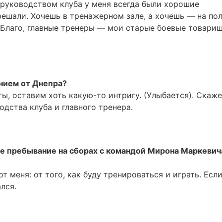
руководством клуба у меня всегда были хорошие
ешали. Хочешь в тренажерном зале, а хочешь — на пол
Благо, главные тренеры — мои старые боевые товарищ
нием от Днепра?
ты, оставим хоть какую-то интригу. (Улыбается). Скаж
одства клуба и главного тренера.
е пребывание на сборах с командой Мирона Маркевич
от меня: от того, как буду тренироваться и играть. Есл
лся.