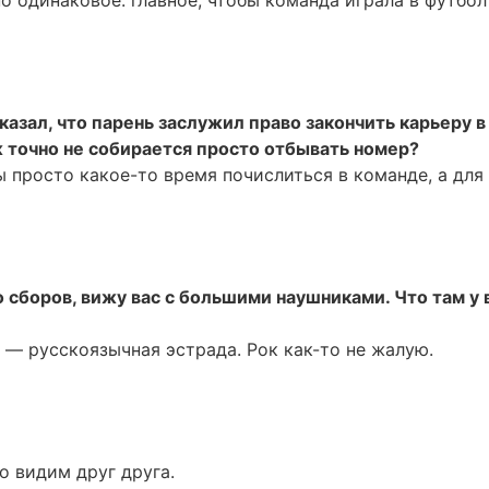
о одинаковое: главное, чтобы команда играла в футбол
азал, что парень заслужил право закончить карьеру в
ж точно не собирается просто отбывать номер?
бы просто какое-то время почислиться в команде, а для
 сборов, вижу вас с большими наушниками. Что там у 
о — русскоязычная эстрада. Рок как-то не жалую.
о видим друг друга.