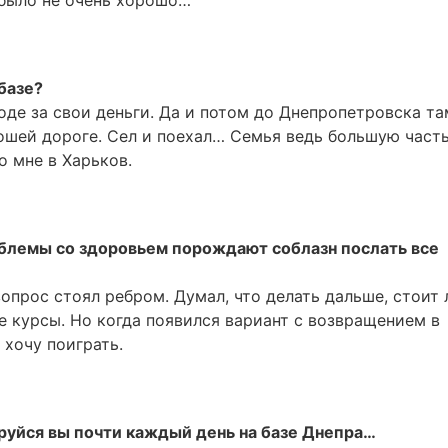
 было не очень хорошо…
базе?
оде за свои деньги. Да и потом до Днепропетровска та
ошей дороге. Сел и поехал… Семья ведь большую част
о мне в Харьков.
блемы со здоровьем порождают соблазн послать все
вопрос стоял ребром. Думал, что делать дальше, стоит 
 курсы. Но когда появился вариант с возвращением в
 хочу поиграть.
руйся вы почти каждый день на базе Днепра…