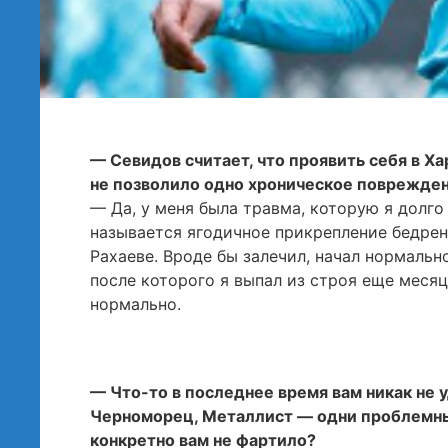
— Севидов считает, что проявить себя в Ха
не позволило одно хроническое поврежден
— Да, у меня была травма, которую я долго
называется ягодичное прикрепление бедрен
Рахаеве. Вроде бы залечил, начал нормальн
после которого я выпал из строя еще месяца
нормально.
— Что-то в последнее время вам никак не у
Черноморец, Металлист — одни проблемные
конкретно вам не фартило?