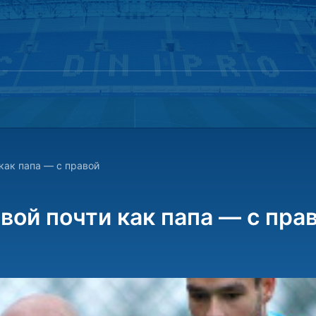
 как папа — с правой
вой почти как папа — с пра