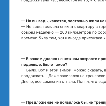
поддерживали нас, несмотря на то, что все
— Но вы ведь, кажется, постоянно жили на 
— Не видел смысла снимать квартиру в гор
совсем недалеко — 200 километров по хор
времени была там, хотя иногда приезжала к
— В вашем далеко не нежном возрасте про
подальше. Было такое?
— Было. Вот и этой зимой, можно сказать, 
продолжать… Даже записался на тренерские
Днепр, все сомнения отпали. Понял, что еще
— Предложение не появилось бы, не трени