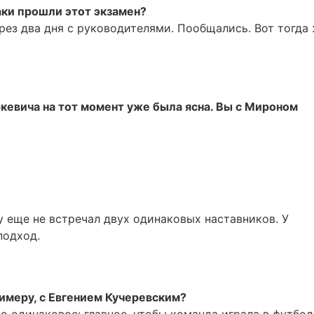
аки прошли этот экзамен?
рез два дня с руководителями. Пообщались. Вот тогда
кевича на тот момент уже была ясна. Вы с Мироном
у еще не встречал двух одинаковых наставников. У
подход.
имеру, с Евгением Кучеревским?