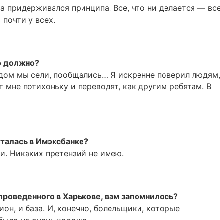
да придерживался принципа: Все, что ни делается — все
 почти у всех.
о должно?
дом мы сели, пообщались… Я искренне поверил людям,
т мне потихоньку и переводят, как другим ребятам. В
сталась в Имэксбанке?
и. Никаких претензий не имею.
 проведенного в Харькове, вам запомнилось?
ион, и база. И, конечно, болельщики, которые