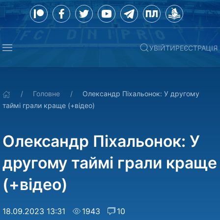
УВІЙТИ
РЕЄСТРАЦІЯ
Головне
Олександр Піхальонок: У другому
таймі грали краще (+відео)
Олександр Піхальонок: У
другому таймі грали краще
(+відео)
18.09.2023 13:31
1943
10