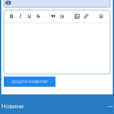
0
ДОДАТИ КОМЕНТАР
Новини