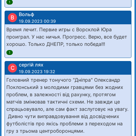
1
Вольф
В
19.09.2023 00:39
Время лечит. Первие игры с Ворсклой Юра
проиграл. У нас ничья. Прогресс. Верю, все будет
хорошо. Только ДНЕПР, только победа!!!
1
сергій лях
С
19.09.2023 19:32
Головний тренер тонучого "Дніпра" Олександр
Поклонський з молодими гравцями без жодних
проблем, в залежності від рахунку, протягом
матчів змінював тактичні схеми. Не завжди це
спрацьовувало, але сам факт заслуговує на увагу.
Дивно чути виправдовування від досвідчених
футболістів про якісь проблеми з переходом на
гру з трьома центроборонцями.