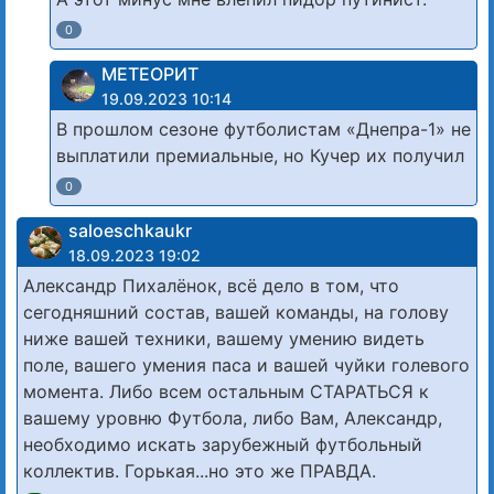
0
МЕТЕОРИТ
19.09.2023 10:14
В прошлом сезоне футболистам «Днепра-1» не
выплатили премиальные, но Кучер их получил
0
saloeschkaukr
18.09.2023 19:02
Александр Пихалёнок, всё дело в том, что
сегодняшний состав, вашей команды, на голову
ниже вашей техники, вашему умению видеть
поле, вашего умения паса и вашей чуйки голевого
момента. Либо всем остальным СТАРАТЬСЯ к
вашему уровню Футбола, либо Вам, Александр,
необходимо искать зарубежный футбольный
коллектив. Горькая...но это же ПРАВДА.