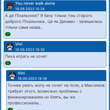
You never walk alone
18.09.2023 15:34
А де Піхальонок? Я бачу тільки тінь старого
доброго Піхальонка.. Це як Динамо - залишилась
тільки сама назва..
7
Vini
18.09.2023 18:35
Пиха играть не хочет
5
Vini
18.09.2023 18:36
Точнее рвать жопу не хочет на поле, а Максимов
требует этого, возможно проблемы с
финансированием но блять, вы же
профессионалы...
7