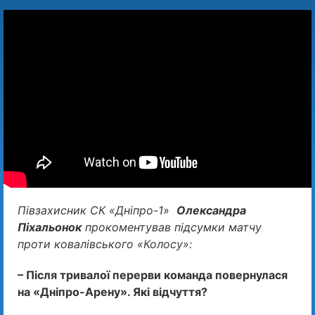
Півзахисник СК «Дніпро-1»
Олександра
Піхальонок
прокоментував підсумки матчу
проти ковалівського «Колосу»:
– Після тривалої перерви команда повернулася
на «Дніпро-Арену». Які відчуття?