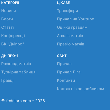
КАТЕГОРІЇ
ЦІКАВЕ
Новини
Трансфери
Блоги
Причал на Youtube
Статті
Оцінки гравцям
Конференції
Аналіз матчів
БК "Дніпро"
Прев'ю матчів
ДНІПРО-1
САЙТ
Розклад матчів
Причал
Турнірна таблиця
Причал Ліга
Гравці
Контакти
Контакт із розробником
© fcdnipro.com - 2026