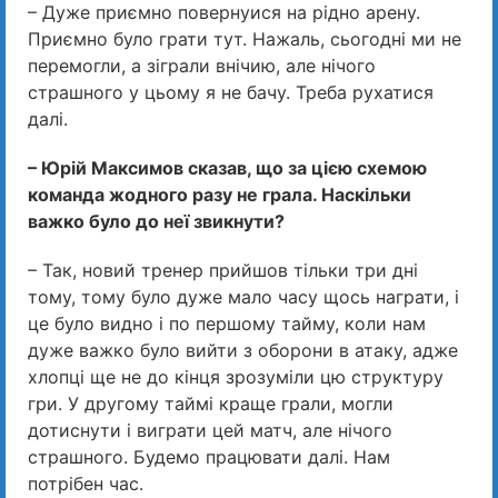
– Дуже приємно повернуися на рідно арену.
Приємно було грати тут. Нажаль, сьогодні ми не
перемогли, а зіграли внічию, але нічого
страшного у цьому я не бачу. Треба рухатися
далі.
– Юрій Максимов сказав, що за цією схемою
команда жодного разу не грала. Наскільки
важко було до неї звикнути?
– Так, новий тренер прийшов тільки три дні
тому, тому було дуже мало часу щось награти, і
це було видно і по першому тайму, коли нам
дуже важко було вийти з оборони в атаку, адже
хлопці ще не до кінця зрозуміли цю структуру
гри. У другому таймі краще грали, могли
дотиснути і виграти цей матч, але нічого
страшного. Будемо працювати далі. Нам
потрібен час.