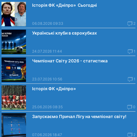
Історія ФК «Дніпро» Сьогодні
06.08.2026 09:33
2
Українські клуби в єврокубках
24.07.2026 11:44
1
Чемпіонат Світу 2026 - статистика
23.07.2026 10:56
1
Історія ФК «Дніпро»
25.06.2026 08:35
0
Запускаємо Причал Лігу на чемпіонат світу!
07.06.2026 18:47
2