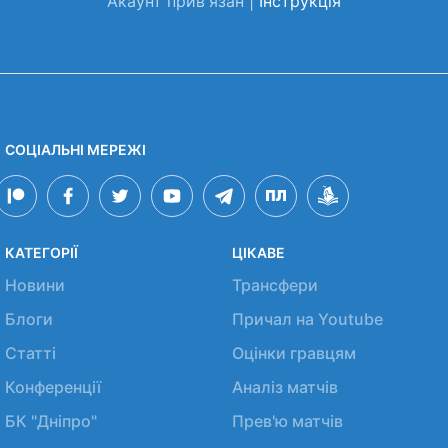
Акаунт прив'язан |
Інструкція
СОЦІАЛЬНІ МЕРЕЖІ
КАТЕГОРІЇ
ЦІКАВЕ
Новини
Трансфери
Блоги
Причал на Youtube
Статті
Оцінки гравцям
Конференції
Аналіз матчів
БК "Дніпро"
Прев'ю матчів