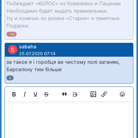
Побеждает «КОЛОС» из Коваливки и Пацанам
Необходимо будет выдать премиальные.
Ну и конечно по рюмке «Старки» и памятные
Подарки.
-14
sabaha
S
25.07.2020 07:14
за такое я і горобця ви чистому полі заганяю,
Барселону тим більше
0