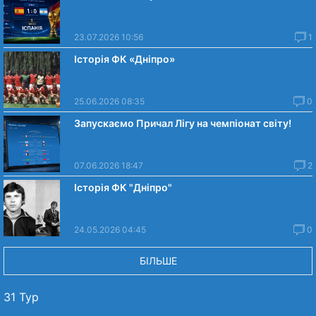
23.07.2026 10:56
1
Історія ФК «Дніпро»
25.06.2026 08:35
0
Запускаємо Причал Лігу на чемпіонат світу!
07.06.2026 18:47
2
Історія ФК "Дніпро"
24.05.2026 04:45
0
БІЛЬШЕ
31 Тур