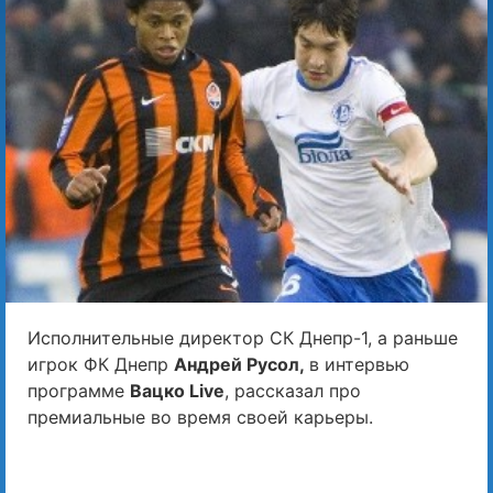
Исполнительные директор СК Днепр-1, а раньше
игрок ФК Днепр
Андрей Русол,
в интервью
программе
Вацко Live
, рассказал про
премиальные во время своей карьеры.