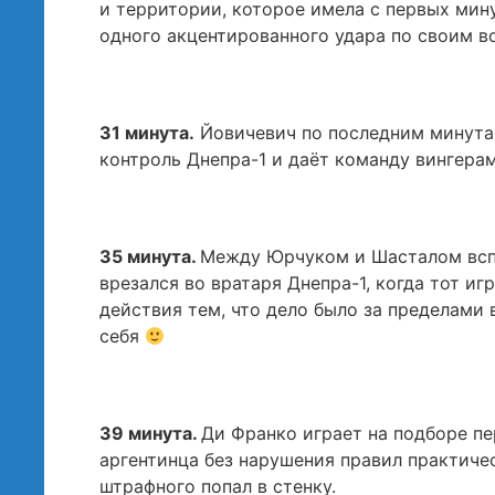
и территории, которое имела с первых мину
одного акцентированного удара по своим во
31 минута.
Йовичевич по последним минутам
контроль Днепра-1 и даёт команду вингерам
35 минута.
Между Юрчуком и Шасталом всп
врезался во вратаря Днепра-1, когда тот иг
действия тем, что дело было за пределами 
себя
39 минута.
Ди Франко играет на подборе пе
аргентинца без нарушения правил практичес
штрафного попал в стенку.