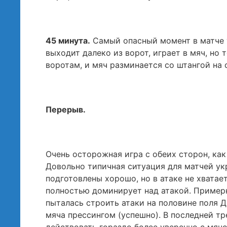
45 минута.
Самый опасный момент в матче у
выходит далеко из ворот, играет в мяч, но
воротам, и мяч разминается со штангой на
Перерыв.
Очень осторожная игра с обеих сторон, как 
Довольно типичная ситуация для матчей ук
подготовлены хорошо, но в атаке не хвата
полностью доминирует над атакой. Пример
пыталась строить атаки на половине поля Д
мяча прессингом (успешно). В последней тр