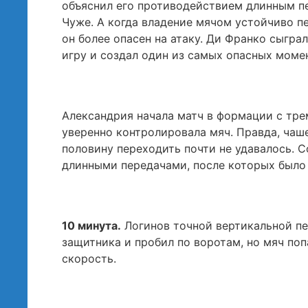
объяснил его противодействием длинным пе
Чуже. А когда владение мячом устойчиво пе
он более опасен на атаку. Ди Франко сыграл
игру и создал один из самых опасных момен
Александрия начала матч в формации с тр
уверенно контролировала мяч. Правда, чаше
половину переходить почти не удавалось. С
длинными передачами, после которых было 
10 минута.
Логинов точной вертикальной пе
защитника и пробил по воротам, но мяч поп
скорость.