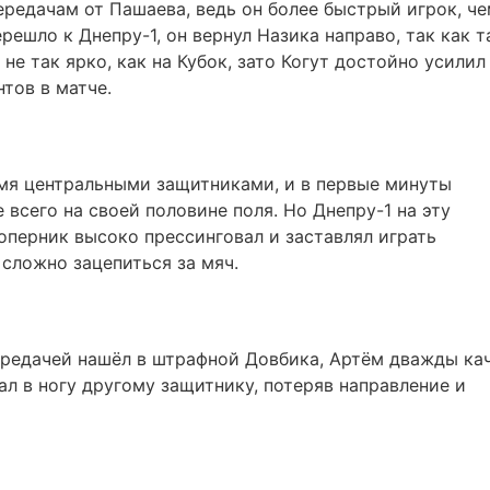
редачам от Пашаева, ведь он более быстрый игрок, ч
решло к Днепру-1, он вернул Назика направо, так как т
 не так ярко, как на Кубок, зато Когут достойно усилил
тов в матче.
емя центральными защитниками, и в первые минуты
 всего на своей половине поля. Но Днепру-1 на эту
оперник высоко прессинговал и заставлял играть
сложно зацепиться за мяч.
редачей нашёл в штрафной Довбика, Артём дважды ка
ал в ногу другому защитнику, потеряв направление и