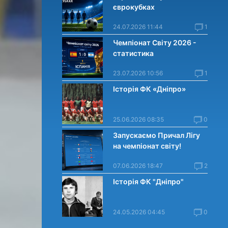
єврокубках
24.07.2026 11:44
1
Чемпіонат Світу 2026 -
статистика
23.07.2026 10:56
1
Історія ФК «Дніпро»
25.06.2026 08:35
0
Запускаємо Причал Лігу
на чемпіонат світу!
07.06.2026 18:47
2
Історія ФК "Дніпро"
24.05.2026 04:45
0