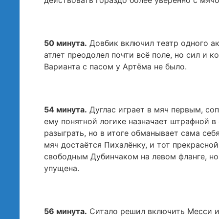
действовать гораздо более уверенно с мячо
50 минута.
Довбик включил театр одного ак
атлет преодолел почти всё поле, но сил и 
Варианта с пасом у Артёма не было.
54 минута.
Дуглас играет в мяч первым, соп
ему понятной логике назначает штрафной в 
разыграть, но в итоге обманывает сама себ
мяч достаётся Пихалёнку, и тот прекрасной 
свободным Дубинчаком на левом фланге, но
упущена.
56 минута.
Ситало решил включить Месси и 