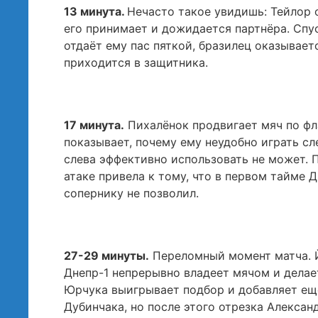
13 минута.
Нечасто такое увидишь: Тейлор 
его принимает и дожидается партнёра. Спус
отдаёт ему пас пяткой, бразилец оказывает
приходится в защитника.
17 минута.
Пихалёнок продвигает мяч по фла
показывает, почему ему неудобно играть сле
слева эффективно использовать не может. 
атаке привела к тому, что в первом тайме Д
сопернику не позволил.
27-29 минуты.
Переломный момент матча. Йо
Днепр-1 непрерывно владеет мячом и делае
Юрчука выигрывает подбор и добавляет ещё
Дубинчака, но после этого отрезка Алекса