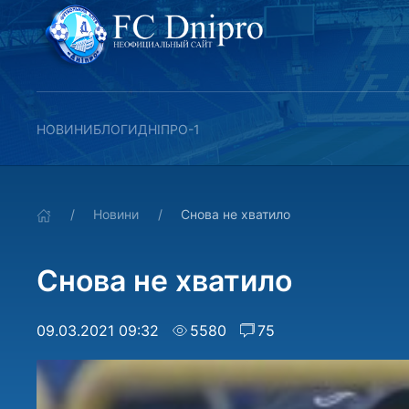
НОВИНИ
БЛОГИ
ДНІПРО-1
Новини
Снова не хватило
Снова не хватило
09.03.2021 09:32
5580
75