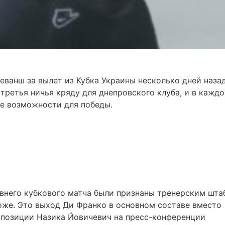
еванш за вылет из Кубка Украины несколько дней назад
третья ничья кряду для днепровского клуба, и в кажд
ые возможности для победы.
внего кубкового матча были признаны тренерским шта
оже. Это выход Ди Франко в основном составе вместо
у позиции Назика Йовичевич на пресс-конференции