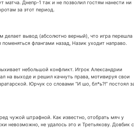
т матча. Днепр-1 так и не позволил гостям нанести ни
ротам за этот период.
 делает вывод (абсолютно верный), что игра перешла
 поменяться флангами назад, Назик уходит направо.
ыхивает небольшой конфликт. Игрок Александрии
рал на выходе и решил качнуть права, мотивируя свои
вратарской. Юрчук со словами “И шо, бл*ь?!” постоял з
ред чужой штрафной. Как известно, отобрать мяч у
ки невозможно, не удалось это и Третьякову. Довбик 