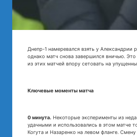
Днепр-1 намеревался взять у Александрии р
однако матч снова завершился вничью. Это 
из этих матчей впору сетовать на упущенн
Ключевые моменты матча
0 минута.
Некоторые эксперименты из неда
удачными и использовались в этом матче т
Когута и Назаренко на левом фланге. Смен