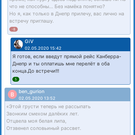
что не способны… Без намёка понятно?
Но я, как только в Днепр прилечу, вас лично на
встречу приглашу.
-8
GiV
02.05.2020 15:42
Я готов, если введут прямой рейс Канберра-
Днепр и ты оплатишь мне перелёт в оба
конца.До встречи!!!
5
ben_gurion
B
02.05.2020 13:52
«Этой грусти теперь не рассыпать
Звонким смехом далёких лет.
Отцвела моя белая липа,
Отзвенел соловьиный рассвет.