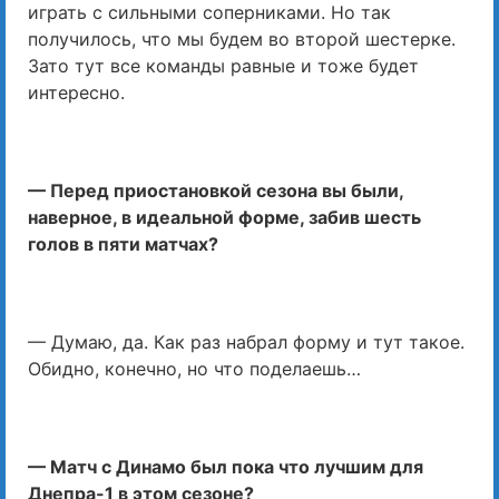
играть с сильными соперниками. Но так
получилось, что мы будем во второй шестерке.
Зато тут все команды равные и тоже будет
интересно.
— Перед приостановкой сезона вы были,
наверное, в идеальной форме, забив шесть
голов в пяти матчах?
— Думаю, да. Как раз набрал форму и тут такое.
Обидно, конечно, но что поделаешь…
— Матч с Динамо был пока что лучшим для
Днепра-1 в этом сезоне?