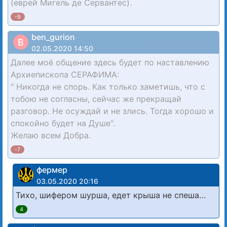
(еврей Мигель де Сервантес).
-9
ben_gurion
B
02.05.2020 14:50
Далее моё общение здесь будет по наставлению
Архиепископа СЕРАФИМА:
" Никогда не спорь. Как только заметишь, что с
тобою не согласны, сейчас же прекращай
разговор. Не осуждай и не злись. Тогда хорошо и
спокойно будет на Душе".
Желаю всем Добра.
-7
фермер
03.05.2020 20:16
Тихо, шифером шурша, едет крыша не спеша…
4