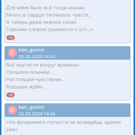
Для меня было всё тогда новым,
Много в сердце теснилось чувств,
А теперь даже нежное слово
Горьким словом срывается с уст...».
-8
ben_gurion
B
02.05.2020 14:43
Всё крутится вокруг времени-
Прошлое-помним…
Настоящие-чувствуем…
Будущее ждём…
-8
ben_gurion
B
02.05.2020 14:45
«На фундаменте глупости не возведёшь здание
ума»