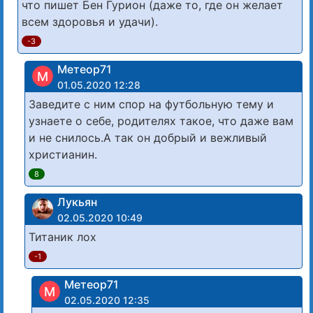
что пишет Бен Гурион (даже то, где он желает
всем здоровья и удачи).
-3
Метеор71
М
01.05.2020 12:28
Заведите с ним спор на футбольную тему и
узнаете о себе, родителях такое, что даже вам
и не снилось.А так он добрый и вежливый
христианин.
8
Лyкьян
02.05.2020 10:49
Титаник лох
-1
Метеор71
М
02.05.2020 12:35