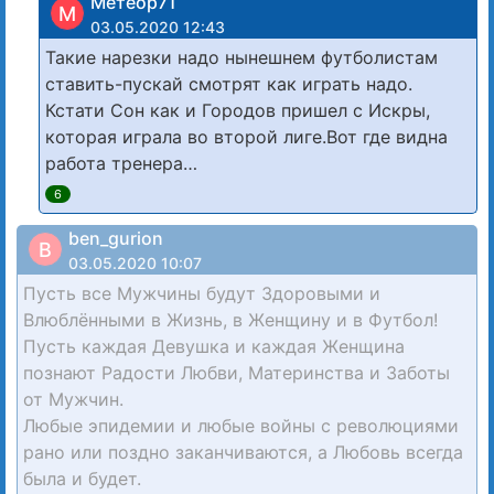
Метеор71
М
03.05.2020 12:43
Такие нарезки надо нынешнем футболистам
ставить-пускай смотрят как играть надо.
Кстати Сон как и Городов пришел с Искры,
которая играла во второй лиге.Вот где видна
работа тренера…
6
ben_gurion
B
03.05.2020 10:07
Пусть все Мужчины будут Здоровыми и
Влюблёнными в Жизнь, в Женщину и в Футбол!
Пусть каждая Девушка и каждая Женщина
познают Радости Любви, Материнства и Заботы
от Мужчин.
Любые эпидемии и любые войны с революциями
рано или поздно заканчиваются, а Любовь всегда
была и будет.