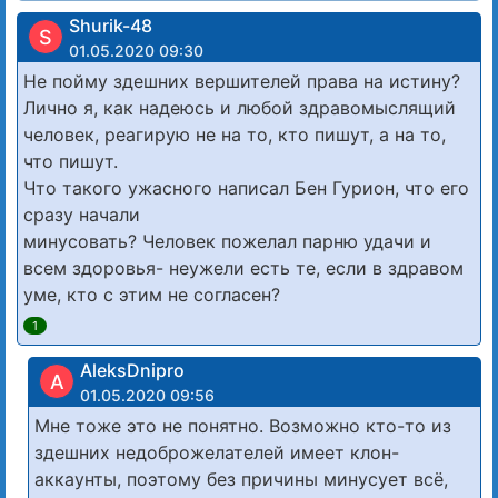
Shurik-48
S
01.05.2020 09:30
Не пойму здешних вершителей права на истину?
Лично я, как надеюсь и любой здравомыслящий
человек, реагирую не на то, кто пишут, а на то,
что пишут.
Что такого ужасного написал Бен Гурион, что его
сразу начали
минусовать? Человек пожелал парню удачи и
всем здоровья- неужели есть те, если в здравом
уме, кто с этим не согласен?
1
AleksDnipro
A
01.05.2020 09:56
Мне тоже это не понятно. Возможно кто-то из
здешних недоброжелателей имеет клон-
аккаунты, поэтому без причины минусует всё,