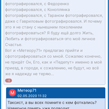
фотографировался, с Федоренко
фотографировался, с Коноплянка
фотографировался, с Тараном фотографировался,
даже с Гавриловым фотографировался. И почему
это я не стану с нынешним поколением
фотографироваться? Я буду ещё долго Жить,
Любить и фотографироваться-это моё личное
Счастье.
Вот и «Метеору71» предлагаю прийти и
сфотографироваться со мной. Сожалею конечно,
не придёт Он, Его, как и «Педепут» именно в мой
приезд, в городе, к сожалению, не будут, но всё
же я надежду не теряю…
-8
Метеор71
М
02.05.2020 11:32
Таксист, а вы всех помните с кем фоткались?
Наверное память уже подводит…