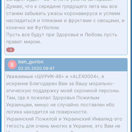
Думаю, что к середине грядущего лета мы все
станем забывать ужасы коронавируса и успеем
насладиться и пляжами и фруктами с овощами, и
конечно же Футболом.
Пусть все будут при Здоровье и Любовь пусть
правит миром.
-6
ben_gurion
B
02.05.2020 09:47
Уважаемые «ШУРИК-48» и «ALEX0004», я
искренне Благодарен Вам за Вашу морально-
этическую поддержку моей скромной персоны.
Там, где я пожелал Здоровья Пожилым
Украинцам, минус не случайно поставлен ибо
логика находится на поверхности.
Украинский Пожилой и Украинский Инвалид-это
тягость для очень многих в Украине, это Вам не