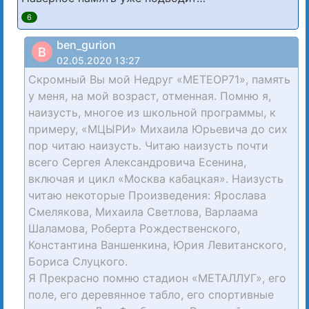
6
ben_gurion
B
02.05.2020 13:27
Скромный Вы мой Недруг «МЕТЕОР71», память
у меня, на мой возраст, отменная. Помню я,
наизусть, многое из школьной программы, к
примеру, «МЦЫРИ» Михаила Юрьевича до сих
пор читаю наизусть. Читаю наизусть почти
всего Сергея Александровича Есенина,
включая и цикл «Москва кабацкая». Наизусть
читаю некоторые Произведения: Ярослава
Смелякова, Михаила Светлова, Варлаама
Шаламова, Роберта Рождественского,
Константина Ваншенкина, Юрия Левитанского,
Бориса Слуцкого.
Я Прекрасно помню стадион «МЕТАЛЛУГ», его
поле, его деревянное табло, его спортивные