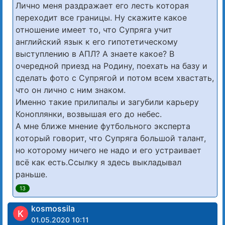
Лично меня раздражает его лесть которая
переходит все границы. Ну скажите какое
отношение имеет то, что Супряга учит
английский язык к его гипотетическому
выступлению в АПЛ? А знаете какое? В
очередной приезд на Родину, поехать на базу и
сделать фото с Супрягой и потом всем хвастать,
что он лично с ним знаком.
Именно такие прилипалы и загубили карьеру
Коноплянки, возвышая его до небес.
А мне ближе мнение футбольного эксперта
который говорит, что Супряга большой талант,
но которому ничего не надо и его устраивает
всё как есть.Ссылку я здесь выкладывал
раньше.
13
kosmossila
K
01.05.2020 10:11