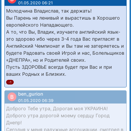
01.05.2020 06:21
Молодчина Владислав, так держать!
Вы Парень не ленивый и вырастишь в Хорошего
европейского Нападающего.
А то, что Вы, Владик, изучаете английский язык-
это здорово ибо через 3-4 года Вас пригласят в
Английский Чемпионат и Вы там не затеряетесь и
будете Радовать своей Игрой и нас, Болельщиков
«ДНЕПРА», но и Родителей своих.
Пусть ЗДОРОВЬЕ всегда будет при Вас и при
ваших Родных и Близких.
-1
ben_gurion
B
01.05.2020 06:39
Доброго Тебе утра, Дорогая моя УКРАИНА!
Доброго утра дорогой моему сердцу Город
Днепр!
Сегодня у меня радужные ассоциации, смотрел в