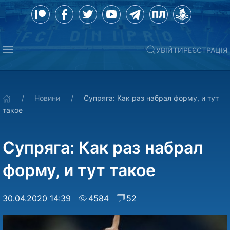
УВІЙТИ
РЕЄСТРАЦІЯ
Новини
Супряга: Как раз набрал форму, и тут
такое
Супряга: Как раз набрал
форму, и тут такое
30.04.2020 14:39
4584
52