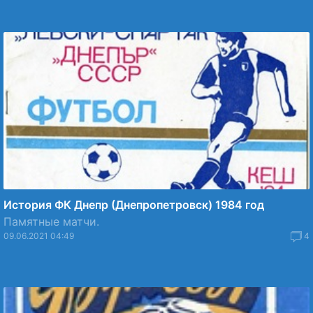
История ФК Днепр (Днепропетровск) 1984 год
Памятные матчи.
09.06.2021 04:49
4