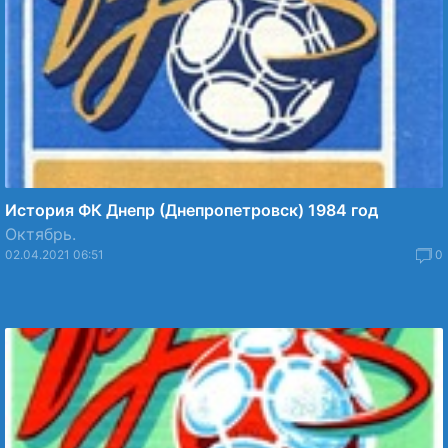
История ФК Днепр (Днепропетровск) 1984 год
Октябрь.
02.04.2021 06:51
0