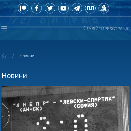
УВІЙТИ
РЕЄСТРАЦІЯ
Новини
Новини