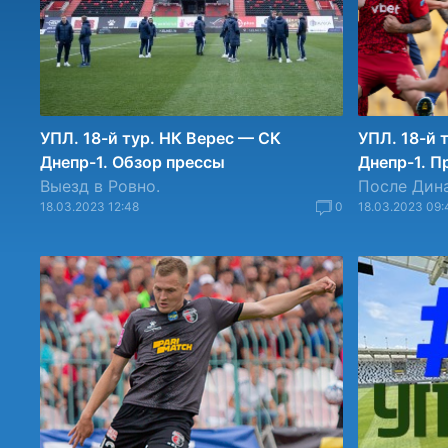
УПЛ. 18-й тур. НК Верес — СК
УПЛ. 18-й 
Днепр-1. Обзор прессы
Днепр-1. П
Выезд в Ровно.
После Дин
18.03.2023 12:48
0
18.03.2023 09: