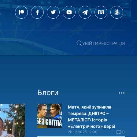
УВІЙТИ
РЕЄСТРАЦІЯ
Блоги
Матч, який зупинила
темрява. ДНІПРО –
МЕТАЛІСТ: історія
«Електричного» дербі
20.12.2025 17:00
0