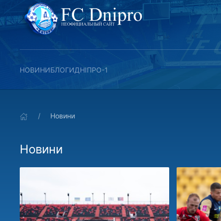
НОВИНИ
БЛОГИ
ДНІПРО-1
Новини
Новини