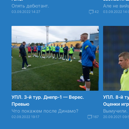
Опять дебютант.
Але не вий
03.09.2022 14:27
42
03.09.2022 14:
УПЛ. 3-й тур. Днепр-1 — Верес.
УПЛ. 8-й т
Превью
Оценки иг
Что покажем после Динамо?
Вымучили.
02.09.2022 19:17
167
20.09.2021 09: