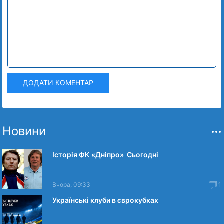
ДОДАТИ КОМЕНТАР
Новини
Історія ФК «Дніпро» Сьогодні
Вчора, 09:33
1
Українські клуби в єврокубках