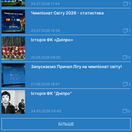
24.07.2026 11:44
1
Чемпіонат Світу 2026 - статистика
23.07.2026 10:56
1
Історія ФК «Дніпро»
25.06.2026 08:35
0
Запускаємо Причал Лігу на чемпіонат світу!
07.06.2026 18:47
2
Історія ФК "Дніпро"
24.05.2026 04:45
0
БІЛЬШЕ