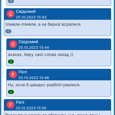
0
Свідомий
С
25.10.2023 15:43
пливли-пливли, а на березі всралися
0
Свідомий
С
25.10.2023 15:44
ахахах, беру свої слова назад ))
2
Flint
F
25.10.2023 15:46
Ну, хоча б швидко реабілітувалися.
2
Flint
F
25.10.2023 15:50
Ворскляни здається збагнули, що якщо дощ і