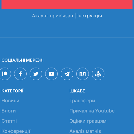
Акаунт прив'язан |
Інструкція
СОЦІАЛЬНІ МЕРЕЖІ
КАТЕГОРІЇ
ЦІКАВЕ
Новини
Трансфери
Блоги
Причал на Youtube
Статті
Оцінки гравцям
Конференції
Аналіз матчів