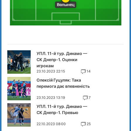
УПЛ. 11-й тур. Динамо —
СК Днепр-1. Оценки
игрокам
23.10.2023 22:15
14
Олексій Гуцуляк: Така
перемога дає впевненість
23.10.2023 13:19
7
УПЛ. 11-й тур. Динамо —
СК Днепр-1. Превью
22.10.2023 08:00
25