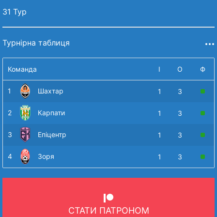
31 Тур
Турнірна таблиця
Команда
І
О
Ф
1
Шахтар
1
3
2
Карпати
1
3
3
Епіцентр
1
3
4
Зоря
1
3
СТАТИ ПАТРОНОМ