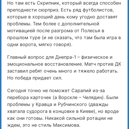
Но там есть Скрипник, который всегда способен
преподнести сюрприз. Есть ряд футболистов,
которые в хороший день кому угодно доставят
проблемы. Тем более с дополнительной
мотивацией после разгрома от Полесья в
прошлом туре (и не сказать, что там была игра в
одни ворота, мягко говоря).
Главный вопрос для Днепра-1 – физическое и
эмоциональное восстановление. Матч против ДК
заставил ребят очень много и тяжело работать.
Но победа придает сил.
Сегодня точно не поможет Сарапий из-за
перебора карточек (а Ворскле – Челядин). Были
проблемы у Кравца и Рубчинского (дважды
хватала судорога в концовке в Киеве), но вроде
как они готовы. Никакой сильной ротации не
ждем, это не стиль Максимова.