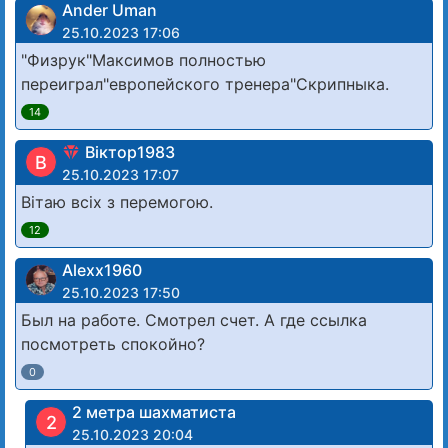
Ander Uman
25.10.2023 17:06
"Физрук"Максимов полностью
переиграл"европейского тренера"Скрипныка.
14
Віктор1983
В
25.10.2023 17:07
Вітаю всіх з перемогою.
12
Alexx1960
25.10.2023 17:50
Был на работе. Смотрел счет. А где ссылка
посмотреть спокойно?
0
2 метра шахматиста
2
25.10.2023 20:04