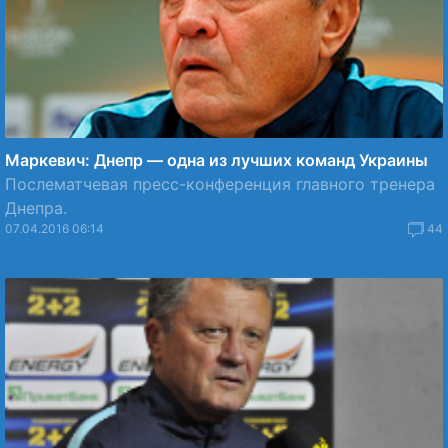
Маркевич: Днепр — одна из лучших команд Украины
Послематчевая пресс-конференция главного тренера
Днепра.
07.04.2016 06:14
44