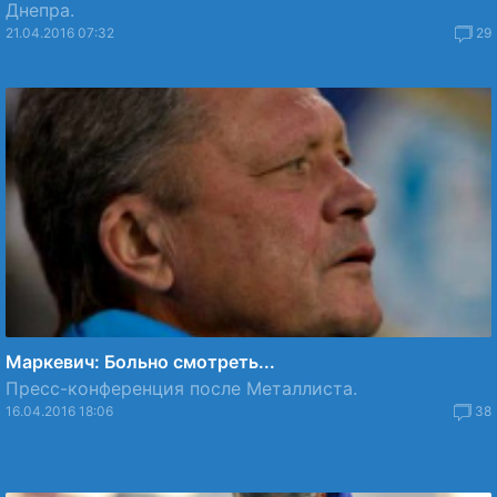
Днепра.
21.04.2016 07:32
29
Маркевич: Больно смотреть...
Пресс-конференция после Металлиста.
16.04.2016 18:06
38