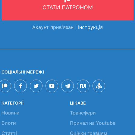
СТАТИ ПАТРОНОМ
Акаунт прив'язан |
Інструкція
СОЦІАЛЬНІ МЕРЕЖІ
КАТЕГОРІЇ
ЦІКАВЕ
Новини
Трансфери
Блоги
Причал на Youtube
Статті
Оцінки гравцям