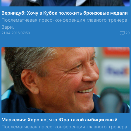
Вернидуб: Хочу в Кубок положить бронзовые медали
Послематчевая пресс-конференция главного тренера
Зари.
21.04.2016 07:50
29
Маркевич: Хорошо, что Юра такой амбициозный
Послематчевая пресс-конференция главного тренера