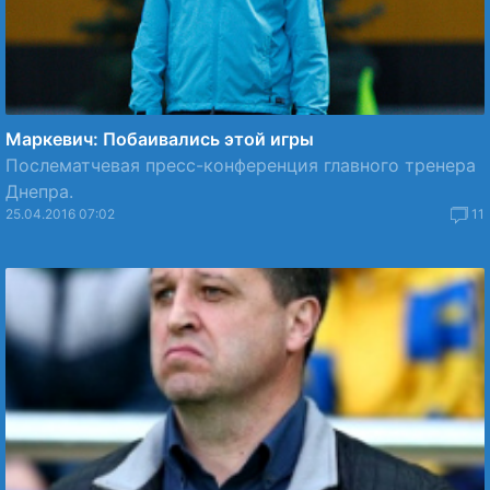
Маркевич: Побаивались этой игры
Послематчевая пресс-конференция главного тренера
Днепра.
25.04.2016 07:02
11