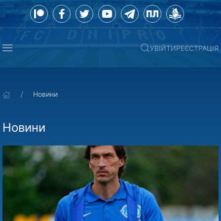
УВІЙТИ
РЕЄСТРАЦІЯ
Новини
Новини