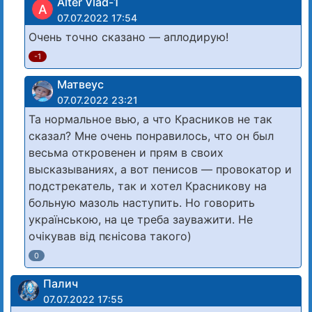
Alter Vlad-1
A
07.07.2022 17:54
Очень точно сказано — аплодирую!
-1
Матвеус
07.07.2022 23:21
Та нормальное вью, а что Красников не так
сказал? Мне очень понравилось, что он был
весьма откровенен и прям в своих
высказываниях, а вот пенисов — провокатор и
подстрекатель, так и хотел Красникову на
больную мазоль наступить. Но говорить
українською, на це треба зауважити. Не
очікував від пєнісова такого)
0
Палич
07.07.2022 17:55