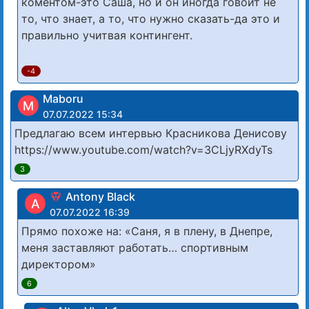
коментом-это Саша, но и он иногда говоит не
то, что знает, а то, что нужно сказать-да это и
правильно учитвая контингент.
-4
Maboru
M
07.07.2022 15:34
Предлагаю всем интервью Красникова Денисову
https://www.youtube.com/watch?v=3CLjyRXdyTs
3
Antony Black
A
07.07.2022 16:39
Прямо похоже на: «Саня, я в плену, в Днепре,
меня заставляют работать… спортивным
директором»
6