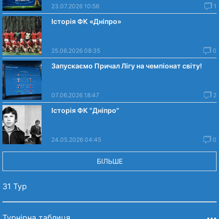
23.07.2026 10:56
1
Історія ФК «Дніпро»
25.06.2026 08:35
0
Запускаємо Причал Лігу на чемпіонат світу!
07.06.2026 18:47
2
Історія ФК "Дніпро"
24.05.2026 04:45
0
БІЛЬШЕ
31 Тур
Турнірна таблиця