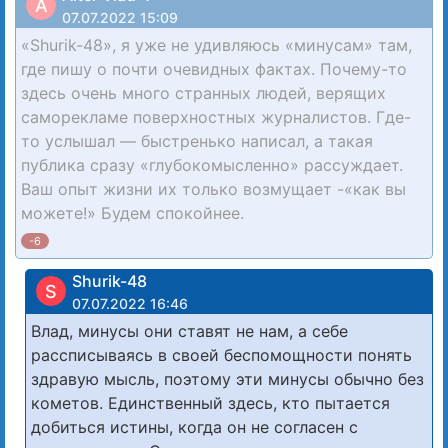
A
07.07.2022 15:09
«Shurik-48», я уже не удивляюсь «минусам» там,
где пишу о почти очевидных фактах. Почему-то
здесь очень много странных людей, верящих
саморекламе поверхностных журналистов. Где-
то услышал — быстренько написал, а такая
публика сразу «глубокомысленно» рассуждает.
Ваш опыт жизни их только возмущает -«как вы
можете!» Будем спокойнее.
-6
Shurik-48
S
07.07.2022 16:46
Влад, минусы они ставят не нам, а себе
рассписываясь в своей беспомощности понять
здравую мысль, поэтому эти минусы обычно без
кометов. Единственный здесь, кто пытается
добиться истины, когда он не согласен с