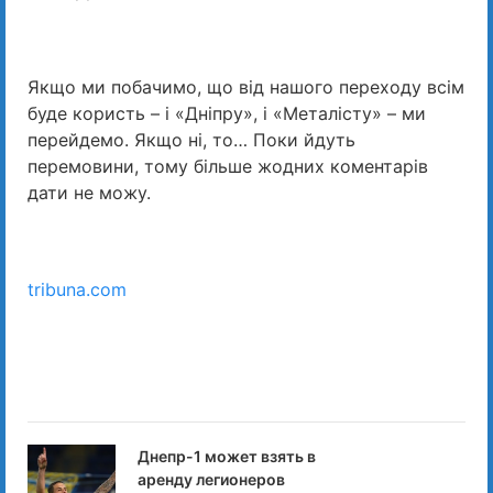
Якщо ми побачимо, що від нашого переходу всім
буде користь – і «Дніпру», і «Металісту» – ми
перейдемо. Якщо ні, то… Поки йдуть
перемовини, тому більше жодних коментарів
дати не можу.
tribuna.com
Днепр-1 может взять в
аренду легионеров