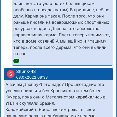
Блин, вот это удар по их болельщикам,
особенно по неадекватам) В принципе, всё по
делу. Карма она такая. После того, что они
раньше писали на всевозможных спортивных
ресурсах в адрес Днепра, это абсолютно
справедливая карма. Пусть теперь понимают,
кто в доме хозяин!) А мы ещё их и «тащим»
теперь, после всего дерьма, что они вылили
на нас.
2
Shurik-48
S
08.07.2022 08:38
А зачем Днепру-1 это надо? Прошлогодние его
успехи пришли и без Красникова и тем более
Кучера, пока они с Металлистом карабкались в
УПЛ и скупляли бразил.
Коломойский с Ярославским решают свои
пацанские дела, а вся Украина уже неделю