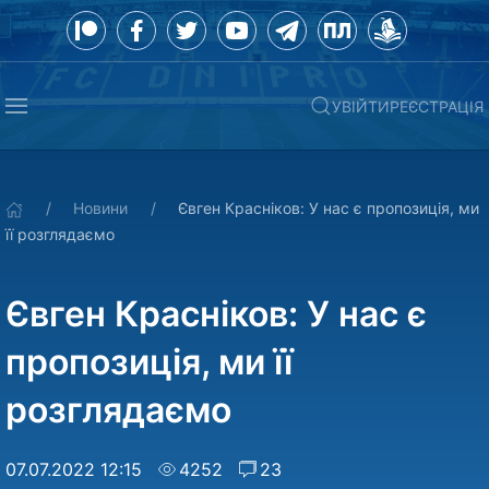
УВІЙТИ
РЕЄСТРАЦІЯ
Новини
Євген Красніков: У нас є пропозиція, ми
її розглядаємо
Євген Красніков: У нас є
пропозиція, ми її
розглядаємо
07.07.2022 12:15
4252
23