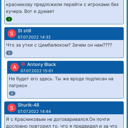
красникову предложили перейти с игроками без
кучера. Вот и думает
1
St still
S
07.07.2022 14:32
Что за утки с Цимбалюком? Зачем он нам????
0
Antony Black
A
07.07.2022 15:01
Не будет его здесь. Ты же вроде подписан на
патреон
0
Shurik-48
S
07.07.2022 14:44
Я с Красниковым не договаривался.Он почти
дословно повторил то, что я предвидел и за что