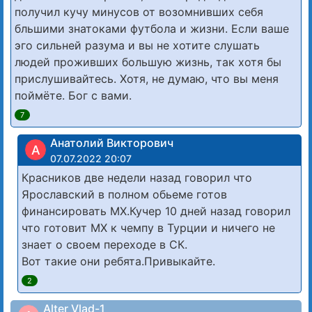
получил кучу минусов от возомнивших себя
бльшими знатоками футбола и жизни. Если ваше
эго сильней разума и вы не хотите слушать
людей проживших большую жизнь, так хотя бы
прислушивайтесь. Хотя, не думаю, что вы меня
поймёте. Бог с вами.
7
Анатолий Викторович
А
07.07.2022 20:07
Красников две недели назад говорил что
Ярославский в полном обьеме готов
финансировать МХ.Кучер 10 дней назад говорил
что готовит МХ к чемпу в Турции и ничего не
знает о своем переходе в СК.
Вот такие они ребята.Привыкайте.
2
Alter Vlad-1