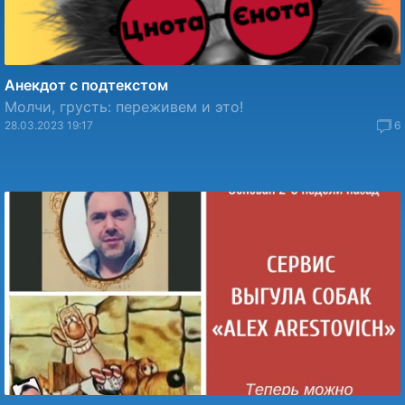
Анекдот с подтекстом
Молчи, грусть: переживем и это!
28.03.2023 19:17
6