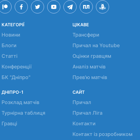
КАТЕГОРІЇ
ЦІКАВЕ
Новини
Трансфери
Блоги
Причал на Youtube
Статті
Оцінки гравцям
Конференції
Аналіз матчів
БК "Дніпро"
Прев'ю матчів
ДНІПРО-1
САЙТ
Розклад матчів
Причал
Турнірна таблиця
Причал Ліга
Гравці
Контакти
Контакт із розробником