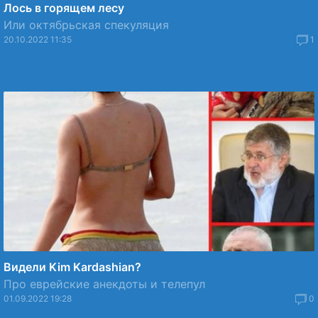
Лось в горящем лесу
Или октябрьская спекуляция
20.10.2022 11:35
1
Видели Kim Kardashian?
Про еврейские анекдоты и телепул
01.09.2022 19:28
0