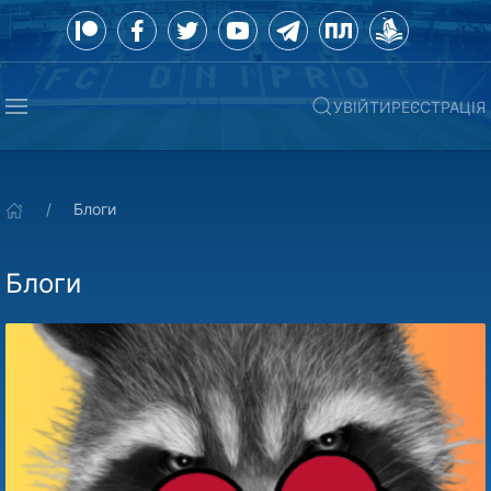
УВІЙТИ
РЕЄСТРАЦІЯ
Блоги
Блоги