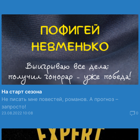
На старт сезона
Не писать мне повестей, романов. А прогноз –
запросто!
23.08.2022 10:08
0