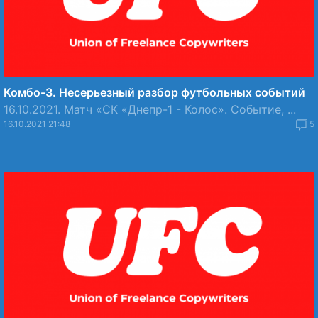
Комбо-3. Несерьезный разбор футбольных событий
16.10.2021. Матч «СК «Днепр-1 - Колос». Событие, ...
16.10.2021 21:48
5