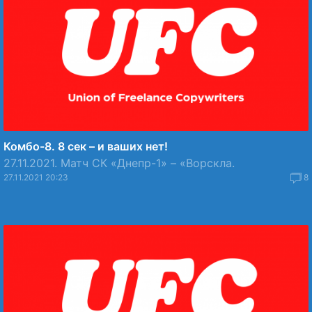
Комбо-8. 8 сек – и ваших нет!
27.11.2021. Матч СК «Днепр-1» – «Ворскла.
27.11.2021 20:23
8