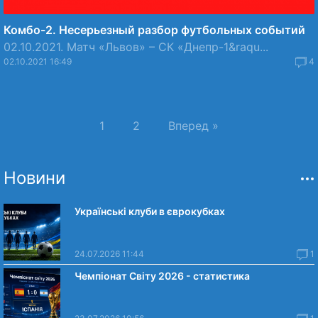
Комбо-2. Несерьезный разбор футбольных событий
02.10.2021. Матч «Львов» – СК «Днепр-1&raqu...
02.10.2021 16:49
4
1
2
Вперед »
Новини
Українські клуби в єврокубках
24.07.2026 11:44
1
Чемпіонат Світу 2026 - статистика