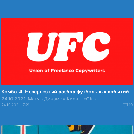
Комбо-4. Несерьезный разбор футбольных событий
24.10.2021. Матч «Динамо» Киев – «СК «...
24.10.2021 17:21
19