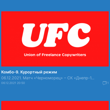
Комбо-9. Курортный режим
06.12.2021. Матч «Черноморец» – СК «Днепр-1...
06.12.2021 20:50
1