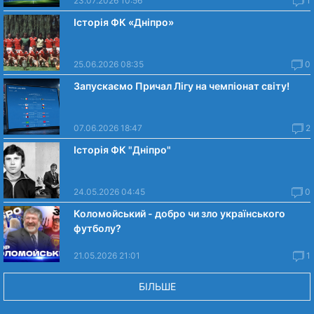
23.07.2026 10:56
1
Історія ФК «Дніпро»
25.06.2026 08:35
0
Запускаємо Причал Лігу на чемпіонат світу!
07.06.2026 18:47
2
Історія ФК "Дніпро"
24.05.2026 04:45
0
Коломойський - добро чи зло українського
футболу?
21.05.2026 21:01
1
БІЛЬШЕ