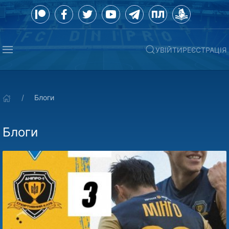
УВІЙТИ
РЕЄСТРАЦІЯ
Блоги
Блоги