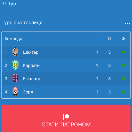
31 Тур
Турнірна таблиця
Команда
І
О
Ф
1
Шахтар
1
3
2
Карпати
1
3
3
Епіцентр
1
3
4
Зоря
1
3
СТАТИ ПАТРОНОМ