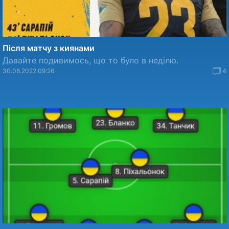
Після матчу з киянами
Давайте подивимось, що то було в неділю.
30.08.2022 09:26
4