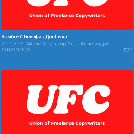
Комбо-7. Бенефис Довбыка
20.11.2021. Матч СК «Днепр-1» – «Александри...
20.11.2021 20:33
3