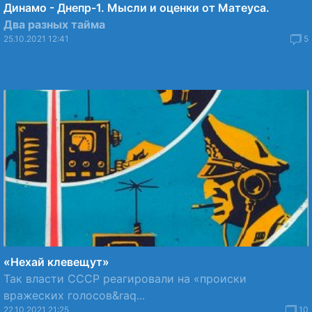
Динамо - Днепр-1. Мысли и оценки от Матеуса.
Два разных тайма
25.10.2021 12:41
5
«Нехай клевещут»
Так власти СССР реагировали на «происки
вражеских голосов&raq...
22.10.2021 21:25
10