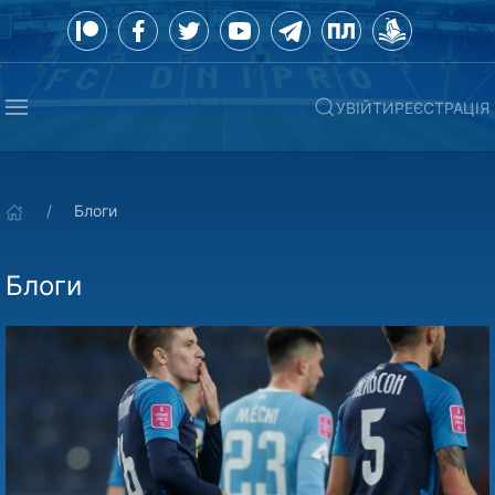
УВІЙТИ
РЕЄСТРАЦІЯ
Блоги
Блоги