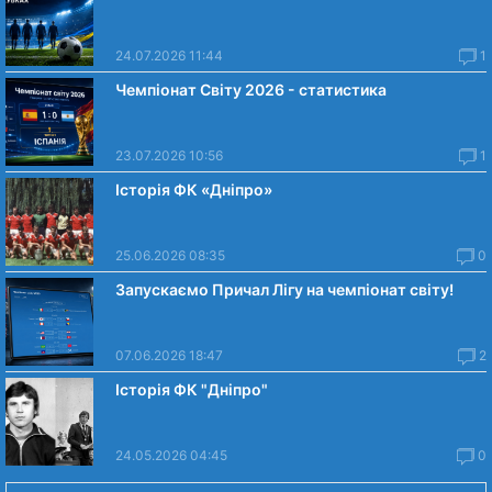
24.07.2026 11:44
1
Чемпіонат Світу 2026 - статистика
23.07.2026 10:56
1
Історія ФК «Дніпро»
25.06.2026 08:35
0
Запускаємо Причал Лігу на чемпіонат світу!
07.06.2026 18:47
2
Історія ФК "Дніпро"
24.05.2026 04:45
0