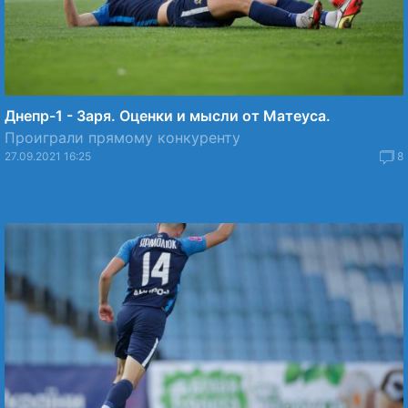
Днепр-1 - Заря. Оценки и мысли от Матеуса.
Проиграли прямому конкуренту
27.09.2021 16:25
8