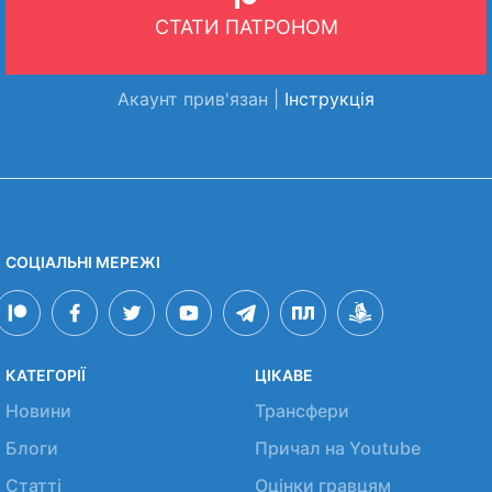
СТАТИ ПАТРОНОМ
Акаунт прив'язан |
Інструкція
СОЦІАЛЬНІ МЕРЕЖІ
КАТЕГОРІЇ
ЦІКАВЕ
Новини
Трансфери
Блоги
Причал на Youtube
Статті
Оцінки гравцям