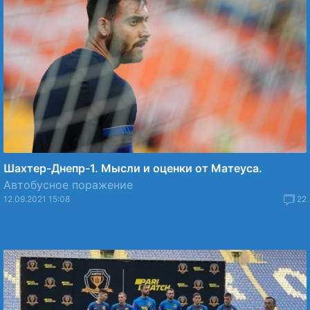
Шахтер-Днепр-1. Мысли и оценки от Матеуса.
Автобусное поражение
12.09.2021 15:08
22