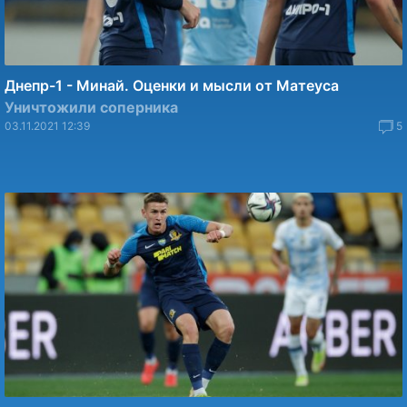
Днепр-1 - Минай. Оценки и мысли от Матеуса
Уничтожили соперника
03.11.2021 12:39
5